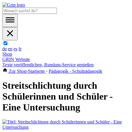
de
en
es
fr
Shop
GRIN Website
Texte veröffentlichen, Rundum-Service genießen
Zur Shop-Startseite
›
Pädagogik - Schulpädagogik
Streitschlichtung durch
Schülerinnen und Schüler -
Eine Untersuchung