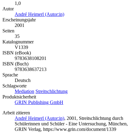
1,0
Autor
André Heimerl (Autor:in)
Erscheinungsjahr
2001
Seiten
35
Katalognummer
V1339
ISBN (eBook)
9783638108201
ISBN (Buch)
9783638637213
Sprache
Deutsch
Schlagworte
Mediation
Streitschlichtung
Produktsicherheit
GRIN Publishing GmbH
Arbeit zitieren
André Heimerl (Autor:in)
, 2001, Streitschlichtung durch
Schülerinnen und Schüler - Eine Untersuchung, München,
GRIN Verlag, https://www.grin.com/document/1339