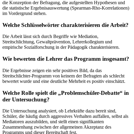
die Konzeption der Befragung, die aufgestellten Hypothesen und
die statistische Ergebnisauswertung (Spearman-Rho-Korrelationen)
im Vordergrund stehen.
Welche Schlüsselwörter charakterisieren die Arbeit?
Die Arbeit lässt sich durch Begriffe wie Mediation,
Streitschlichtung, Gewaltprävention, Lehrerkollegium und
empirische Sozialforschung in der Pädagogik charakterisieren.
Wie bewerten die Lehrer das Programm insgesamt?
Die Ergebnisse zeigen ein sehr positives Bild, da das
Streitschlichter-Programm von keinem der Befragten als schlecht
bewertet wurde und eine deutliche Mehrheit es positiv einschätzt.
Welche Rolle spielt die „Problemschüler-Debatte“ in
der Untersuchung?
Die Untersuchung analysiert, ob Lehrkräfte dazu bereit sind,
Schüler, die häufig durch aggressives Verhalten auffallen, selbst als
Mediatoren auszubilden, und stellt einen signifikanten
Zusammenhang zwischen der allgemeinen Akzeptanz des
Programms und dieser Bereitschaft fest.