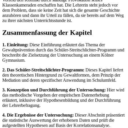
Klassenkameraden erschaffen hat. Die Lehrerin steht jedoch vor
dem Problem, dass sie keine Zeit hat sich die gesamte Geschichte
anzuhören und dann ihr Urteil zu fällen, da sie bereits auf dem Weg
zu ihrer nächsten Unterrichtsstunde ist.
Zusammenfassung der Kapitel
1. Einleitung:
Diese Einführung erläutert das Thema der
Gewaltprävention durch das Schüler-Streitschlichter-Programm und
beschreibt die Zielsetzung der Untersuchung an einem Kölner
Gymnasium.
2. Das Schüler-Streitschlichter-Programm:
Dieses Kapitel liefert
den theoretischen Hintergrund zu Gewaltformen, dem Prinzip der
Mediation und deren spezifischer Anwendung im Schulumfeld.
3. Konzeption und Durchführung der Untersuchung:
Hier wird
das methodische Vorgehen der empirischen Datenerhebung
erläutert, inklusive der Hypothesenbildung und der Durchführung
der Lehrerbefragung.
4. Die Ergebnisse der Untersuchung:
Dieser Abschnitt präsentiert
die statistische Auswertung der erhobenen Daten und prüft die
aufgestellten Hypothesen auf Basis der Korrelationsanalyse.