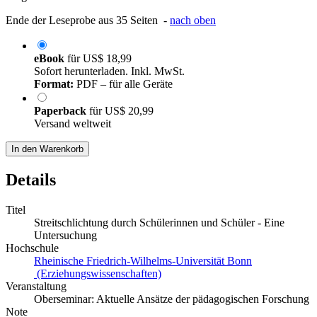
Ende der Leseprobe aus 35 Seiten -
nach oben
eBook
für
US$ 18,99
Sofort herunterladen. Inkl. MwSt.
Format:
PDF – für alle Geräte
Paperback
für
US$ 20,99
Versand weltweit
In den Warenkorb
Details
Titel
Streitschlichtung durch Schülerinnen und Schüler - Eine
Untersuchung
Hochschule
Rheinische Friedrich-Wilhelms-Universität Bonn
(Erziehungswissenschaften)
Veranstaltung
Oberseminar: Aktuelle Ansätze der pädagogischen Forschung
Note