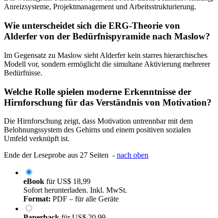
Anreizsysteme, Projektmanagement und Arbeitsstrukturierung.
Wie unterscheidet sich die ERG-Theorie von
Alderfer von der Bedürfnispyramide nach Maslow?
Im Gegensatz zu Maslow sieht Alderfer kein starres hierarchisches
Modell vor, sondern ermöglicht die simultane Aktivierung mehrerer
Bedürfnisse.
Welche Rolle spielen moderne Erkenntnisse der
Hirnforschung für das Verständnis von Motivation?
Die Hirnforschung zeigt, dass Motivation untrennbar mit dem
Belohnungssystem des Gehirns und einem positiven sozialen
Umfeld verknüpft ist.
Ende der Leseprobe aus 27 Seiten -
nach oben
eBook
für
US$ 18,99
Sofort herunterladen. Inkl. MwSt.
Format:
PDF – für alle Geräte
Paperback
für
US$ 20,99