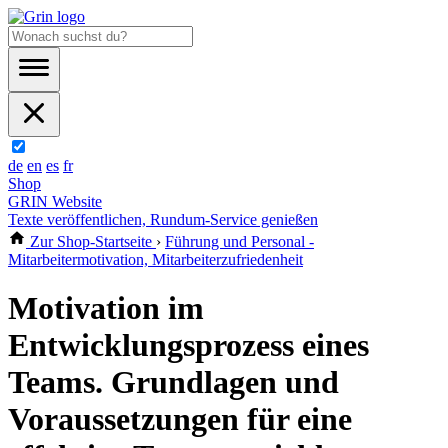
de
en
es
fr
Shop
GRIN Website
Texte veröffentlichen, Rundum-Service genießen
Zur Shop-Startseite
›
Führung und Personal -
Mitarbeitermotivation, Mitarbeiterzufriedenheit
Motivation im
Entwicklungsprozess eines
Teams. Grundlagen und
Voraussetzungen für eine