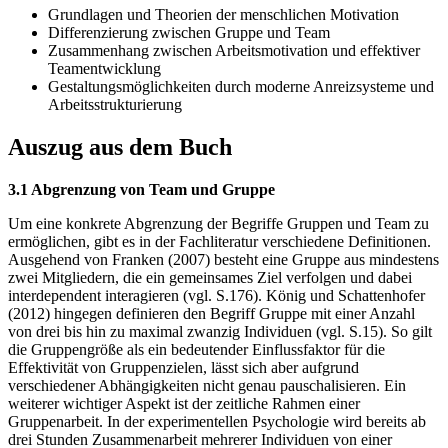
Grundlagen und Theorien der menschlichen Motivation
Differenzierung zwischen Gruppe und Team
Zusammenhang zwischen Arbeitsmotivation und effektiver
Teamentwicklung
Gestaltungsmöglichkeiten durch moderne Anreizsysteme und
Arbeitsstrukturierung
Auszug aus dem Buch
3.1 Abgrenzung von Team und Gruppe
Um eine konkrete Abgrenzung der Begriffe Gruppen und Team zu
ermöglichen, gibt es in der Fachliteratur verschiedene Definitionen.
Ausgehend von Franken (2007) besteht eine Gruppe aus mindestens
zwei Mitgliedern, die ein gemeinsames Ziel verfolgen und dabei
interdependent interagieren (vgl. S.176). König und Schattenhofer
(2012) hingegen definieren den Begriff Gruppe mit einer Anzahl
von drei bis hin zu maximal zwanzig Individuen (vgl. S.15). So gilt
die Gruppengröße als ein bedeutender Einflussfaktor für die
Effektivität von Gruppenzielen, lässt sich aber aufgrund
verschiedener Abhängigkeiten nicht genau pauschalisieren. Ein
weiterer wichtiger Aspekt ist der zeitliche Rahmen einer
Gruppenarbeit. In der experimentellen Psychologie wird bereits ab
drei Stunden Zusammenarbeit mehrerer Individuen von einer