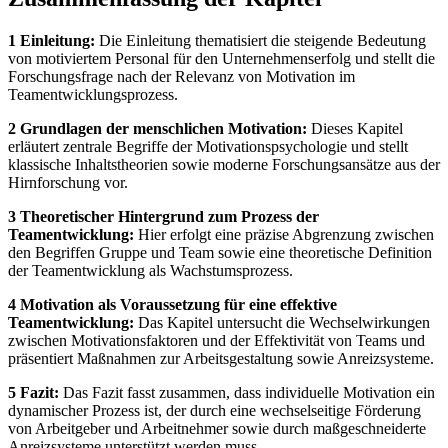
1 Einleitung:
Die Einleitung thematisiert die steigende Bedeutung
von motiviertem Personal für den Unternehmenserfolg und stellt die
Forschungsfrage nach der Relevanz von Motivation im
Teamentwicklungsprozess.
2 Grundlagen der menschlichen Motivation:
Dieses Kapitel
erläutert zentrale Begriffe der Motivationspsychologie und stellt
klassische Inhaltstheorien sowie moderne Forschungsansätze aus der
Hirnforschung vor.
3 Theoretischer Hintergrund zum Prozess der
Teamentwicklung:
Hier erfolgt eine präzise Abgrenzung zwischen
den Begriffen Gruppe und Team sowie eine theoretische Definition
der Teamentwicklung als Wachstumsprozess.
4 Motivation als Voraussetzung für eine effektive
Teamentwicklung:
Das Kapitel untersucht die Wechselwirkungen
zwischen Motivationsfaktoren und der Effektivität von Teams und
präsentiert Maßnahmen zur Arbeitsgestaltung sowie Anreizsysteme.
5 Fazit:
Das Fazit fasst zusammen, dass individuelle Motivation ein
dynamischer Prozess ist, der durch eine wechselseitige Förderung
von Arbeitgeber und Arbeitnehmer sowie durch maßgeschneiderte
Anreizsysteme unterstützt werden muss.