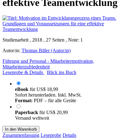
effektive Teamentwicklung
Studienarbeit , 2018 , 27 Seiten , Note: 1
Autor:in:
Thomas Biller (Autor:in)
Führung und Personal - Mitarbeitermotivation,
Mitarbeiterzufriedenheit
Leseprobe & Details
Blick ins Buch
eBook
für
US$ 18,99
Sofort herunterladen. Inkl. MwSt.
Format:
PDF – für alle Geräte
Paperback
für
US$ 20,99
Versand weltweit
In den Warenkorb
Zusammenfassung
Leseprobe
Details