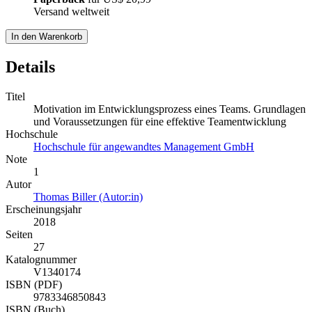
Versand weltweit
In den Warenkorb
Details
Titel
Motivation im Entwicklungsprozess eines Teams. Grundlagen
und Voraussetzungen für eine effektive Teamentwicklung
Hochschule
Hochschule für angewandtes Management GmbH
Note
1
Autor
Thomas Biller (Autor:in)
Erscheinungsjahr
2018
Seiten
27
Katalognummer
V1340174
ISBN (PDF)
9783346850843
ISBN (Buch)