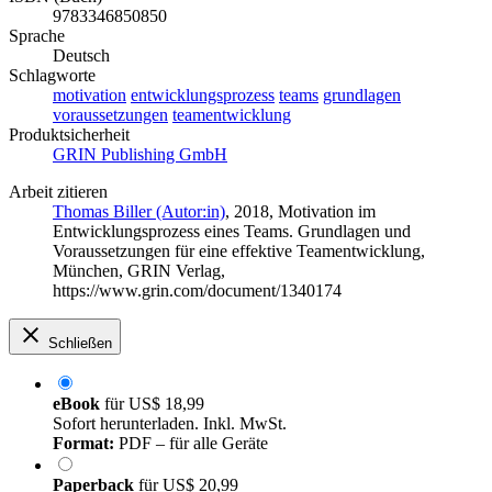
9783346850850
Sprache
Deutsch
Schlagworte
motivation
entwicklungsprozess
teams
grundlagen
voraussetzungen
teamentwicklung
Produktsicherheit
GRIN Publishing GmbH
Arbeit zitieren
Thomas Biller (Autor:in)
, 2018, Motivation im
Entwicklungsprozess eines Teams. Grundlagen und
Voraussetzungen für eine effektive Teamentwicklung,
München, GRIN Verlag,
https://www.grin.com/document/1340174
Schließen
eBook
für
US$ 18,99
Sofort herunterladen. Inkl. MwSt.
Format:
PDF – für alle Geräte
Paperback
für
US$ 20,99