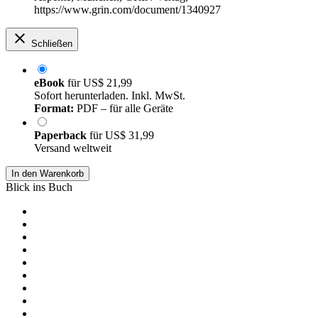
https://www.grin.com/document/1340927
Schließen
eBook
für
US$ 21,99
Sofort herunterladen. Inkl. MwSt.
Format:
PDF – für alle Geräte
Paperback
für
US$ 31,99
Versand weltweit
In den Warenkorb
Blick ins Buch