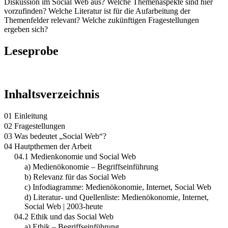
Diskussion im Social Web aus? Welche Themenaspekte sind hier
vorzufinden? Welche Literatur ist für die Aufarbeitung der
Themenfelder relevant? Welche zukünftigen Fragestellungen
ergeben sich?
Leseprobe
Inhaltsverzeichnis
01 Einleitung
02 Fragestellungen
03 Was bedeutet „Social Web“?
04 Hautpthemen der Arbeit
04.1 Medienkonomie und Social Web
a) Medienökonomie – Begriffseinführung
b) Relevanz für das Social Web
c) Infodiagramme: Medienökonomie, Internet, Social Web
d) Literatur- und Quellenliste: Medienökonomie, Internet,
Social Web | 2003-heute
04.2 Ethik und das Social Web
a) Ethik – Begriffseinführung