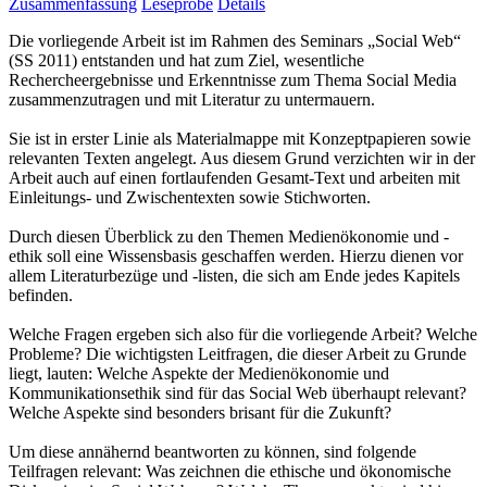
Zusammenfassung
Leseprobe
Details
Die vorliegende Arbeit ist im Rahmen des Seminars „Social Web“
(SS 2011) entstanden und hat zum Ziel, wesentliche
Rechercheergebnisse und Erkenntnisse zum Thema Social Media
zusammenzutragen und mit Literatur zu untermauern.
Sie ist in erster Linie als Materialmappe mit Konzeptpapieren sowie
relevanten Texten angelegt. Aus diesem Grund verzichten wir in der
Arbeit auch auf einen fortlaufenden Gesamt-Text und arbeiten mit
Einleitungs- und Zwischentexten sowie Stichworten.
Durch diesen Überblick zu den Themen Medienökonomie und -
ethik soll eine Wissensbasis geschaffen werden. Hierzu dienen vor
allem Literaturbezüge und -listen, die sich am Ende jedes Kapitels
befinden.
Welche Fragen ergeben sich also für die vorliegende Arbeit? Welche
Probleme? Die wichtigsten Leitfragen, die dieser Arbeit zu Grunde
liegt, lauten: Welche Aspekte der Medienökonomie und
Kommunikationsethik sind für das Social Web überhaupt relevant?
Welche Aspekte sind besonders brisant für die Zukunft?
Um diese annähernd beantworten zu können, sind folgende
Teilfragen relevant: Was zeichnen die ethische und ökonomische