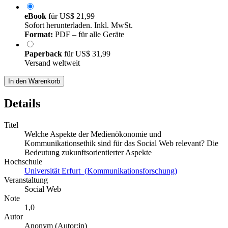
eBook
für
US$ 21,99
Sofort herunterladen. Inkl. MwSt.
Format:
PDF – für alle Geräte
Paperback
für
US$ 31,99
Versand weltweit
In den Warenkorb
Details
Titel
Welche Aspekte der Medienökonomie und
Kommunikationsethik sind für das Social Web relevant? Die
Bedeutung zukunftsorientierter Aspekte
Hochschule
Universität Erfurt (Kommunikationsforschung)
Veranstaltung
Social Web
Note
1,0
Autor
Anonym (Autor:in)