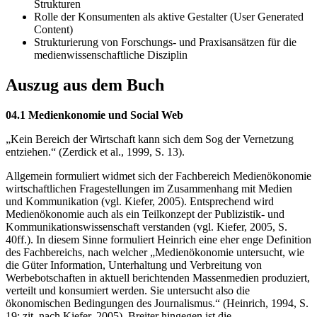
Strukturen
Rolle der Konsumenten als aktive Gestalter (User Generated
Content)
Strukturierung von Forschungs- und Praxisansätzen für die
medienwissenschaftliche Disziplin
Auszug aus dem Buch
04.1 Medienkonomie und Social Web
„Kein Bereich der Wirtschaft kann sich dem Sog der Vernetzung
entziehen.“ (Zerdick et al., 1999, S. 13).
Allgemein formuliert widmet sich der Fachbereich Medienökonomie
wirtschaftlichen Fragestellungen im Zusammenhang mit Medien
und Kommunikation (vgl. Kiefer, 2005). Entsprechend wird
Medienökonomie auch als ein Teilkonzept der Publizistik- und
Kommunikationswissenschaft verstanden (vgl. Kiefer, 2005, S.
40ff.). In diesem Sinne formuliert Heinrich eine eher enge Definition
des Fachbereichs, nach welcher „Medienökonomie untersucht, wie
die Güter Information, Unterhaltung und Verbreitung von
Werbebotschaften in aktuell berichtenden Massenmedien produziert,
verteilt und konsumiert werden. Sie untersucht also die
ökonomischen Bedingungen des Journalismus.“ (Heinrich, 1994, S.
19; zit. nach Kiefer, 2005). Breiter hingegen ist die