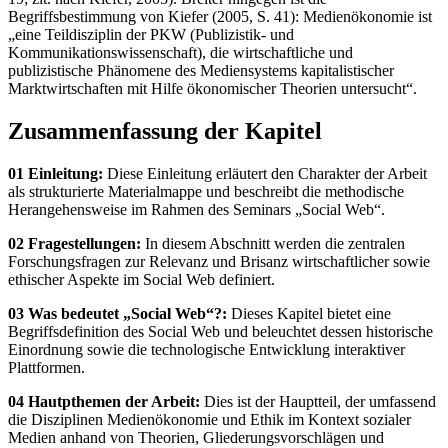
Begriffsbestimmung von Kiefer (2005, S. 41): Medienökonomie ist
„eine Teildisziplin der PKW (Publizistik- und
Kommunikationswissenschaft), die wirtschaftliche und
publizistische Phänomene des Mediensystems kapitalistischer
Marktwirtschaften mit Hilfe ökonomischer Theorien untersucht“.
Zusammenfassung der Kapitel
01 Einleitung:
Diese Einleitung erläutert den Charakter der Arbeit
als strukturierte Materialmappe und beschreibt die methodische
Herangehensweise im Rahmen des Seminars „Social Web“.
02 Fragestellungen:
In diesem Abschnitt werden die zentralen
Forschungsfragen zur Relevanz und Brisanz wirtschaftlicher sowie
ethischer Aspekte im Social Web definiert.
03 Was bedeutet „Social Web“?:
Dieses Kapitel bietet eine
Begriffsdefinition des Social Web und beleuchtet dessen historische
Einordnung sowie die technologische Entwicklung interaktiver
Plattformen.
04 Hautpthemen der Arbeit:
Dies ist der Hauptteil, der umfassend
die Disziplinen Medienökonomie und Ethik im Kontext sozialer
Medien anhand von Theorien, Gliederungsvorschlägen und