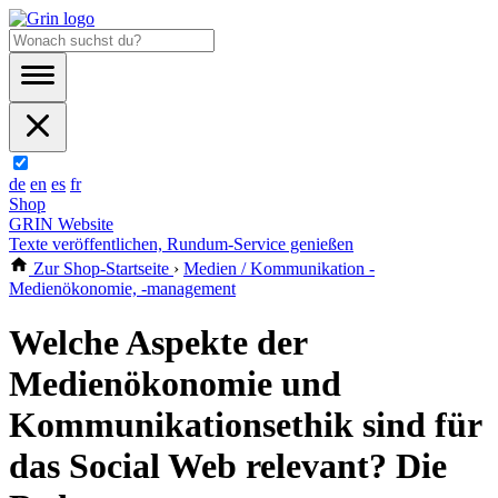
de
en
es
fr
Shop
GRIN Website
Texte veröffentlichen, Rundum-Service genießen
Zur Shop-Startseite
›
Medien / Kommunikation -
Medienökonomie, -management
Welche Aspekte der
Medienökonomie und
Kommunikationsethik sind für
das Social Web relevant? Die