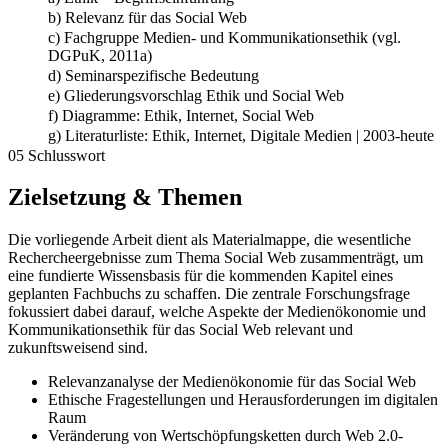
b) Relevanz für das Social Web
c) Fachgruppe Medien- und Kommunikationsethik (vgl.
DGPuK, 2011a)
d) Seminarspezifische Bedeutung
e) Gliederungsvorschlag Ethik und Social Web
f) Diagramme: Ethik, Internet, Social Web
g) Literaturliste: Ethik, Internet, Digitale Medien | 2003-heute
05 Schlusswort
Zielsetzung & Themen
Die vorliegende Arbeit dient als Materialmappe, die wesentliche
Rechercheergebnisse zum Thema Social Web zusammenträgt, um
eine fundierte Wissensbasis für die kommenden Kapitel eines
geplanten Fachbuchs zu schaffen. Die zentrale Forschungsfrage
fokussiert dabei darauf, welche Aspekte der Medienökonomie und
Kommunikationsethik für das Social Web relevant und
zukunftsweisend sind.
Relevanzanalyse der Medienökonomie für das Social Web
Ethische Fragestellungen und Herausforderungen im digitalen
Raum
Veränderung von Wertschöpfungsketten durch Web 2.0-