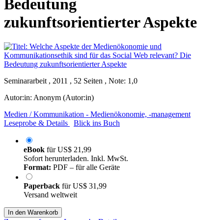
Bedeutung
zukunftsorientierter Aspekte
Seminararbeit , 2011 , 52 Seiten , Note: 1,0
Autor:in:
Anonym (Autor:in)
Medien / Kommunikation - Medienökonomie, -management
Leseprobe & Details
Blick ins Buch
eBook
für
US$ 21,99
Sofort herunterladen. Inkl. MwSt.
Format:
PDF – für alle Geräte
Paperback
für
US$ 31,99
Versand weltweit
In den Warenkorb