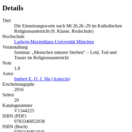
Details
Titel
Die Einsetzungsworte nach Mt 26,26‒29 im Katholischen
Religionsunterricht (9. Klasse, Realschule)
Hochschule
Ludwig-Maximilians-Universität München
Veranstaltung
Seminar: „Menschen müssen Sterben“ ‒ Leid, Tod und
Trauer im Religionsunterricht
Note
1,8
Autor
Ingbert E. O. J. Jilg (Autor:in)
Erscheinungsjahr
2016
Seiten
20
Katalognummer
V1344225
ISBN (PDF)
9783346852038
ISBN (Buch)
9783346852045