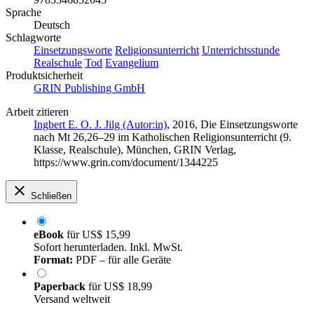
Sprache
Deutsch
Schlagworte
Einsetzungsworte
Religionsunterricht
Unterrichtsstunde
Realschule
Tod
Evangelium
Produktsicherheit
GRIN Publishing GmbH
Arbeit zitieren
Ingbert E. O. J. Jilg (Autor:in)
, 2016, Die Einsetzungsworte
nach Mt 26,26‒29 im Katholischen Religionsunterricht (9.
Klasse, Realschule), München, GRIN Verlag,
https://www.grin.com/document/1344225
Schließen
eBook
für
US$ 15,99
Sofort herunterladen. Inkl. MwSt.
Format:
PDF – für alle Geräte
Paperback
für
US$ 18,99
Versand weltweit