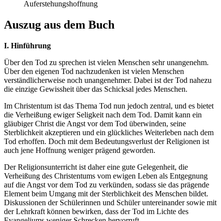
Auferstehungshoffnung
Auszug aus dem Buch
I. Hinführung
Über den Tod zu sprechen ist vielen Menschen sehr unangenehm.
Über den eigenen Tod nachzudenken ist vielen Menschen
verständlicherweise noch unangenehmer. Dabei ist der Tod nahezu
die einzige Gewissheit über das Schicksal jedes Menschen.
Im Christentum ist das Thema Tod nun jedoch zentral, und es bietet
die Verheißung ewiger Seligkeit nach dem Tod. Damit kann ein
gläubiger Christ die Angst vor dem Tod überwinden, seine
Sterblichkeit akzeptieren und ein glückliches Weiterleben nach dem
Tod erhoffen. Doch mit dem Bedeutungsverlust der Religionen ist
auch jene Hoffnung weniger prägend geworden.
Der Religionsunterricht ist daher eine gute Gelegenheit, die
Verheißung des Christentums vom ewigen Leben als Entgegnung
auf die Angst vor dem Tod zu verkünden, sodass sie das prägende
Element beim Umgang mit der Sterblichkeit des Menschen bildet.
Diskussionen der Schülerinnen und Schüler untereinander sowie mit
der Lehrkraft können bewirken, dass der Tod im Lichte des
Evangeliums weniger Schrecken hervorruft.