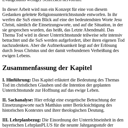
In dieser Arbeit wird nun ein Konzept für eine von diesem
Gedanken geleitete Religionsunterrichtsstunde entworfen. In ihr
werfen die SuS einen Blick auf eine der bedeutendsten Worte Jesu
Christi, nämlich die Einsetzungsworte, und auf die Situation, in der
sie gesprochen wurden, das heißt, das Letzte Abendmahl. Das
Thema Tod wird in dieser Unterrichtsstunde teilweise sehr intensiv
betrachtet und die SuS werden aufgefordert, über ihren eigenen Tod
nachzudenken. Aber die Aufmerksamkeit liegt auf der Erlösung
durch Jesus Christus und der damit verbundenen Verheißung des
ewigen Lebens.
Zusammenfassung der Kapitel
I. Hinführung:
Das Kapitel erläutert die Bedeutung des Themas
Tod im christlichen Glauben und die Intention der geplanten
Unterrichtsstunde zur Hoffnung auf das ewige Leben.
II. Sachanalyse:
Hier erfolgt eine exegetische Betrachtung der
Einsetzungsworte nach Matthäus unter Berücksichtigung des
historischen Kontextes und ihrer theologischen Deutung.
III. Lehrplanbezug:
Die Einordnung der Unterrichtseinheit in den
bayerischen LehrplanPLUS für die neunte Jahrgangsstufe der