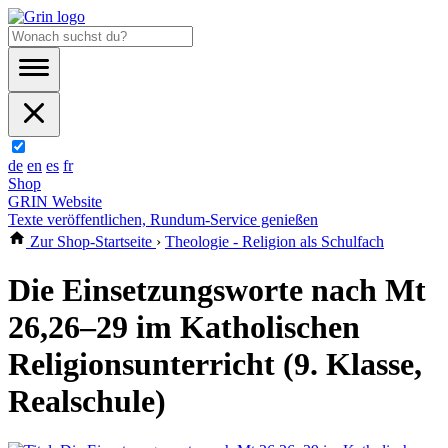
de
en
es
fr
Shop
GRIN Website
Texte veröffentlichen, Rundum-Service genießen
Zur Shop-Startseite
›
Theologie - Religion als Schulfach
Die Einsetzungsworte nach Mt
26,26‒29 im Katholischen
Religionsunterricht (9. Klasse,
Realschule)