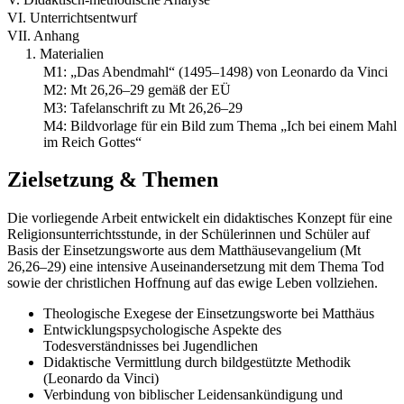
VI. Unterrichtsentwurf
VII. Anhang
1. Materialien
M1: „Das Abendmahl“ (1495–1498) von Leonardo da Vinci
M2: Mt 26,26–29 gemäß der EÜ
M3: Tafelanschrift zu Mt 26,26–29
M4: Bildvorlage für ein Bild zum Thema „Ich bei einem Mahl
im Reich Gottes“
Zielsetzung & Themen
Die vorliegende Arbeit entwickelt ein didaktisches Konzept für eine
Religionsunterrichtsstunde, in der Schülerinnen und Schüler auf
Basis der Einsetzungsworte aus dem Matthäusevangelium (Mt
26,26–29) eine intensive Auseinandersetzung mit dem Thema Tod
sowie der christlichen Hoffnung auf das ewige Leben vollziehen.
Theologische Exegese der Einsetzungsworte bei Matthäus
Entwicklungspsychologische Aspekte des
Todesverständnisses bei Jugendlichen
Didaktische Vermittlung durch bildgestützte Methodik
(Leonardo da Vinci)
Verbindung von biblischer Leidensankündigung und