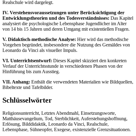
Realschule wird dargelegt.
IV. Verstehensvoraussetzungen unter Berücksichtigung der
Entwicklungstheorien und des Todesverständnisses:
Das Kapitel
analysiert die psychologische Lebensphase Jugendlicher im Alter
von 14 bis 15 Jahren und deren Umgang mit existentiellen Fragen.
V. Didaktisch-methodische Analyse:
Hier wird das methodische
Vorgehen begründet, insbesondere die Nutzung des Gemäldes von
Leonardo da Vinci als visueller Impuls.
VI. Unterrichtsentwurf:
Dieses Kapitel skizziert den konkreten
Verlauf der Unterrichtsstunde in verschiedenen Phasen von der
Hinführung bis zum Ausstieg.
VII. Anhang:
Enthält die verwendeten Materialien wie Bildquellen,
Bibeltexte und Tafelbilder.
Schlüsselwörter
Religionsunterricht, Letztes Abendmahl, Einsetzungsworte,
Matthäusevangelium, Tod, Sterblichkeit, Auferstehungshoffnung,
Erlösung, Bilddidaktik, Leonardo da Vinci, Realschule,
Lebensphase, Sühneopfer, Exegese, existenzielle Grenzsituationen.