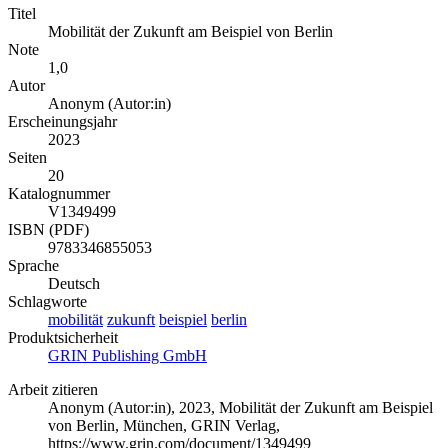
Titel
Mobilität der Zukunft am Beispiel von Berlin
Note
1,0
Autor
Anonym (Autor:in)
Erscheinungsjahr
2023
Seiten
20
Katalognummer
V1349499
ISBN (PDF)
9783346855053
Sprache
Deutsch
Schlagworte
mobilität
zukunft
beispiel
berlin
Produktsicherheit
GRIN Publishing GmbH
Arbeit zitieren
Anonym (Autor:in)
, 2023, Mobilität der Zukunft am Beispiel
von Berlin, München, GRIN Verlag,
https://www.grin.com/document/1349499