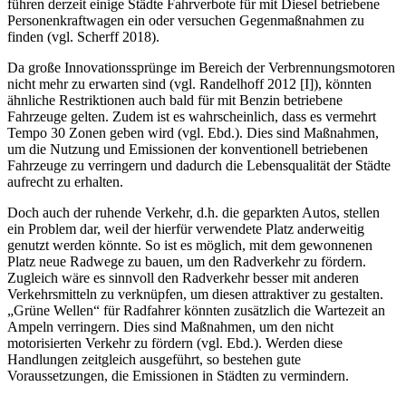
führen derzeit einige Städte Fahrverbote für mit Diesel betriebene
Personenkraftwagen ein oder versuchen Gegenmaßnahmen zu
finden (vgl. Scherff 2018).
Da große Innovationssprünge im Bereich der Verbrennungsmotoren
nicht mehr zu erwarten sind (vgl. Randelhoff 2012 [I]), könnten
ähnliche Restriktionen auch bald für mit Benzin betriebene
Fahrzeuge gelten. Zudem ist es wahrscheinlich, dass es vermehrt
Tempo 30 Zonen geben wird (vgl. Ebd.). Dies sind Maßnahmen,
um die Nutzung und Emissionen der konventionell betriebenen
Fahrzeuge zu verringern und dadurch die Lebensqualität der Städte
aufrecht zu erhalten.
Doch auch der ruhende Verkehr, d.h. die geparkten Autos, stellen
ein Problem dar, weil der hierfür verwendete Platz anderweitig
genutzt werden könnte. So ist es möglich, mit dem gewonnenen
Platz neue Radwege zu bauen, um den Radverkehr zu fördern.
Zugleich wäre es sinnvoll den Radverkehr besser mit anderen
Verkehrsmitteln zu verknüpfen, um diesen attraktiver zu gestalten.
„Grüne Wellen“ für Radfahrer könnten zusätzlich die Wartezeit an
Ampeln verringern. Dies sind Maßnahmen, um den nicht
motorisierten Verkehr zu fördern (vgl. Ebd.). Werden diese
Handlungen zeitgleich ausgeführt, so bestehen gute
Voraussetzungen, die Emissionen in Städten zu vermindern.