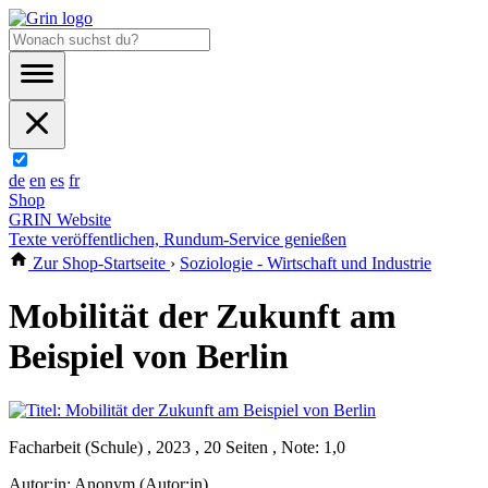
de
en
es
fr
Shop
GRIN Website
Texte veröffentlichen, Rundum-Service genießen
Zur Shop-Startseite
›
Soziologie - Wirtschaft und Industrie
Mobilität der Zukunft am
Beispiel von Berlin
Facharbeit (Schule) , 2023 , 20 Seiten , Note: 1,0
Autor:in:
Anonym (Autor:in)