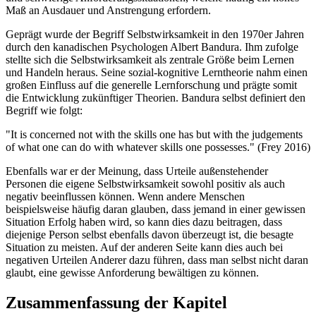
Maß an Ausdauer und Anstrengung erfordern.
Geprägt wurde der Begriff Selbstwirksamkeit in den 1970er Jahren
durch den kanadischen Psychologen Albert Bandura. Ihm zufolge
stellte sich die Selbstwirksamkeit als zentrale Größe beim Lernen
und Handeln heraus. Seine sozial-kognitive Lerntheorie nahm einen
großen Einfluss auf die generelle Lernforschung und prägte somit
die Entwicklung zukünftiger Theorien. Bandura selbst definiert den
Begriff wie folgt:
"It is concerned not with the skills one has but with the judgements
of what one can do with whatever skills one possesses." (Frey 2016)
Ebenfalls war er der Meinung, dass Urteile außenstehender
Personen die eigene Selbstwirksamkeit sowohl positiv als auch
negativ beeinflussen können. Wenn andere Menschen
beispielsweise häufig daran glauben, dass jemand in einer gewissen
Situation Erfolg haben wird, so kann dies dazu beitragen, dass
diejenige Person selbst ebenfalls davon überzeugt ist, die besagte
Situation zu meisten. Auf der anderen Seite kann dies auch bei
negativen Urteilen Anderer dazu führen, dass man selbst nicht daran
glaubt, eine gewisse Anforderung bewältigen zu können.
Zusammenfassung der Kapitel