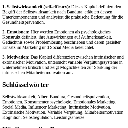
1. Selbstwirksamkeit (self-efficacy):
Dieses Kapitel definiert den
Begriff der Selbstwirksamkeit nach Bandura, erläutert dessen
Unterkomponenten und analysiert die praktische Bedeutung für die
Gesundheitsprävention.
2. Emotionen:
Hier werden Emotionen als psychologisches
Konstrukt definiert, ihre Auswirkungen auf Aufmerksamkeit,
Gedächtnis sowie Problemlösung beschrieben und deren gezielter
Einsatz im Marketing und Social Media beleuchtet.
3. Motivation:
Das Kapitel differenziert zwischen intrinsischer und
extrinsischer Motivation, untersucht variable Vergütungssysteme in
Unternehmen kritisch und zeigt Möglichkeiten zur Stärkung der
intrinsischen Mitarbeitermotivation auf.
Schlüsselwörter
Selbstwirksamkeit, Albert Bandura, Gesundheitsprävention,
Emotionen, Konsumentenpsychologie, Emotionales Marketing,
Social Media, Influencer Marketing, Intrinsische Motivation,
Extrinsische Motivation, Variable Vergütung, Mitarbeitermotivation,
Kognition, Selbstregulation, Leistungsanreize