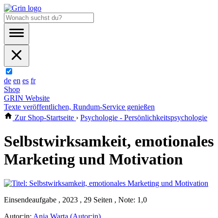
de
en
es
fr
Shop
GRIN Website
Texte veröffentlichen, Rundum-Service genießen
Zur Shop-Startseite
›
Psychologie - Persönlichkeitspsychologie
Selbstwirksamkeit, emotionales
Marketing und Motivation
Einsendeaufgabe , 2023 , 29 Seiten , Note: 1,0
Autor:in:
Anja Warta (Autor:in)