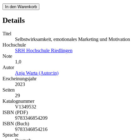
In den Warenkorb
Details
Titel
Selbstwirksamkeit, emotionales Marketing und Motivation
Hochschule
SRH Hochschule Riedlingen
Note
1,0
Autor
Anja Warta (Autor:in)
Erscheinungsjahr
2023
Seiten
29
Katalognummer
V1349532
ISBN (PDF)
9783346854209
ISBN (Buch)
9783346854216
Sprache