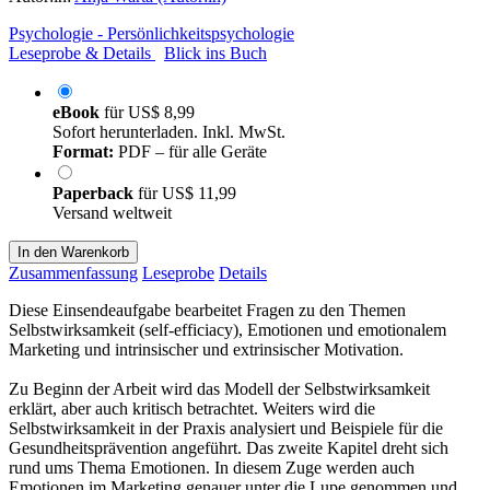
Psychologie - Persönlichkeitspsychologie
Leseprobe & Details
Blick ins Buch
eBook
für
US$ 8,99
Sofort herunterladen. Inkl. MwSt.
Format:
PDF – für alle Geräte
Paperback
für
US$ 11,99
Versand weltweit
In den Warenkorb
Zusammenfassung
Leseprobe
Details
Diese Einsendeaufgabe bearbeitet Fragen zu den Themen
Selbstwirksamkeit (self-efficiacy), Emotionen und emotionalem
Marketing und intrinsischer und extrinsischer Motivation.
Zu Beginn der Arbeit wird das Modell der Selbstwirksamkeit
erklärt, aber auch kritisch betrachtet. Weiters wird die
Selbstwirksamkeit in der Praxis analysiert und Beispiele für die
Gesundheitsprävention angeführt. Das zweite Kapitel dreht sich
rund ums Thema Emotionen. In diesem Zuge werden auch
Emotionen im Marketing genauer unter die Lupe genommen und