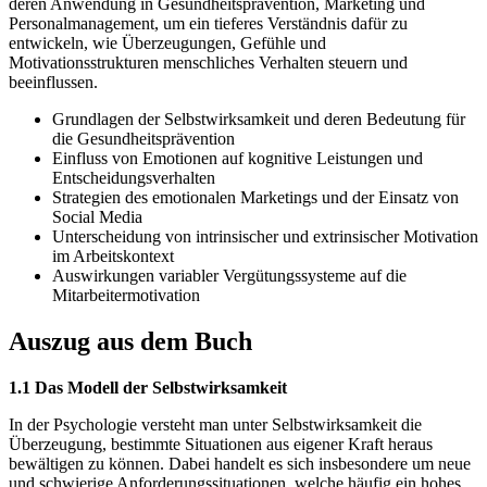
deren Anwendung in Gesundheitsprävention, Marketing und
Personalmanagement, um ein tieferes Verständnis dafür zu
entwickeln, wie Überzeugungen, Gefühle und
Motivationsstrukturen menschliches Verhalten steuern und
beeinflussen.
Grundlagen der Selbstwirksamkeit und deren Bedeutung für
die Gesundheitsprävention
Einfluss von Emotionen auf kognitive Leistungen und
Entscheidungsverhalten
Strategien des emotionalen Marketings und der Einsatz von
Social Media
Unterscheidung von intrinsischer und extrinsischer Motivation
im Arbeitskontext
Auswirkungen variabler Vergütungssysteme auf die
Mitarbeitermotivation
Auszug aus dem Buch
1.1 Das Modell der Selbstwirksamkeit
In der Psychologie versteht man unter Selbstwirksamkeit die
Überzeugung, bestimmte Situationen aus eigener Kraft heraus
bewältigen zu können. Dabei handelt es sich insbesondere um neue
und schwierige Anforderungssituationen, welche häufig ein hohes