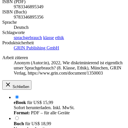
ISBN (PDF)
9783346895349
ISBN (Buch)
9783346895356
Sprache
Deutsch
Schlagworte
sprachgebrauch
klasse
ethik
Produktsicherheit
GRIN Publishing GmbH
Arbeit zitieren
Anonym (Autor:in)
, 2022, Wie diskriminierend ist eigentlich
unser Sprachgebrauch? (8. Klasse, Ethik), München, GRIN
Verlag, https://www.grin.com/document/1350003
Schließen
eBook
für
US$ 15,99
Sofort herunterladen. Inkl. MwSt.
Format:
PDF – für alle Geräte
Buch
für
US$ 18,99