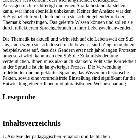
Aussagen nicht rechtfertigt und einen Straftatbestand darstellen
kann, war ihnen ebenfalls unbekannt. Keiner der Ansätze war den
SuS gänzlich fremd, doch müssen sie sich eingehender mit der
Thematik beschäftigen. Das gelernte Wissen können und sollen sie
durch reflektierten Sprachgebrauch in ihrer Lebenswelt anwenden.
Die Thematik ist aktuell und wirkt sich auf die Lebenswelt der SuS
aus, auch wenn sie sich dessen nicht bewusst sind. Zeigt man ihnen
beispielsweise auf, dass das Gendern erst nach jahrelangen Protesten
umgesetzt wird, kann man den SuS die Zukunftsbedeutung
verdeutlichen. Ihnen muss also auch klar sein: Politische Korrektheit
in der Sprache ist ein langwieriger Prozess. Die Verwendung
reflektierter und aufgeklärter Sprache, das Wissen um historische
Fakten, sowie eine vorurteilsfreie Einstellung sind signifikant für die
Entwicklung einer offenen und pluralistischen Weltanschauung.
Leseprobe
Inhaltsverzeichnis
1. Analyse der pädagogischen Situation und fachlichen