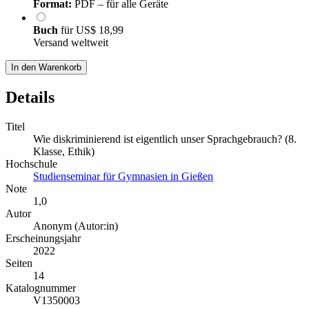
Format:
PDF – für alle Geräte
Buch
für
US$ 18,99
Versand weltweit
In den Warenkorb
Details
Titel
Wie diskriminierend ist eigentlich unser Sprachgebrauch? (8.
Klasse, Ethik)
Hochschule
Studienseminar für Gymnasien in Gießen
Note
1,0
Autor
Anonym (Autor:in)
Erscheinungsjahr
2022
Seiten
14
Katalognummer
V1350003