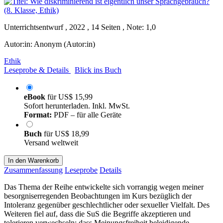
Unterrichtsentwurf , 2022 , 14 Seiten , Note: 1,0
Autor:in:
Anonym (Autor:in)
Ethik
Leseprobe & Details
Blick ins Buch
eBook
für
US$ 15,99
Sofort herunterladen. Inkl. MwSt.
Format:
PDF – für alle Geräte
Buch
für
US$ 18,99
Versand weltweit
In den Warenkorb
Zusammenfassung
Leseprobe
Details
Das Thema der Reihe entwickelte sich vorrangig wegen meiner
besorgniserregenden Beobachtungen im Kurs bezüglich der
Intoleranz gegenüber geschlechtlicher oder sexueller Vielfalt. Des
Weiteren fiel auf, dass die SuS die Begriffe akzeptieren und
tolerieren verwechseln; dass Meinungsfreiheit beleidigende