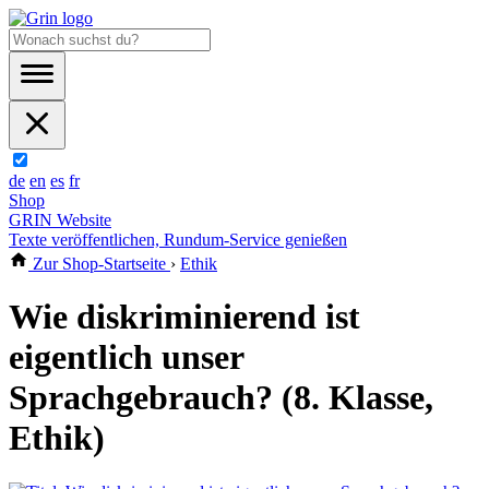
de
en
es
fr
Shop
GRIN Website
Texte veröffentlichen, Rundum-Service genießen
Zur Shop-Startseite
›
Ethik
Wie diskriminierend ist
eigentlich unser
Sprachgebrauch? (8. Klasse,
Ethik)