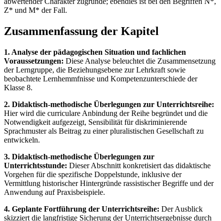
abwertender Charakter zugrunde; ebendies ist bei den Begriffen N*,
Z* und M* der Fall.
Zusammenfassung der Kapitel
1. Analyse der pädagogischen Situation und fachlichen
Voraussetzungen:
Diese Analyse beleuchtet die Zusammensetzung
der Lerngruppe, die Beziehungsebene zur Lehrkraft sowie
beobachtete Lernhemmfnisse und Kompetenzunterschiede der
Klasse 8.
2. Didaktisch-methodische Überlegungen zur Unterrichtsreihe:
Hier wird die curriculare Anbindung der Reihe begründet und die
Notwendigkeit aufgezeigt, Sensibilität für diskriminierende
Sprachmuster als Beitrag zu einer pluralistischen Gesellschaft zu
entwickeln.
3. Didaktisch-methodische Überlegungen zur
Unterrichtsstunde:
Dieser Abschnitt konkretisiert das didaktische
Vorgehen für die spezifische Doppelstunde, inklusive der
Vermittlung historischer Hintergründe rassistischer Begriffe und der
Anwendung auf Praxisbeispiele.
4. Geplante Fortführung der Unterrichtsreihe:
Der Ausblick
skizziert die langfristige Sicherung der Unterrichtsergebnisse durch