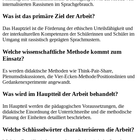
internalisierten Rassismen im Sprachgebrauch.
Was ist das primäre Ziel der Arbeit?
Das Hauptziel ist die Förderung der ethischen Urteilsfähigkeit und
der interkulturellen Kompetenzen der Schülerinnen und Schüler im
Umgang mit rassistisch geprägten Sprachmustern.
Welche wissenschaftliche Methode kommt zum
Einsatz?
Es werden didaktische Methoden wie Think-Pair-Share,
Plenumsdiskussionen, die Vier-Ecken-Methode/Positionslinien und
Gedankenexperimente angewandt.
Was wird im Hauptteil der Arbeit behandelt?
Im Hauptteil werden die pädagogischen Voraussetzungen, die
didaktische Einordnung der Unterrichtsreihe und die methodische
Planung der Einheiten detailliert beschrieben.
Welche Schlüsselwörter charakterisieren die Arbeit?