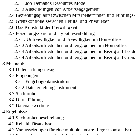
2.3.1 Job-Demands-Resources-Modell
2.3.2 Auswirkungen von Arbeitsengagement
2.4 Beziehungsqualität zwischen Mitarbeiter*innen und Führung
2.5 Grenzkontrolle zwischen Berufs- und Privatleben
2.6 Das Konstrukt der Freiwilligkeit
2.7 Forschungsstand und Hypothesenbildung
2.7.1. Unfreiwilligkeit und Freiwilligkeit im Homeoffice
2.7.2 Arbeitszufriedenheit und -engagement im Homeoffice
2.7.3 Arbeitszufriedenheit und -engagement in Bezug auf Le
2.7.4 Arbeitszufriedenheit und -engagement in Bezug auf Gren
3 Methodik
3.1 Untersuchungsdesign
3.2 Fragebogen
3.2.1 Fragebogenkonstruktion
3.2.2 Datenerhebungsinstrument
3.3 Stichprobe
3.4 Durchführung
3.5 Datenauswertung
4 Ergebnisse
4.1 Stichprobenbeschreibung
4.2 Reliabilitätsanalyse
4.3 Voraussetzungen für eine multiple lineare Regressionsanalyse