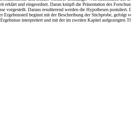
keit erklärt und eingeordnet. Daran knüpft die Präsentation des Forschu
 vorgestellt. Daraus resultierend werden die Hypothesen postuliert. 
er Ergebnissteil beginnt mit der Beschreibung der Stichprobe, gefolgt 
rgebnisse interpretiert und mit der im zweiten Kapitel aufgezeigten Th