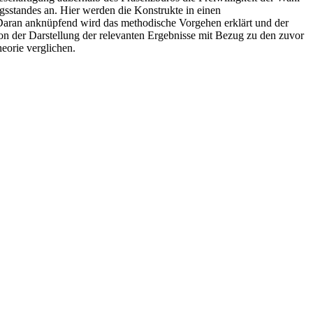
ngsstandes an. Hier werden die Konstrukte in einen
Daran anknüpfend wird das methodische Vorgehen erklärt und der
von der Darstellung der relevanten Ergebnisse mit Bezug zu den zuvor
eorie verglichen.