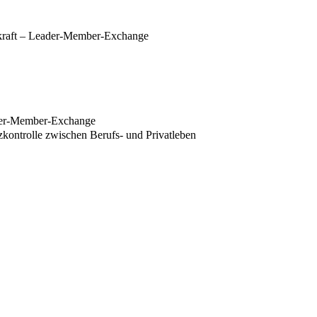
skraft – Leader-Member-Exchange
ader-Member-Exchange
zkontrolle zwischen Berufs- und Privatleben