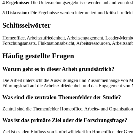
4 Ergebnisse:
Die Untersuchungsergebnisse werden anhand von deskript
5 Diskussion:
Die Ergebnisse werden interpretiert und kritisch refl
Schlüsselwörter
Homeoffice, Arbeitszufriedenheit, Arbeitsengagement, Leader-Member
Forschungsansatz, Fluktuationsabsicht, Arbeitsressourcen, Arbeitsa
Häufig gestellte Fragen
Worum geht es in dieser Arbeit grundsätzlich?
Die Arbeit untersucht die Auswirkungen und Zusammenhänge von Mer
Führungskraft auf die Arbeitszufriedenheit und das Engagement von 
Was sind die zentralen Themenfelder der Studie?
Zentral sind die Themenfelder Homeoffice, Arbeits- und Organisation
Was ist das primäre Ziel oder die Forschungsfrage?
Ziel ist es, den Einfluss von Unfreiwilligkeit im Homeoffice, der 