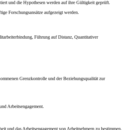
iert und die Hypothesen werden auf ihre Gültigkeit geprüft.
ftige Forschungsansätze aufgezeigt werden.
arbeiterbindung, Führung auf Distanz, Quantitativer
ommenen Grenzkontrolle und der Beziehungsqualität zur
t und Arbeitsengagement.
enheit und das Arbeitsengagement von Arbeitnehmern zu bestimmen.