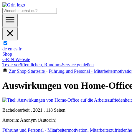
de
en
es
fr
Shop
GRIN Website
Texte veröffentlichen, Rundum-Service genießen
Zur Shop-Startseite
›
Führung und Personal - Mitarbeitermotivation
Auswirkungen von Home-Office 
Bachelorarbeit , 2021 , 118 Seiten
Autor:in:
Anonym (Autor:in)
Führung und Personal - Mitarbeitermotivation, Mitarbeiterzufriedenhe