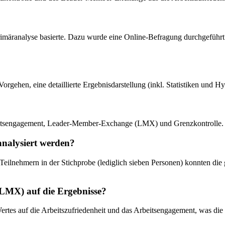
 Primäranalyse basierte. Dazu wurde eine Online-Befragung durchgefüh
Vorgehen, eine detaillierte Ergebnisdarstellung (inkl. Statistiken und
beitsengagement, Leader-Member-Exchange (LMX) und Grenzkontrolle.
analysiert werden?
eilnehmern in der Stichprobe (lediglich sieben Personen) konnten die
LMX) auf die Ergebnisse?
ertes auf die Arbeitszufriedenheit und das Arbeitsengagement, was di