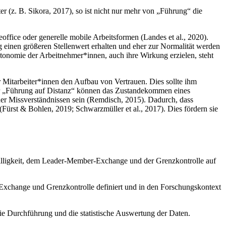
r (z. B. Sikora, 2017), so ist nicht nur mehr von „Führung“ die
office oder generelle mobile Arbeitsformen (Landes et al., 2020).
einen größeren Stellenwert erhalten und eher zur Normalität werden
utonomie der Arbeitnehmer*innen, auch ihre Wirkung erzielen, steht
 Mitarbeiter*innen den Aufbau von Vertrauen. Dies sollte ihm
der „Führung auf Distanz“ können das Zustandekommen eines
oder Missverständnissen sein (Remdisch, 2015). Dadurch, dass
Fürst & Bohlen, 2019; Schwarzmüller et al., 2017). Dies fördern sie
iwilligkeit, dem Leader-Member-Exchange und der Grenzkontrolle auf
Exchange und Grenzkontrolle definiert und in den Forschungskontext
ie Durchführung und die statistische Auswertung der Daten.