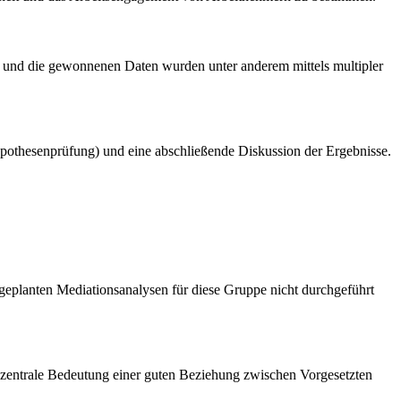
rt und die gewonnenen Daten wurden unter anderem mittels multipler
 Hypothesenprüfung) und eine abschließende Diskussion der Ergebnisse.
 geplanten Mediationsanalysen für diese Gruppe nicht durchgeführt
e zentrale Bedeutung einer guten Beziehung zwischen Vorgesetzten