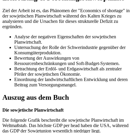
Ziel der Arbeit ist es, das Phänomen der "Economics of shortage" in
der sowjetischen Planwirtschaft während des Kalten Krieges zu
analysieren und die Ursachen für dieses strukturelle Defizit zu
ergründen.
Analyse der negativen Eigenschaften der sowjetischen
Planwirtschaft.
Untersuchung der Rolle der Schwerindustrie gegenüber der
Konsumgüterproduktion.
Bewertung der Auswirkungen von
Ressourcenbeschränkungen und Soft-Budget-Systemen.
Betrachtung der Erdöl- und Erdgaswirtschaft als zentraler
Pfeiler der sowjetischen Ökonomie.
Einordnung der landwirtschaftlichen Entwicklung und deren
Beitrag zum Versorgungsmangel.
Auszug aus dem Buch
Die sowjetische Planwirtschaft
Die folgende Grafik beschreibt die sowjetische Planwirtschaft im
Weltmaßstab. Das höchste GDP per head haben die USA, während
das GDP der Sowjetunion wesentlich niedriger liegt.