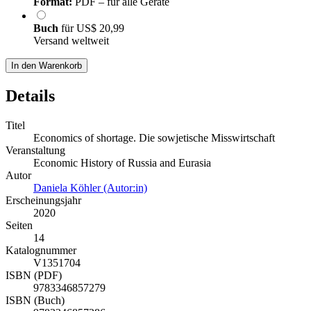
Format:
PDF – für alle Geräte
Buch
für
US$ 20,99
Versand weltweit
In den Warenkorb
Details
Titel
Economics of shortage. Die sowjetische Misswirtschaft
Veranstaltung
Economic History of Russia and Eurasia
Autor
Daniela Köhler (Autor:in)
Erscheinungsjahr
2020
Seiten
14
Katalognummer
V1351704
ISBN (PDF)
9783346857279
ISBN (Buch)