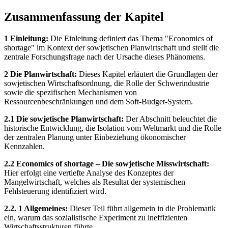
Zusammenfassung der Kapitel
1 Einleitung:
Die Einleitung definiert das Thema "Economics of
shortage" im Kontext der sowjetischen Planwirtschaft und stellt die
zentrale Forschungsfrage nach der Ursache dieses Phänomens.
2 Die Planwirtschaft:
Dieses Kapitel erläutert die Grundlagen der
sowjetischen Wirtschaftsordnung, die Rolle der Schwerindustrie
sowie die spezifischen Mechanismen von
Ressourcenbeschränkungen und dem Soft-Budget-System.
2.1 Die sowjetische Planwirtschaft:
Der Abschnitt beleuchtet die
historische Entwicklung, die Isolation vom Weltmarkt und die Rolle
der zentralen Planung unter Einbeziehung ökonomischer
Kennzahlen.
2.2 Economics of shortage – Die sowjetische Misswirtschaft:
Hier erfolgt eine vertiefte Analyse des Konzeptes der
Mangelwirtschaft, welches als Resultat der systemischen
Fehlsteuerung identifiziert wird.
2.2. 1 Allgemeines:
Dieser Teil führt allgemein in die Problematik
ein, warum das sozialistische Experiment zu ineffizienten
Wirtschaftsstrukturen führte.