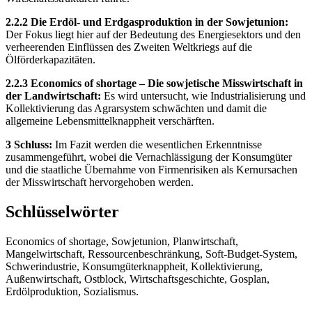
2.2.2 Die Erdöl- und Erdgasproduktion in der Sowjetunion:
Der Fokus liegt hier auf der Bedeutung des Energiesektors und den
verheerenden Einflüssen des Zweiten Weltkriegs auf die
Ölförderkapazitäten.
2.2.3 Economics of shortage – Die sowjetische Misswirtschaft in
der Landwirtschaft:
Es wird untersucht, wie Industrialisierung und
Kollektivierung das Agrarsystem schwächten und damit die
allgemeine Lebensmittelknappheit verschärften.
3 Schluss:
Im Fazit werden die wesentlichen Erkenntnisse
zusammengeführt, wobei die Vernachlässigung der Konsumgüter
und die staatliche Übernahme von Firmenrisiken als Kernursachen
der Misswirtschaft hervorgehoben werden.
Schlüsselwörter
Economics of shortage, Sowjetunion, Planwirtschaft,
Mangelwirtschaft, Ressourcenbeschränkung, Soft-Budget-System,
Schwerindustrie, Konsumgüterknappheit, Kollektivierung,
Außenwirtschaft, Ostblock, Wirtschaftsgeschichte, Gosplan,
Erdölproduktion, Sozialismus.