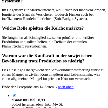
Systemen?
Im Gegensatz zur Marktwirtschaft, wo Firmen bei Insolvenz drohen,
fungierte der Staat als Versicherer, wodurch Firmen auch bei
ineffizientem Handeln überlebten (Soft-Budget-System).
Welche Rolle spielten die Kolchosmärkte?
Sie fungierten als Bindeglied zwischen primärer und tertiärer
Produktion und sollten helfen, die Defizite der zentralen
Planwirtschaft auszugleichen.
Warum war die Kaufkraft in der sowjetischen
Bevölkerung trotz Produktion so niedrig?
Das einseitige Übergewicht der Schwerindustrieförderung führte zu
einem Mangel an zivilen Konsumgütern und Lebensmitteln, was
einen allgemeinen Mangel im privaten Konsum verursachte.
Ende der Leseprobe aus 14 Seiten -
nach oben
eBook
für
US$ 18,99
Sofort herunterladen. Inkl. MwSt.