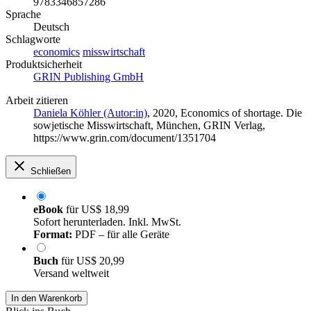
9783346857286
Sprache
Deutsch
Schlagworte
economics
misswirtschaft
Produktsicherheit
GRIN Publishing GmbH
Arbeit zitieren
Daniela Köhler (Autor:in)
, 2020, Economics of shortage. Die
sowjetische Misswirtschaft, München, GRIN Verlag,
https://www.grin.com/document/1351704
Schließen
eBook
für
US$ 18,99
Sofort herunterladen. Inkl. MwSt.
Format:
PDF – für alle Geräte
Buch
für
US$ 20,99
Versand weltweit
In den Warenkorb