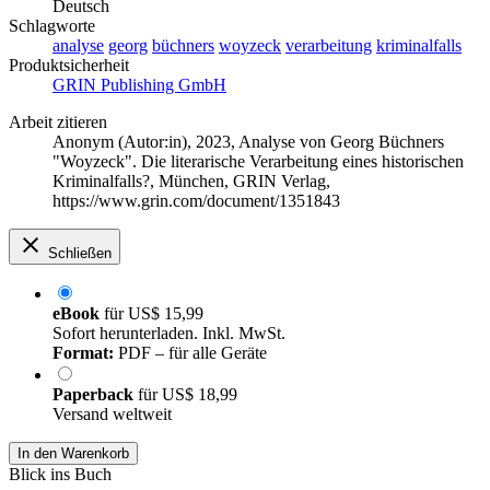
Deutsch
Schlagworte
analyse
georg
büchners
woyzeck
verarbeitung
kriminalfalls
Produktsicherheit
GRIN Publishing GmbH
Arbeit zitieren
Anonym (Autor:in)
, 2023, Analyse von Georg Büchners
"Woyzeck". Die literarische Verarbeitung eines historischen
Kriminalfalls?, München, GRIN Verlag,
https://www.grin.com/document/1351843
Schließen
eBook
für
US$ 15,99
Sofort herunterladen. Inkl. MwSt.
Format:
PDF – für alle Geräte
Paperback
für
US$ 18,99
Versand weltweit
In den Warenkorb
Blick ins Buch