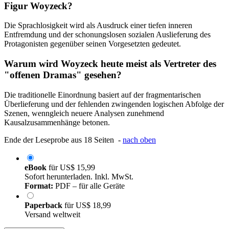
Figur Woyzeck?
Die Sprachlosigkeit wird als Ausdruck einer tiefen inneren
Entfremdung und der schonungslosen sozialen Auslieferung des
Protagonisten gegenüber seinen Vorgesetzten gedeutet.
Warum wird Woyzeck heute meist als Vertreter des
"offenen Dramas" gesehen?
Die traditionelle Einordnung basiert auf der fragmentarischen
Überlieferung und der fehlenden zwingenden logischen Abfolge der
Szenen, wenngleich neuere Analysen zunehmend
Kausalzusammenhänge betonen.
Ende der Leseprobe aus 18 Seiten -
nach oben
eBook
für
US$ 15,99
Sofort herunterladen. Inkl. MwSt.
Format:
PDF – für alle Geräte
Paperback
für
US$ 18,99
Versand weltweit