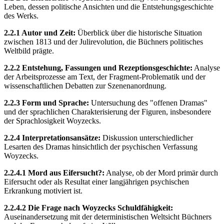
Leben, dessen politische Ansichten und die Entstehungsgeschichte
des Werks.
2.2.1 Autor und Zeit:
Überblick über die historische Situation
zwischen 1813 und der Julirevolution, die Büchners politisches
Weltbild prägte.
2.2.2 Entstehung, Fassungen und Rezeptionsgeschichte:
Analyse
der Arbeitsprozesse am Text, der Fragment-Problematik und der
wissenschaftlichen Debatten zur Szenenanordnung.
2.2.3 Form und Sprache:
Untersuchung des "offenen Dramas"
und der sprachlichen Charakterisierung der Figuren, insbesondere
der Sprachlosigkeit Woyzecks.
2.2.4 Interpretationsansätze:
Diskussion unterschiedlicher
Lesarten des Dramas hinsichtlich der psychischen Verfassung
Woyzecks.
2.2.4.1 Mord aus Eifersucht?:
Analyse, ob der Mord primär durch
Eifersucht oder als Resultat einer langjährigen psychischen
Erkrankung motiviert ist.
2.2.4.2 Die Frage nach Woyzecks Schuldfähigkeit:
Auseinandersetzung mit der deterministischen Weltsicht Büchners