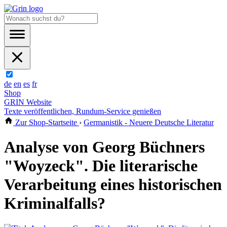
de
en
es
fr
Shop
GRIN Website
Texte veröffentlichen, Rundum-Service genießen
Zur Shop-Startseite
›
Germanistik - Neuere Deutsche Literatur
Analyse von Georg Büchners
"Woyzeck". Die literarische
Verarbeitung eines historischen
Kriminalfalls?