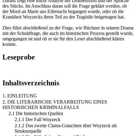
Darauf folgt eine kurze Analyse der Dramenform und der Sprache
des Stücks. Im Anschluss daran soll die Frage geklärt werden, ob
der Mord an Marie aus Eifersucht begangen wurde, oder ob die
Krankheit Woyzecks ihren Teil zu der Tragödie beigetragen hat.
Dies führt abschließend zu der Frage, wie Büchner in seinem Drama
mit der Schuldfrage, die auch im historischen Prozess gestellt wurde,
umgegangen ist und ob er sie für den Leser abschließend klären
konnte.
Leseprobe
Inhaltsverzeichnis
1. EINLEITUNG
2. DIE LITERARISCHE VERARBEITUNG EINES
HISTORISCHEN KRIMINALFALLS
2.1 Die historischen Quellen
2.1.1 Der Fall Woyzeck
2.1.2 Das zweite Clarus-Gutachten über Woyzeck als
Strukturquelle