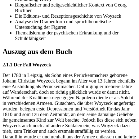
Biografischer und zeitgeschichtlicher Kontext von Georg
Büchner
Die Editions- und Rezeptionsgeschichte von Woyzeck
Analyse der Dramenform und sprachtheoretische
Untersuchung der Figuren
Thematisierung der psychischen Erkrankung und der
Schuldfähigkeit
Auszug aus dem Buch
2.1.1 Der Fall Woyzeck
Der 1780 in Leipzig, als Sohn eines Perückenmachers geborene
Johann Christian Woyzeck begann im Alter von 13 Jahren ebenfalls
eine Ausbildung als Perückenmacher. Dafür ging er mehrere Jahre
auf Wanderschaft, doch so richtig glücklich wurde er damit nicht.
Während der Koalitionskriege gegen Napoleon diente er als Soldat
in verschiedenen Armeen. Gutachten, die über Woyzeck angefertigt
wurden, belegen erste Depressionen und Verstörtheit für das Jahr
1810 und somit zu dem Zeitpunkt, an dem seine damalige Geliebte
ihr gemeinsames Kind zur Welt brachte. Jedoch lies diese sich neben
Woyzeck auch noch auf andere Soldaten ein, was Woyzeck dazu
trieb, zum Trinker und auch erstmals straffällig zu werden.
Daraufhin wurde er unehrenhaft aus der Armee entlassen und kehrte