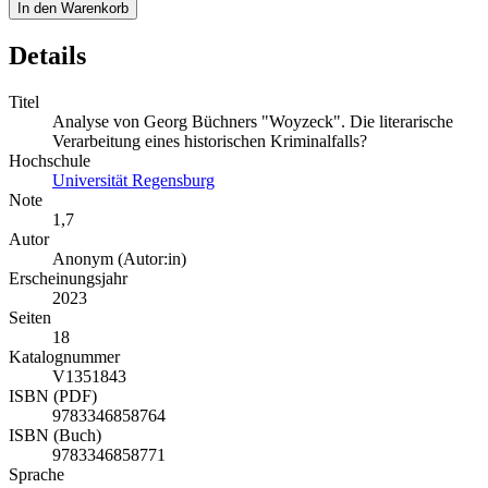
In den Warenkorb
Details
Titel
Analyse von Georg Büchners "Woyzeck". Die literarische
Verarbeitung eines historischen Kriminalfalls?
Hochschule
Universität Regensburg
Note
1,7
Autor
Anonym (Autor:in)
Erscheinungsjahr
2023
Seiten
18
Katalognummer
V1351843
ISBN (PDF)
9783346858764
ISBN (Buch)
9783346858771
Sprache