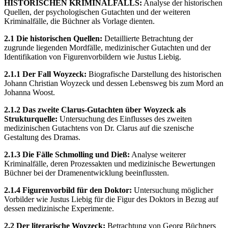
HISTORISCHEN KRIMINALFALLS:
Analyse der historischen
Quellen, der psychologischen Gutachten und der weiteren
Kriminalfälle, die Büchner als Vorlage dienten.
2.1 Die historischen Quellen:
Detaillierte Betrachtung der
zugrunde liegenden Mordfälle, medizinischer Gutachten und der
Identifikation von Figurenvorbildern wie Justus Liebig.
2.1.1 Der Fall Woyzeck:
Biografische Darstellung des historischen
Johann Christian Woyzeck und dessen Lebensweg bis zum Mord an
Johanna Woost.
2.1.2 Das zweite Clarus-Gutachten über Woyzeck als
Strukturquelle:
Untersuchung des Einflusses des zweiten
medizinischen Gutachtens von Dr. Clarus auf die szenische
Gestaltung des Dramas.
2.1.3 Die Fälle Schmolling und Dieß:
Analyse weiterer
Kriminalfälle, deren Prozessakten und medizinische Bewertungen
Büchner bei der Dramenentwicklung beeinflussten.
2.1.4 Figurenvorbild für den Doktor:
Untersuchung möglicher
Vorbilder wie Justus Liebig für die Figur des Doktors in Bezug auf
dessen medizinische Experimente.
2.2 Der literarische Woyzeck:
Betrachtung von Georg Büchners