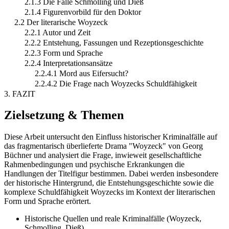
2.1.3 Die Fälle Schmolling und Dieß
2.1.4 Figurenvorbild für den Doktor
2.2 Der literarische Woyzeck
2.2.1 Autor und Zeit
2.2.2 Entstehung, Fassungen und Rezeptionsgeschichte
2.2.3 Form und Sprache
2.2.4 Interpretationsansätze
2.2.4.1 Mord aus Eifersucht?
2.2.4.2 Die Frage nach Woyzecks Schuldfähigkeit
3. FAZIT
Zielsetzung & Themen
Diese Arbeit untersucht den Einfluss historischer Kriminalfälle auf
das fragmentarisch überlieferte Drama "Woyzeck" von Georg
Büchner und analysiert die Frage, inwieweit gesellschaftliche
Rahmenbedingungen und psychische Erkrankungen die
Handlungen der Titelfigur bestimmen. Dabei werden insbesondere
der historische Hintergrund, die Entstehungsgeschichte sowie die
komplexe Schuldfähigkeit Woyzecks im Kontext der literarischen
Form und Sprache erörtert.
Historische Quellen und reale Kriminalfälle (Woyzeck,
Schmolling, Dieß)