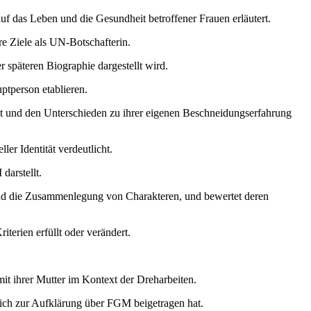
f das Leben und die Gesundheit betroffener Frauen erläutert.
re Ziele als UN-Botschafterin.
 späteren Biographie dargestellt wird.
ptperson etablieren.
ität und den Unterschieden zu ihrer eigenen Beschneidungserfahrung
r Identität verdeutlicht.
arstellt.
 und die Zusammenlegung von Charakteren, und bewertet deren
iterien erfüllt oder verändert.
it ihrer Mutter im Kontext der Dreharbeiten.
ich zur Aufklärung über FGM beigetragen hat.