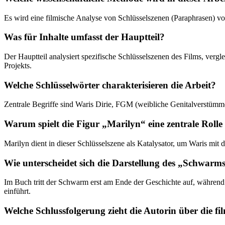
Es wird eine filmische Analyse von Schlüsselszenen (Paraphrasen) 
Was für Inhalte umfasst der Hauptteil?
Der Hauptteil analysiert spezifische Schlüsselszenen des Films, ver
Projekts.
Welche Schlüsselwörter charakterisieren die Arbeit?
Zentrale Begriffe sind Waris Dirie, FGM (weibliche Genitalverstümme
Warum spielt die Figur „Marilyn“ eine zentrale Rolle
Marilyn dient in dieser Schlüsselszene als Katalysator, um Waris mi
Wie unterscheidet sich die Darstellung des „Schwar
Im Buch tritt der Schwarm erst am Ende der Geschichte auf, während
einführt.
Welche Schlussfolgerung zieht die Autorin über die fi