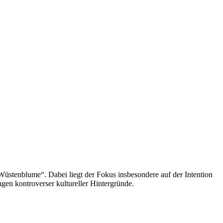
„Wüstenblume“. Dabei liegt der Fokus insbesondere auf der Intention
en kontroverser kultureller Hintergründe.