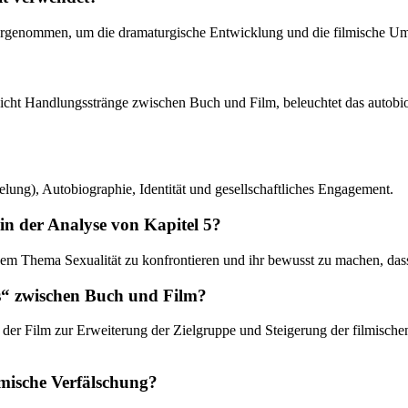
vorgenommen, um die dramaturgische Entwicklung und die filmische Um
gleicht Handlungsstränge zwischen Buch und Film, beleuchtet das autobi
lung), Autobiographie, Identität und gesellschaftliches Engagement.
 in der Analyse von Kapitel 5?
t dem Thema Sexualität zu konfrontieren und ihr bewusst zu machen, das
ms“ zwischen Buch und Film?
 der Film zur Erweiterung der Zielgruppe und Steigerung der filmisch
lmische Verfälschung?