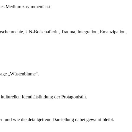
sches Medium zusammenfasst.
schenrechte, UN-Botschafterin, Trauma, Integration, Emanzipation,
orlage „Wüstenblume“.
lturellen Identitätsfindung der Protagonistin.
n und wie die detailgetreue Darstellung dabei gewahrt bleibt.