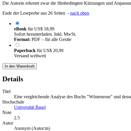
Die Autorin erkennt zwar die filmbedingten Kürzungen und Anpassung
Ende der Leseprobe aus 26 Seiten -
nach oben
eBook
für
US$ 18,99
Sofort herunterladen. Inkl. MwSt.
Format:
PDF – für alle Geräte
Paperback
für
US$ 20,99
Versand weltweit
In den Warenkorb
Details
Titel
Eine vergleichende Analyse des Buchs "Wüstenrose" und dess
Hochschule
Universität Basel
Note
2.5
Autor
Anonym (Autor:in)