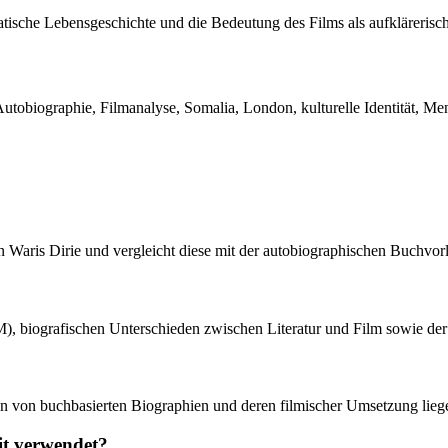
umatische Lebensgeschichte und die Bedeutung des Films als aufkläreri
obiographie, Filmanalyse, Somalia, London, kulturelle Identität, Men
on Waris Dirie und vergleicht diese mit der autobiographischen Buchv
 biografischen Unterschieden zwischen Literatur und Film sowie der ku
ion von buchbasierten Biographien und deren filmischer Umsetzung liege
it verwendet?