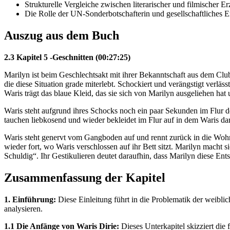
Strukturelle Vergleiche zwischen literarischer und filmischer E
Die Rolle der UN-Sonderbotschafterin und gesellschaftliches
Auszug aus dem Buch
2.3 Kapitel 5 -Geschnitten (00:27:25)
Marilyn ist beim Geschlechtsakt mit ihrer Bekanntschaft aus dem Clu
die diese Situation grade miterlebt. Schockiert und verängstigt ve
Waris trägt das blaue Kleid, das sie sich von Marilyn ausgeliehen hat u
Waris steht aufgrund ihres Schocks noch ein paar Sekunden im Flur 
tauchen liebkosend und wieder bekleidet im Flur auf in dem Waris dar
Waris steht genervt vom Gangboden auf und rennt zurück in die Wo
wieder fort, wo Waris verschlossen auf ihr Bett sitzt. Marilyn macht si
Schuldig“. Ihr Gestikulieren deutet daraufhin, dass Marilyn diese Ent
Zusammenfassung der Kapitel
1. Einführung:
Diese Einleitung führt in die Problematik der weiblic
analysieren.
1.1 Die Anfänge von Waris Dirie:
Dieses Unterkapitel skizziert die