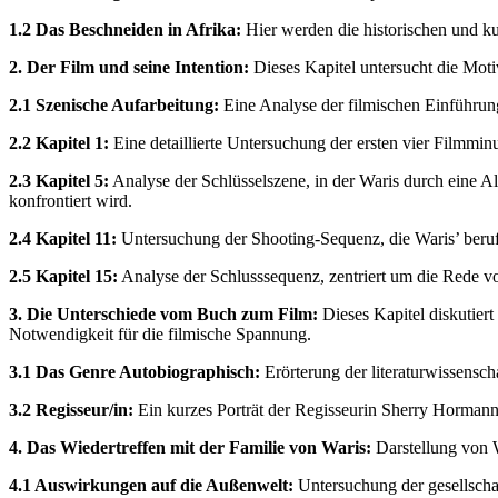
1.2 Das Beschneiden in Afrika:
Hier werden die historischen und ku
2. Der Film und seine Intention:
Dieses Kapitel untersucht die Moti
2.1 Szenische Aufarbeitung:
Eine Analyse der filmischen Einführung,
2.2 Kapitel 1:
Eine detaillierte Untersuchung der ersten vier Filmmin
2.3 Kapitel 5:
Analyse der Schlüsselszene, in der Waris durch eine Al
konfrontiert wird.
2.4 Kapitel 11:
Untersuchung der Shooting-Sequenz, die Waris’ berufl
2.5 Kapitel 15:
Analyse der Schlusssequenz, zentriert um die Rede 
3. Die Unterschiede vom Buch zum Film:
Dieses Kapitel diskutier
Notwendigkeit für die filmische Spannung.
3.1 Das Genre Autobiographisch:
Erörterung der literaturwissenscha
3.2 Regisseur/in:
Ein kurzes Porträt der Regisseurin Sherry Hormann
4. Das Wiedertreffen mit der Familie von Waris:
Darstellung von W
4.1 Auswirkungen auf die Außenwelt:
Untersuchung der gesellscha