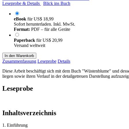
Leseprobe & Details
Blick ins Buch
eBook
für
US$ 18,99
Sofort herunterladen. Inkl. MwSt.
Format:
PDF – für alle Geräte
Paperback
für
US$ 20,99
Versand weltweit
In den Warenkorb
Zusammenfassung
Leseprobe
Details
Diese Arbeit beschäftigt sich mit dem Buch "Wüstenblume" und dessen
liegen sowie ihren Verlauf in der detailgetreuen Darstellung aufzuze
Leseprobe
Inhaltsverzeichnis
1. Einführung