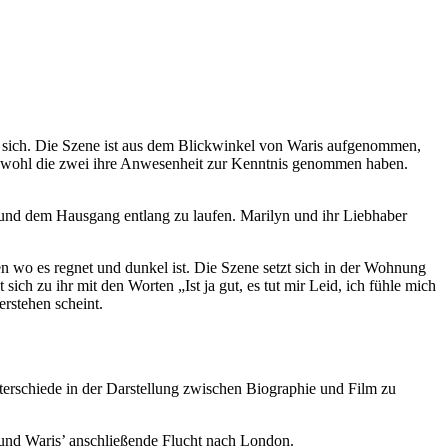
on sich. Die Szene ist aus dem Blickwinkel von Waris aufgenommen,
. Obwohl die zwei ihre Anwesenheit zur Kenntnis genommen haben.
 und dem Hausgang entlang zu laufen. Marilyn und ihr Liebhaber
o es regnet und dunkel ist. Die Szene setzt sich in der Wohnung
 sich zu ihr mit den Worten „Ist ja gut, es tut mir Leid, ich fühle mich
erstehen scheint.
nterschiede in der Darstellung zwischen Biographie und Film zu
g und Waris’ anschließende Flucht nach London.