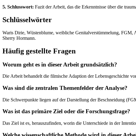
5. Schlusswort:
Fazit der Arbeit, das die Erkenntnisse über die tra
Schlüsselwörter
Waris Dirie, Wüstenblume, weibliche Genitalverstümmelung, FGM, Aut
Sherry Hormann.
Häufig gestellte Fragen
Worum geht es in dieser Arbeit grundsätzlich?
Die Arbeit behandelt die filmische Adaption der Lebensgeschichte v
Was sind die zentralen Themenfelder der Analyse?
Die Schwerpunkte liegen auf der Darstellung der Beschneidung (FGM),
Was ist das primäre Ziel oder die Forschungsfrage?
Das Ziel ist es, herauszufinden, worin die Unterschiede in der Intent
Welche wissenschaftliche Methode wird in dieser Arbe