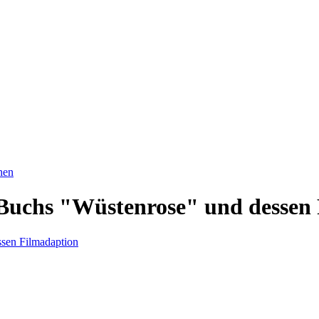
hen
s Buchs "Wüstenrose" und dessen