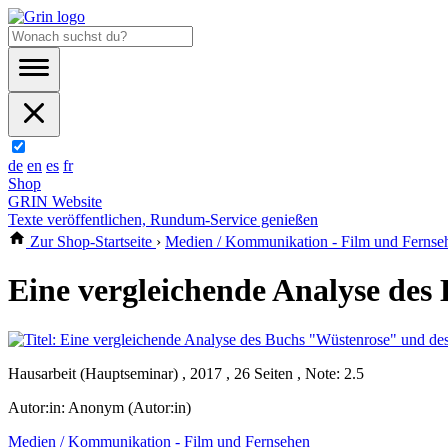
de
en
es
fr
Shop
GRIN Website
Texte veröffentlichen, Rundum-Service genießen
Zur Shop-Startseite
›
Medien / Kommunikation - Film und Fernse
Eine vergleichende Analyse de
Hausarbeit (Hauptseminar) , 2017 , 26 Seiten , Note: 2.5
Autor:in:
Anonym (Autor:in)
Medien / Kommunikation - Film und Fernsehen