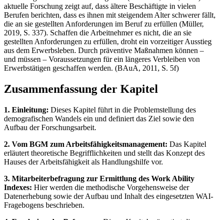
aktuelle Forschung zeigt auf, dass ältere Beschäftigte in vielen
Berufen berichten, dass es ihnen mit steigendem Alter schwerer fällt,
die an sie gestellten Anforderungen im Beruf zu erfüllen (Müller,
2019, S. 337). Schaffen die Arbeitnehmer es nicht, die an sie
gestellten Anforderungen zu erfüllen, droht ein vorzeitiger Ausstieg
aus dem Erwerbsleben. Durch präventive Maßnahmen können –
und müssen – Voraussetzungen für ein längeres Verbleiben von
Erwerbstätigen geschaffen werden. (BAuA, 2011, S. 5f)
Zusammenfassung der Kapitel
1. Einleitung:
Dieses Kapitel führt in die Problemstellung des
demografischen Wandels ein und definiert das Ziel sowie den
Aufbau der Forschungsarbeit.
2. Vom BGM zum Arbeitsfähigkeitsmanagement:
Das Kapitel
erläutert theoretische Begrifflichkeiten und stellt das Konzept des
Hauses der Arbeitsfähigkeit als Handlungshilfe vor.
3. Mitarbeiterbefragung zur Ermittlung des Work Ability
Indexes:
Hier werden die methodische Vorgehensweise der
Datenerhebung sowie der Aufbau und Inhalt des eingesetzten WAI-
Fragebogens beschrieben.