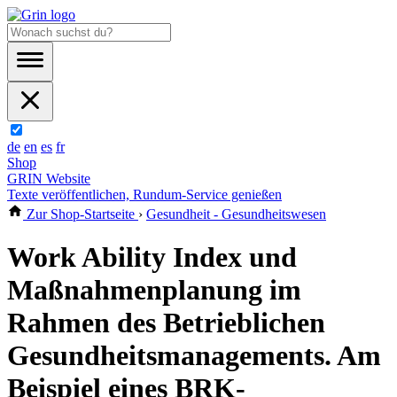
de
en
es
fr
Shop
GRIN Website
Texte veröffentlichen, Rundum-Service genießen
Zur Shop-Startseite
›
Gesundheit - Gesundheitswesen
Work Ability Index und
Maßnahmenplanung im
Rahmen des Betrieblichen
Gesundheitsmanagements. Am
Beispiel eines BRK-