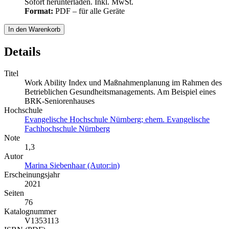
Sofort herunterladen. Inkl. MwSt.
Format:
PDF – für alle Geräte
In den Warenkorb
Details
Titel
Work Ability Index und Maßnahmenplanung im Rahmen des
Betrieblichen Gesundheitsmanagements. Am Beispiel eines
BRK-Seniorenhauses
Hochschule
Evangelische Hochschule Nürnberg; ehem. Evangelische
Fachhochschule Nürnberg
Note
1,3
Autor
Marina Siebenhaar (Autor:in)
Erscheinungsjahr
2021
Seiten
76
Katalognummer
V1353113