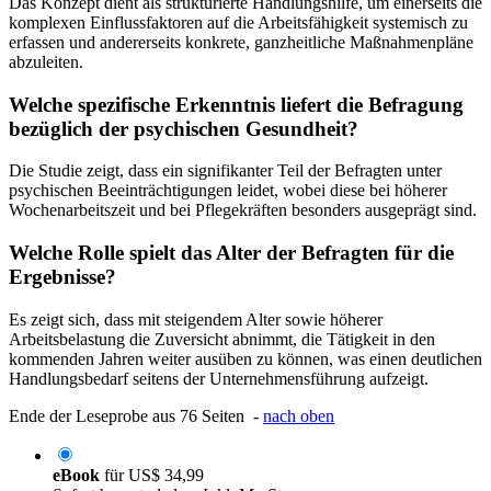
Das Konzept dient als strukturierte Handlungshilfe, um einerseits die
komplexen Einflussfaktoren auf die Arbeitsfähigkeit systemisch zu
erfassen und andererseits konkrete, ganzheitliche Maßnahmenpläne
abzuleiten.
Welche spezifische Erkenntnis liefert die Befragung
bezüglich der psychischen Gesundheit?
Die Studie zeigt, dass ein signifikanter Teil der Befragten unter
psychischen Beeinträchtigungen leidet, wobei diese bei höherer
Wochenarbeitszeit und bei Pflegekräften besonders ausgeprägt sind.
Welche Rolle spielt das Alter der Befragten für die
Ergebnisse?
Es zeigt sich, dass mit steigendem Alter sowie höherer
Arbeitsbelastung die Zuversicht abnimmt, die Tätigkeit in den
kommenden Jahren weiter ausüben zu können, was einen deutlichen
Handlungsbedarf seitens der Unternehmensführung aufzeigt.
Ende der Leseprobe aus 76 Seiten -
nach oben
eBook
für
US$ 34,99