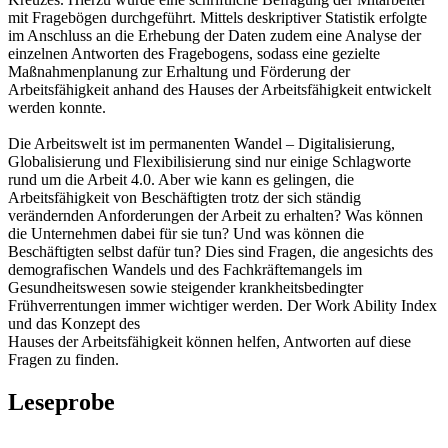
mit Fragebögen durchgeführt. Mittels deskriptiver Statistik erfolgte
im Anschluss an die Erhebung der Daten zudem eine Analyse der
einzelnen Antworten des Fragebogens, sodass eine gezielte
Maßnahmenplanung zur Erhaltung und Förderung der
Arbeitsfähigkeit anhand des Hauses der Arbeitsfähigkeit entwickelt
werden konnte.
Die Arbeitswelt ist im permanenten Wandel – Digitalisierung,
Globalisierung und Flexibilisierung sind nur einige Schlagworte
rund um die Arbeit 4.0. Aber wie kann es gelingen, die
Arbeitsfähigkeit von Beschäftigten trotz der sich ständig
verändernden Anforderungen der Arbeit zu erhalten? Was können
die Unternehmen dabei für sie tun? Und was können die
Beschäftigten selbst dafür tun? Dies sind Fragen, die angesichts des
demografischen Wandels und des Fachkräftemangels im
Gesundheitswesen sowie steigender krankheitsbedingter
Frühverrentungen immer wichtiger werden. Der Work Ability Index
und das Konzept des
Hauses der Arbeitsfähigkeit können helfen, Antworten auf diese
Fragen zu finden.
Leseprobe