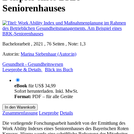
Seniorenhauses
Bachelorarbeit , 2021 , 76 Seiten , Note: 1,3
Autor:in:
Marina Siebenhaar (Autor:in)
Gesundheit - Gesundheitswesen
Leseprobe & Details
Blick ins Buch
eBook
für
US$ 34,99
Sofort herunterladen. Inkl. MwSt.
Format:
PDF – für alle Geräte
In den Warenkorb
Zusammenfassung
Leseprobe
Details
Die vorliegende Forschungsarbeit handelt von der Ermittlung des
Work Ability Indexes eines Seniorenhauses des Bayerischen Roten
Kreuzes. Hierzu wurde eine schriftliche Befragung der Mitarbeiter