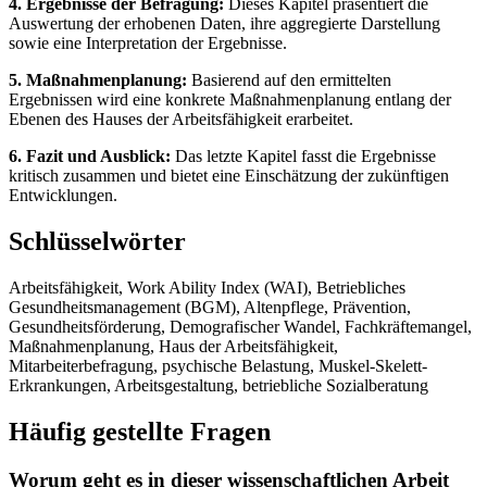
4. Ergebnisse der Befragung:
Dieses Kapitel präsentiert die
Auswertung der erhobenen Daten, ihre aggregierte Darstellung
sowie eine Interpretation der Ergebnisse.
5. Maßnahmenplanung:
Basierend auf den ermittelten
Ergebnissen wird eine konkrete Maßnahmenplanung entlang der
Ebenen des Hauses der Arbeitsfähigkeit erarbeitet.
6. Fazit und Ausblick:
Das letzte Kapitel fasst die Ergebnisse
kritisch zusammen und bietet eine Einschätzung der zukünftigen
Entwicklungen.
Schlüsselwörter
Arbeitsfähigkeit, Work Ability Index (WAI), Betriebliches
Gesundheitsmanagement (BGM), Altenpflege, Prävention,
Gesundheitsförderung, Demografischer Wandel, Fachkräftemangel,
Maßnahmenplanung, Haus der Arbeitsfähigkeit,
Mitarbeiterbefragung, psychische Belastung, Muskel-Skelett-
Erkrankungen, Arbeitsgestaltung, betriebliche Sozialberatung
Häufig gestellte Fragen
Worum geht es in dieser wissenschaftlichen Arbeit