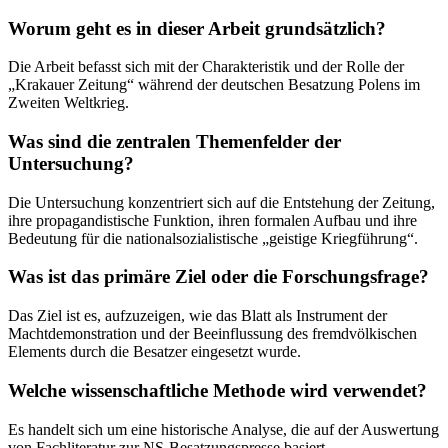
Worum geht es in dieser Arbeit grundsätzlich?
Die Arbeit befasst sich mit der Charakteristik und der Rolle der
„Krakauer Zeitung“ während der deutschen Besatzung Polens im
Zweiten Weltkrieg.
Was sind die zentralen Themenfelder der
Untersuchung?
Die Untersuchung konzentriert sich auf die Entstehung der Zeitung,
ihre propagandistische Funktion, ihren formalen Aufbau und ihre
Bedeutung für die nationalsozialistische „geistige Kriegführung“.
Was ist das primäre Ziel oder die Forschungsfrage?
Das Ziel ist es, aufzuzeigen, wie das Blatt als Instrument der
Machtdemonstration und der Beeinflussung des fremdvölkischen
Elements durch die Besatzer eingesetzt wurde.
Welche wissenschaftliche Methode wird verwendet?
Es handelt sich um eine historische Analyse, die auf der Auswertung
von Fachliteratur zur NS-Besatzungspresse basiert.