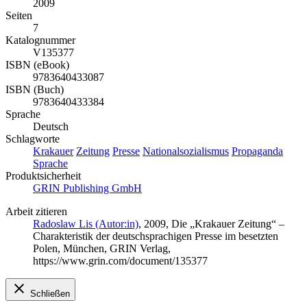
2009
Seiten
7
Katalognummer
V135377
ISBN (eBook)
9783640433087
ISBN (Buch)
9783640433384
Sprache
Deutsch
Schlagworte
Krakauer
Zeitung
Presse
Nationalsozialismus
Propaganda
Sprache
Produktsicherheit
GRIN Publishing GmbH
Arbeit zitieren
Radoslaw Lis (Autor:in)
, 2009, Die „Krakauer Zeitung“ –
Charakteristik der deutschsprachigen Presse im besetzten
Polen, München, GRIN Verlag,
https://www.grin.com/document/135377
Schließen