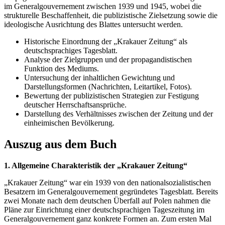
im Generalgouvernement zwischen 1939 und 1945, wobei die
strukturelle Beschaffenheit, die publizistische Zielsetzung sowie die
ideologische Ausrichtung des Blattes untersucht werden.
Historische Einordnung der „Krakauer Zeitung“ als
deutschsprachiges Tagesblatt.
Analyse der Zielgruppen und der propagandistischen
Funktion des Mediums.
Untersuchung der inhaltlichen Gewichtung und
Darstellungsformen (Nachrichten, Leitartikel, Fotos).
Bewertung der publizistischen Strategien zur Festigung
deutscher Herrschaftsansprüche.
Darstellung des Verhältnisses zwischen der Zeitung und der
einheimischen Bevölkerung.
Auszug aus dem Buch
1. Allgemeine Charakteristik der „Krakauer Zeitung“
„Krakauer Zeitung“ war ein 1939 von den nationalsozialistischen
Besatzern im Generalgouvernement gegründetes Tagesblatt. Bereits
zwei Monate nach dem deutschen Überfall auf Polen nahmen die
Pläne zur Einrichtung einer deutschsprachigen Tageszeitung im
Generalgouvernement ganz konkrete Formen an. Zum ersten Mal