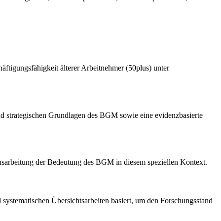
ftigungsfähigkeit älterer Arbeitnehmer (50plus) unter
und strategischen Grundlagen des BGM sowie eine evidenzbasierte
 Ausarbeitung der Bedeutung des BGM in diesem speziellen Kontext.
d systematischen Übersichtsarbeiten basiert, um den Forschungsstand