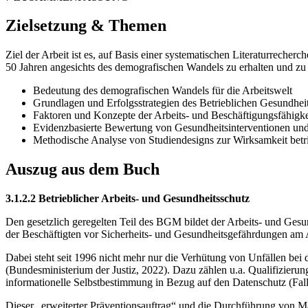
Zielsetzung & Themen
Ziel der Arbeit ist es, auf Basis einer systematischen Literaturreche
50 Jahren angesichts des demografischen Wandels zu erhalten und zu 
Bedeutung des demografischen Wandels für die Arbeitswelt
Grundlagen und Erfolgsstrategien des Betrieblichen Gesund
Faktoren und Konzepte der Arbeits- und Beschäftigungsfähigke
Evidenzbasierte Bewertung von Gesundheitsinterventionen u
Methodische Analyse von Studiendesigns zur Wirksamkeit betr
Auszug aus dem Buch
3.1.2.2 Betrieblicher Arbeits- und Gesundheitsschutz
Den gesetzlich geregelten Teil des BGM bildet der Arbeits- und Ge
der Beschäftigten vor Sicherheits- und Gesundheitsgefährdungen am A
Dabei steht seit 1996 nicht mehr nur die Verhütung von Unfällen bei
(Bundesministerium der Justiz, 2022). Dazu zählen u.a. Qualifizierun
informationelle Selbstbestimmung in Bezug auf den Datenschutz (Falle
Dieser „erweiterter Präventionsauftrag“ und die Durchführung von Ma