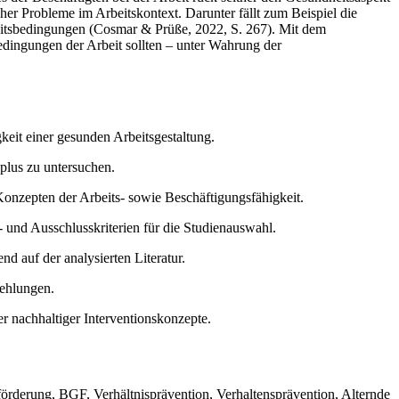
er Probleme im Arbeitskontext. Darunter fällt zum Beispiel die
itsbedingungen (Cosmar & Prüße, 2022, S. 267). Mit dem
edingungen der Arbeit sollten – unter Wahrung der
it einer gesunden Arbeitsgestaltung.
plus zu untersuchen.
nzepten der Arbeits- sowie Beschäftigungsfähigkeit.
 und Ausschlusskriterien für die Studienauswahl.
 auf der analysierten Literatur.
fehlungen.
nachhaltiger Interventionskonzepte.
örderung, BGF, Verhältnisprävention, Verhaltensprävention, Alternde