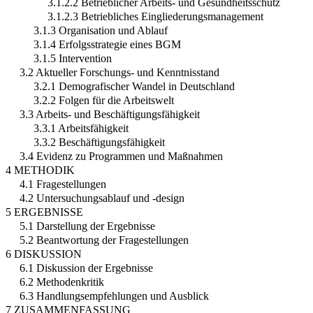
3.1.2.2 Betrieblicher Arbeits- und Gesundheitsschutz
3.1.2.3 Betriebliches Eingliederungsmanagement
3.1.3 Organisation und Ablauf
3.1.4 Erfolgsstrategie eines BGM
3.1.5 Intervention
3.2 Aktueller Forschungs- und Kenntnisstand
3.2.1 Demografischer Wandel in Deutschland
3.2.2 Folgen für die Arbeitswelt
3.3 Arbeits- und Beschäftigungsfähigkeit
3.3.1 Arbeitsfähigkeit
3.3.2 Beschäftigungsfähigkeit
3.4 Evidenz zu Programmen und Maßnahmen
4 METHODIK
4.1 Fragestellungen
4.2 Untersuchungsablauf und -design
5 ERGEBNISSE
5.1 Darstellung der Ergebnisse
5.2 Beantwortung der Fragestellungen
6 DISKUSSION
6.1 Diskussion der Ergebnisse
6.2 Methodenkritik
6.3 Handlungsempfehlungen und Ausblick
7 ZUSAMMENFASSUNG