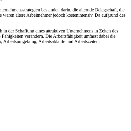
ternehmensstrategien bestanden darin, die alternde Belegschaft, die
ps waren ältere Arbeitnehmer jedoch kostenintensiv. Da aufgrund des
ch in der Schaffung eines attraktiven Unternehmens in Zeiten des
 Fähigkeiten verändern. Die Arbeitsfähigkeit umfasst dabei die
, Arbeitsumgebung, Arbeitsabläufe und Arbeitszeiten.