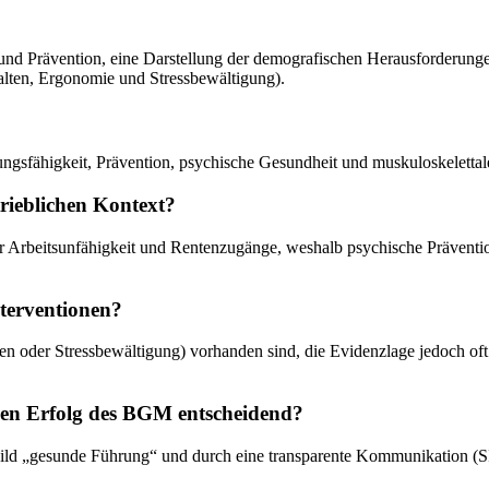
 und Prävention, eine Darstellung der demografischen Herausforderunge
halten, Ergonomie und Stressbewältigung).
ngsfähigkeit, Prävention, psychische Gesundheit und muskuloskeletta
rieblichen Kontext?
 für Arbeitsunfähigkeit und Rentenzugänge, weshalb psychische Präven
nterventionen?
Hilfen oder Stressbewältigung) vorhanden sind, die Evidenzlage jedoch 
en Erfolg des BGM entscheidend?
bild „gesunde Führung“ und durch eine transparente Kommunikation (S