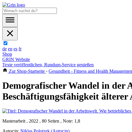
de
en
es
fr
Shop
GRIN Website
Texte veröffentlichen, Rundum-Service genießen
Zur Shop-Startseite
›
Gesundheit - Fitness and Health Managemen
Demografischer Wandel in der A
Beschäftigungsfähigkeit älterer
Masterarbeit , 2022 , 80 Seiten , Note: 1,8
Autor:in:
Niklas Polotzek (Autor:in)