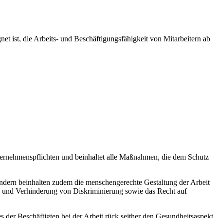
net ist, die Arbeits- und Beschäftigungsfähigkeit von Mitarbeitern ab
ernehmenspflichten und beinhaltet alle Maßnahmen, die dem Schutz
sondern beinhalten zudem die menschengerechte Gestaltung der Arbeit
ung und Verhinderung von Diskriminierung sowie das Recht auf
der Beschäftigten bei der Arbeit rück seither den Gesundheitsaspekt