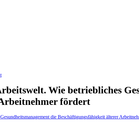
t
rbeitswelt. Wie betriebliches G
 Arbeitnehmer fördert