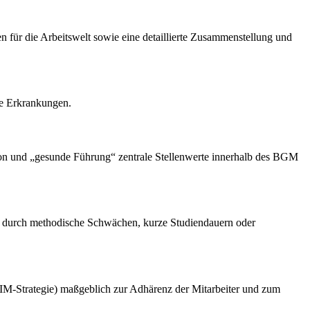
n für die Arbeitswelt sowie eine detaillierte Zusammenstellung und
le Erkrankungen.
tion und „gesunde Führung“ zentrale Stellenwerte innerhalb des BGM
oft durch methodische Schwächen, kurze Studiendauern oder
IM-Strategie) maßgeblich zur Adhärenz der Mitarbeiter und zum