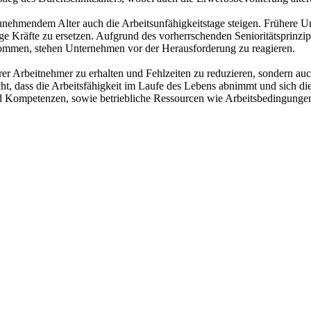
unehmendem Alter auch die Arbeitsunfähigkeitstage steigen. Frühere Un
ge Kräfte zu ersetzen. Aufgrund des vorherrschenden Senioritätsprinzi
ommen, stehen Unternehmen vor der Herausforderung zu reagieren.
erer Arbeitnehmer zu erhalten und Fehlzeiten zu reduzieren, sondern au
t, dass die Arbeitsfähigkeit im Laufe des Lebens abnimmt und sich die
nd Kompetenzen, sowie betriebliche Ressourcen wie Arbeitsbedingungen