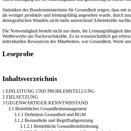
Statistiken des Bundesministeriums für Gesundheit zeigen, dass mit z
als weniger produktiv und leistungsfähig angesehen wurde, durch jun
demografischen Wandels nicht mehr ausreichend Arbeitskräfte nachk
Die Notwendigkeit besteht nicht nur darin, die Leistungsfähigkeit ält
Wettbewerbs um Nachwuchskräfte. Es ist wissenschaftlich gut erforsch
individuellen Ressourcen des Mitarbeiters, wie Gesundheit, Werte u
Leseprobe
Inhaltsverzeichnis
1 EINLEITUNG UND PROBLEMSTELLUNG
2 ZIELSETZUNG
3 GEGENWÄRTIGER KENNTNISSTAND
3.1 Betriebliches Gesundheitsmanagement
3.1.1 Definition Gesundheit und BGM
3.1.2 Bestandteile und Begriffsabgrenzung
3.1.2.1 Betriebliche Gesundheitsförderung