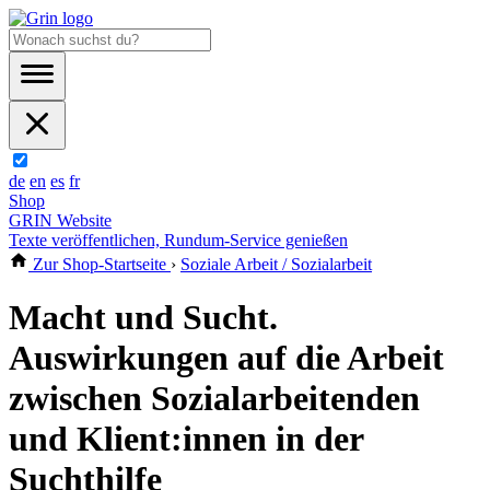
de
en
es
fr
Shop
GRIN Website
Texte veröffentlichen, Rundum-Service genießen
Zur Shop-Startseite
›
Soziale Arbeit / Sozialarbeit
Macht und Sucht.
Auswirkungen auf die Arbeit
zwischen Sozialarbeitenden
und Klient:innen in der
Suchthilfe