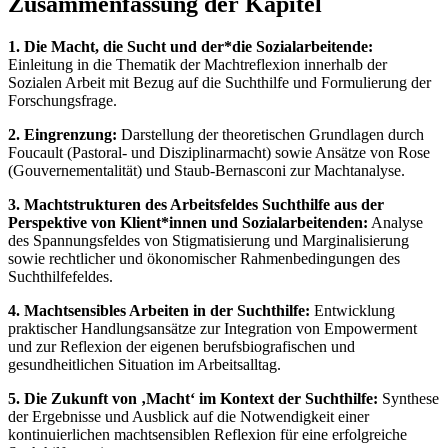
Zusammenfassung der Kapitel
1. Die Macht, die Sucht und der*die Sozialarbeitende:
Einleitung in die Thematik der Machtreflexion innerhalb der
Sozialen Arbeit mit Bezug auf die Suchthilfe und Formulierung der
Forschungsfrage.
2. Eingrenzung:
Darstellung der theoretischen Grundlagen durch
Foucault (Pastoral- und Disziplinarmacht) sowie Ansätze von Rose
(Gouvernementalität) und Staub-Bernasconi zur Machtanalyse.
3. Machtstrukturen des Arbeitsfeldes Suchthilfe aus der
Perspektive von Klient*innen und Sozialarbeitenden:
Analyse
des Spannungsfeldes von Stigmatisierung und Marginalisierung
sowie rechtlicher und ökonomischer Rahmenbedingungen des
Suchthilfefeldes.
4. Machtsensibles Arbeiten in der Suchthilfe:
Entwicklung
praktischer Handlungsansätze zur Integration von Empowerment
und zur Reflexion der eigenen berufsbiografischen und
gesundheitlichen Situation im Arbeitsalltag.
5. Die Zukunft von ‚Macht‘ im Kontext der Suchthilfe:
Synthese
der Ergebnisse und Ausblick auf die Notwendigkeit einer
kontinuierlichen machtsensiblen Reflexion für eine erfolgreiche