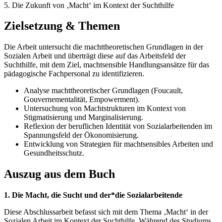
5. Die Zukunft von ‚Macht‘ im Kontext der Suchthilfe
Zielsetzung & Themen
Die Arbeit untersucht die machttheoretischen Grundlagen in der
Sozialen Arbeit und überträgt diese auf das Arbeitsfeld der
Suchthilfe, mit dem Ziel, machtsensible Handlungsansätze für das
pädagogische Fachpersonal zu identifizieren.
Analyse machttheoretischer Grundlagen (Foucault,
Gouvernementalität, Empowerment).
Untersuchung von Machtstrukturen im Kontext von
Stigmatisierung und Marginalisierung.
Reflexion der beruflichen Identität von Sozialarbeitenden im
Spannungsfeld der Ökonomisierung.
Entwicklung von Strategien für machtsensibles Arbeiten und
Gesundheitsschutz.
Auszug aus dem Buch
1. Die Macht, die Sucht und der*die Sozialarbeitende
Diese Abschlussarbeit befasst sich mit dem Thema ‚Macht‘ in der
Sozialen Arbeit im Kontext der Suchthilfe. Während des Studiums