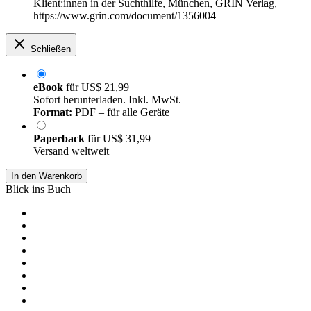
Klient:innen in der Suchthilfe, München, GRIN Verlag,
https://www.grin.com/document/1356004
Schließen
eBook
für
US$ 21,99
Sofort herunterladen. Inkl. MwSt.
Format:
PDF – für alle Geräte
Paperback
für
US$ 31,99
Versand weltweit
In den Warenkorb
Blick ins Buch