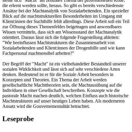
stellte sich "Macht" als zentrales Thema der professionellen Rolle,
die erlernt werden sollte, heraus. So gibt es bereits verschiedenste
Ansätze bei der Machtanalytik von Sozialarbeitenden. Ein spezieller
Blick auf die machtstrukturellen Besonderheiten im Umgang mit
Klient:innen der Suchthilfe fehlt allerdings. Diese Arbeit soll ein Teil
zur Öffnung dieses Themenfeldes beigetragen und anwendbares
Wissen vermitteln, dass sich am Wissensstand der Machtanalytik
orientiert. Daraus lässt sich die folgende Fragestellung ableiten:
"Wie beeinflussen Machtstrukturen die Zusammenarbeit von
Sozialarbeitenden und Klient:innen der Drogenhilfe und wie kann
Fachpersonal machtsensibel arbeiten?"
Der Begriff der "Macht" ist ein vielbehandelter Bestandteil unserer
sozialen Wirklichkeit und lässt sich auf sehr verschiedene Arten
denken. Bedeutend ist er für die Soziale Arbeit besonders in
Konzepten und Theorien. Ein Thema der Arbeit werden
gesellschaftliche Machttheorien sein, die Machtausübung auf die
Individuen in einer Gesellschaft beschreiben. Konzepte wie die
pastorale Macht machen deutlich, welchen Einfluss auch historische
Machtstrukturen auf unser heutiges Leben haben. Als moderneren
Ansatz wird die Gouvernementalität betrachtet.
Leseprobe