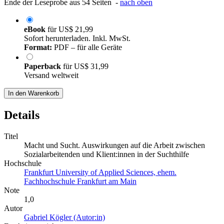
Ende der Leseprobe aus 54 Seiten -
nach oben
eBook
für
US$ 21,99
Sofort herunterladen. Inkl. MwSt.
Format:
PDF – für alle Geräte
Paperback
für
US$ 31,99
Versand weltweit
In den Warenkorb
Details
Titel
Macht und Sucht. Auswirkungen auf die Arbeit zwischen
Sozialarbeitenden und Klient:innen in der Suchthilfe
Hochschule
Frankfurt University of Applied Sciences, ehem.
Fachhochschule Frankfurt am Main
Note
1,0
Autor
Gabriel Kögler (Autor:in)