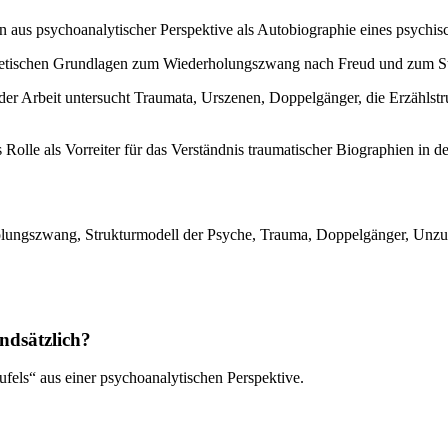
aus psychoanalytischer Perspektive als Autobiographie eines psychisc
etischen Grundlagen zum Wiederholungszwang nach Freud und zum Struk
er Arbeit untersucht Traumata, Urszenen, Doppelgänger, die Erzählst
le als Vorreiter für das Verständnis traumatischer Biographien in de
lungszwang, Strukturmodell der Psyche, Trauma, Doppelgänger, Unzuve
ndsätzlich?
fels“ aus einer psychoanalytischen Perspektive.