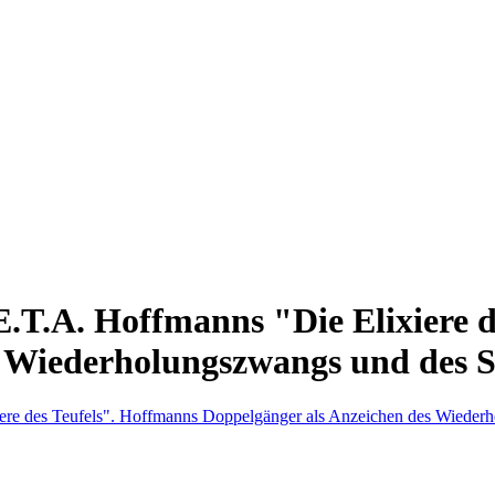
E.T.A. Hoffmanns "Die Elixiere 
s Wiederholungszwangs und des S