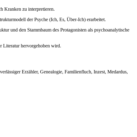
h Kranken zu interpretieren.
turmodell der Psyche (Ich, Es, Über-Ich) erarbeitet.
ruktur und den Stammbaum des Protagonisten als psychoanalytische
r Literatur hervorgehoben wird.
rlässiger Erzähler, Genealogie, Familienfluch, Inzest, Medardus,