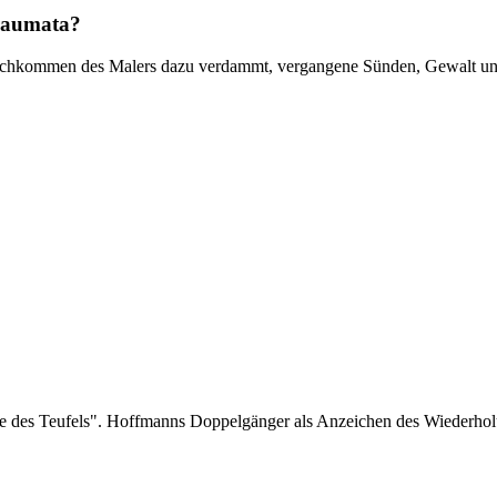
Traumata?
achkommen des Malers dazu verdammt, vergangene Sünden, Gewalt und 
re des Teufels". Hoffmanns Doppelgänger als Anzeichen des Wiederho