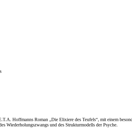
s
E.T.A. Hoffmanns Roman „Die Elixiere des Teufels“, mit einem beson
des Wiederholungszwangs und des Strukturmodells der Psyche.