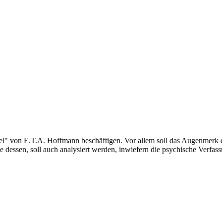
ufel" von E.T.A. Hoffmann beschäftigen. Vor allem soll das Augenmer
 dessen, soll auch analysiert werden, inwiefern die psychische Verfas