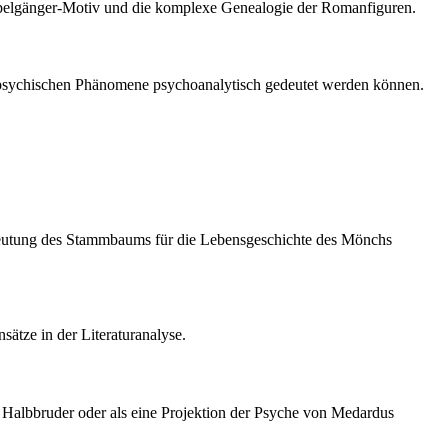
ppelgänger-Motiv und die komplexe Genealogie der Romanfiguren.
en psychischen Phänomene psychoanalytisch gedeutet werden können.
edeutung des Stammbaums für die Lebensgeschichte des Mönchs
ätze in der Literaturanalyse.
er Halbbruder oder als eine Projektion der Psyche von Medardus