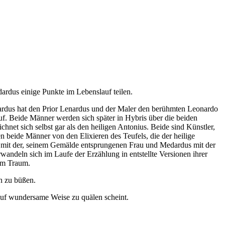
ardus einige Punkte im Lebenslauf teilen.
dardus hat den Prior Lenardus und der Maler den berühmten Leonardo
uf. Beide Männer werden sich später in Hybris über die beiden
chnet sich selbst gar als den heiligen Antonius. Beide sind Künstler,
beide Männer von den Elixieren des Teufels, die der heilige
ko mit der, seinem Gemälde entsprungenen Frau und Medardus mit der
wandeln sich im Laufe der Erzählung in entstellte Versionen ihrer
nem Traum.
n zu büßen.
 auf wundersame Weise zu quälen scheint.