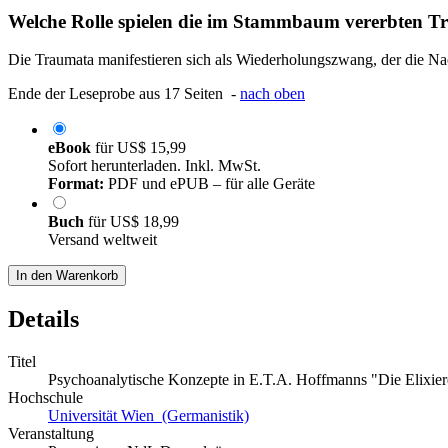
Welche Rolle spielen die im Stammbaum vererbten 
Die Traumata manifestieren sich als Wiederholungszwang, der die N
Ende der Leseprobe aus 17 Seiten -
nach oben
eBook
für
US$ 15,99
Sofort herunterladen. Inkl. MwSt.
Format:
PDF und ePUB – für alle Geräte
Buch
für
US$ 18,99
Versand weltweit
In den Warenkorb
Details
Titel
Psychoanalytische Konzepte in E.T.A. Hoffmanns "Die Elixie
Hochschule
Universität Wien (Germanistik)
Veranstaltung