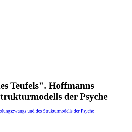
des Teufels". Hoffmanns
trukturmodells der Psyche