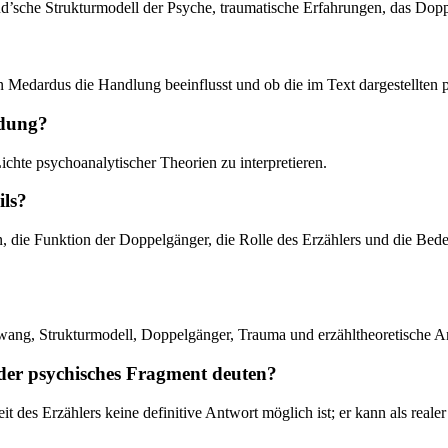
d’sche Strukturmodell der Psyche, traumatische Erfahrungen, das Do
ten Medardus die Handlung beeinflusst und ob die im Text dargestellt
ndung?
hte psychoanalytischer Theorien zu interpretieren.
ils?
n, die Funktion der Doppelgänger, die Rolle des Erzählers und die B
ang, Strukturmodell, Doppelgänger, Trauma und erzähltheoretische Ans
 oder psychisches Fragment deuten?
 des Erzählers keine definitive Antwort möglich ist; er kann als real