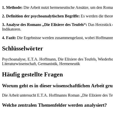
1. Methode:
Die Arbeit nutzt hermeneutische Ansätze, um den Roman 
2. Definition der psychoanalytischen Begriffe:
Es werden die theor
3. Analyse des Romans „Die Elixiere des Teufels“:
Das Herzstück d
Indikatoren.
4. Fazit:
Die Ergebnisse werden zusammengefasst, wobei Hoffmanns Rol
Schlüsselwörter
Psychoanalyse, E.T.A. Hoffmann, Die Elixiere des Teufels, Wiederho
Literaturwissenschaft, Germanistik, Hermeneutik
Häufig gestellte Fragen
Worum geht es in dieser wissenschaftlichen Arbeit gru
Die Arbeit untersucht E.T.A. Hoffmanns Roman „Die Elixiere des Teu
Welche zentralen Themenfelder werden analysiert?