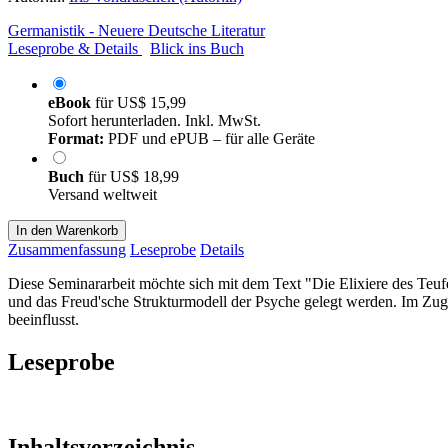
Germanistik - Neuere Deutsche Literatur
Leseprobe & Details
Blick ins Buch
eBook
für
US$ 15,99
Sofort herunterladen. Inkl. MwSt.
Format:
PDF und ePUB – für alle Geräte
Buch
für
US$ 18,99
Versand weltweit
In den Warenkorb
Zusammenfassung
Leseprobe
Details
Diese Seminararbeit möchte sich mit dem Text "Die Elixiere des Te
und das Freud'sche Strukturmodell der Psyche gelegt werden. Im Zuge
beeinflusst.
Leseprobe
Inhaltsverzeichnis