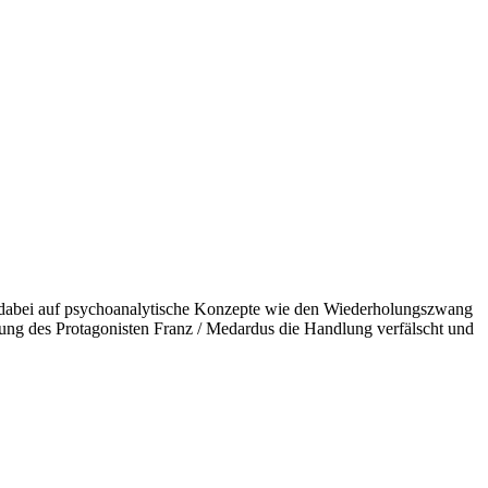
k dabei auf psychoanalytische Konzepte wie den Wiederholungszwang
sung des Protagonisten Franz / Medardus die Handlung verfälscht und