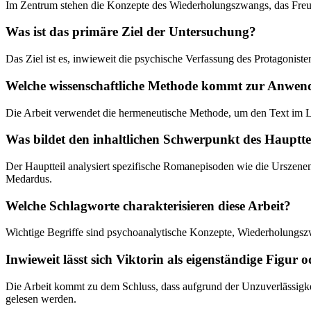
Im Zentrum stehen die Konzepte des Wiederholungszwangs, das Freu
Was ist das primäre Ziel der Untersuchung?
Das Ziel ist es, inwieweit die psychische Verfassung des Protagonis
Welche wissenschaftliche Methode kommt zur Anwe
Die Arbeit verwendet die hermeneutische Methode, um den Text im Lic
Was bildet den inhaltlichen Schwerpunkt des Hauptte
Der Hauptteil analysiert spezifische Romanepisoden wie die Urszene
Medardus.
Welche Schlagworte charakterisieren diese Arbeit?
Wichtige Begriffe sind psychoanalytische Konzepte, Wiederholungszw
Inwieweit lässt sich Viktorin als eigenständige Figur
Die Arbeit kommt zu dem Schluss, dass aufgrund der Unzuverlässigkeit
gelesen werden.