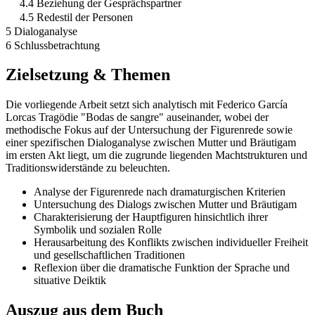
4.4 Beziehung der Gesprächspartner
4.5 Redestil der Personen
5 Dialoganalyse
6 Schlussbetrachtung
Zielsetzung & Themen
Die vorliegende Arbeit setzt sich analytisch mit Federico García
Lorcas Tragödie "Bodas de sangre" auseinander, wobei der
methodische Fokus auf der Untersuchung der Figurenrede sowie
einer spezifischen Dialoganalyse zwischen Mutter und Bräutigam
im ersten Akt liegt, um die zugrunde liegenden Machtstrukturen und
Traditionswiderstände zu beleuchten.
Analyse der Figurenrede nach dramaturgischen Kriterien
Untersuchung des Dialogs zwischen Mutter und Bräutigam
Charakterisierung der Hauptfiguren hinsichtlich ihrer
Symbolik und sozialen Rolle
Herausarbeitung des Konflikts zwischen individueller Freiheit
und gesellschaftlichen Traditionen
Reflexion über die dramatische Funktion der Sprache und
situative Deiktik
Auszug aus dem Buch