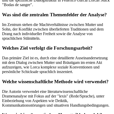
und die spezifische Dialogstruktur in Federico García Lorcas Stück
"Bodas de sangre".
Was sind die zentralen Themenfelder der Analyse?
Im Zentrum stehen die Machtverhältnisse zwischen Mutter und
Sohn, der Konflikt zwischen überlieferten Traditionen und dem
Drang nach individueller Freiheit sowie die Analyse von
sprachlichen Stilmitteln.
Welches Ziel verfolgt die Forschungsarbeit?
Das primäre Ziel ist es, durch eine detaillierte Auseinandersetzung
mit dem Dialog zwischen Mutter und Bräutigam im ersten Akt
aufzuzeigen, wie Lorca komplexe soziale Konventionen und
persönliche Schicksale sprachlich inszeniert.
Welche wissenschaftliche Methode wird verwendet?
Die Autorin verwendet eine literaturwissenschaftliche
Dramenanalyse mit Fokus auf der "lexis" (Rede/Sprache), unter
Einbeziehung von Aspekten wie Deiktik,
Kommunikationsstörungen und situativen Handlungsbedingungen.