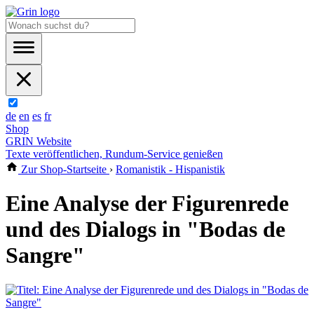
de
en
es
fr
Shop
GRIN Website
Texte veröffentlichen, Rundum-Service genießen
Zur Shop-Startseite
›
Romanistik - Hispanistik
Eine Analyse der Figurenrede
und des Dialogs in "Bodas de
Sangre"