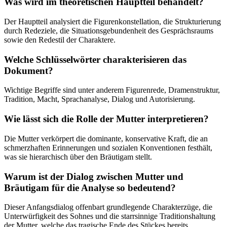
Was wird im theoretischen Hauptteil behandelt?
Der Hauptteil analysiert die Figurenkonstellation, die Strukturierung
durch Redeziele, die Situationsgebundenheit des Gesprächsraums
sowie den Redestil der Charaktere.
Welche Schlüsselwörter charakterisieren das
Dokument?
Wichtige Begriffe sind unter anderem Figurenrede, Dramenstruktur,
Tradition, Macht, Sprachanalyse, Dialog und Autorisierung.
Wie lässt sich die Rolle der Mutter interpretieren?
Die Mutter verkörpert die dominante, konservative Kraft, die an
schmerzhaften Erinnerungen und sozialen Konventionen festhält,
was sie hierarchisch über den Bräutigam stellt.
Warum ist der Dialog zwischen Mutter und
Bräutigam für die Analyse so bedeutend?
Dieser Anfangsdialog offenbart grundlegende Charakterzüge, die
Unterwürfigkeit des Sohnes und die starrsinnige Traditionshaltung
der Mutter, welche das tragische Ende des Stückes bereits