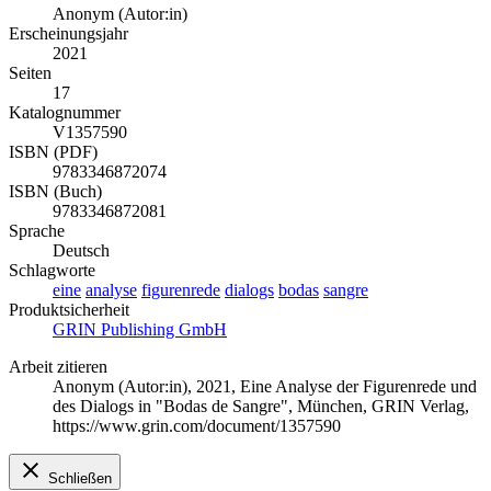
Anonym (Autor:in)
Erscheinungsjahr
2021
Seiten
17
Katalognummer
V1357590
ISBN (PDF)
9783346872074
ISBN (Buch)
9783346872081
Sprache
Deutsch
Schlagworte
eine
analyse
figurenrede
dialogs
bodas
sangre
Produktsicherheit
GRIN Publishing GmbH
Arbeit zitieren
Anonym (Autor:in)
, 2021, Eine Analyse der Figurenrede und
des Dialogs in "Bodas de Sangre", München, GRIN Verlag,
https://www.grin.com/document/1357590
Schließen