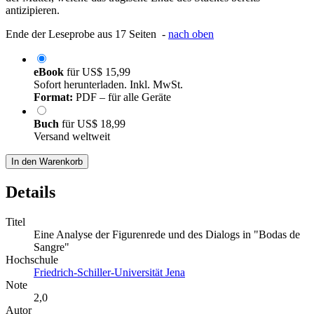
antizipieren.
Ende der Leseprobe aus 17 Seiten -
nach oben
eBook
für
US$ 15,99
Sofort herunterladen. Inkl. MwSt.
Format:
PDF – für alle Geräte
Buch
für
US$ 18,99
Versand weltweit
In den Warenkorb
Details
Titel
Eine Analyse der Figurenrede und des Dialogs in "Bodas de
Sangre"
Hochschule
Friedrich-Schiller-Universität Jena
Note
2,0
Autor