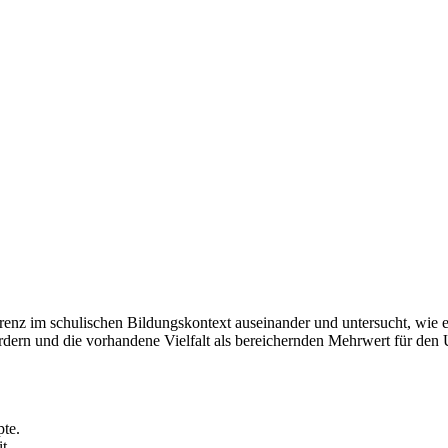
ferenz im schulischen Bildungskontext auseinander und untersucht, wie e
rdern und die vorhandene Vielfalt als bereichernden Mehrwert für den 
.
te.
t.