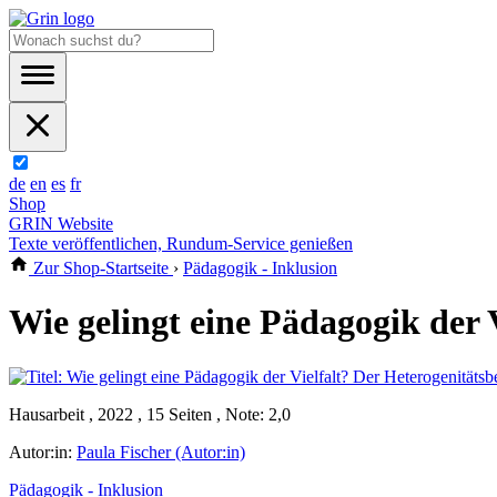
de
en
es
fr
Shop
GRIN Website
Texte veröffentlichen, Rundum-Service genießen
Zur Shop-Startseite
›
Pädagogik - Inklusion
Wie gelingt eine Pädagogik der V
Hausarbeit , 2022 , 15 Seiten , Note: 2,0
Autor:in:
Paula Fischer (Autor:in)
Pädagogik - Inklusion