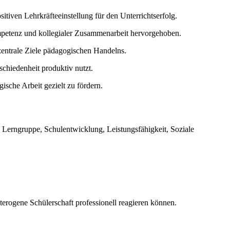
itiven Lehrkräfteeinstellung für den Unterrichtserfolg.
ompetenz und kollegialer Zusammenarbeit hervorgehoben.
zentrale Ziele pädagogischen Handelns.
schiedenheit produktiv nutzt.
ische Arbeit gezielt zu fördern.
ne Lerngruppe, Schulentwicklung, Leistungsfähigkeit, Soziale
terogene Schülerschaft professionell reagieren können.