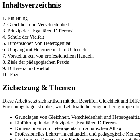
Inhaltsverzeichnis
1. Einleitung
2. Gleichheit und Verschiedenheit
3. Prinzip der „Egalitären Differenz“
4. Schule der Vielfalt
5. Dimensionen von Heterogenität
6. Umgang mit Heterogenität im Unterricht
7. Vorstellungen von professionellem Handeln
8. Ziele der pädagogischen Praxis
9. Differenz und Vielfalt
10. Fazit
Zielsetzung & Themen
Diese Arbeit setzt sich kritisch mit den Begriffen Gleichheit und Dif
Forschungsfrage ist dabei, wie Lehrkräfte heterogene Lerngruppen fö
Grundlagen von Gleichheit, Verschiedenheit und Heterogenität
Einführung in das Prinzip der „Egalitären Differenz“.
Dimensionen von Heterogenität im schulischen Alltag.
Professionelles Lehrer*innenhandeln und pädagogische Konzep
Umgang mit Diversität zur Förderung von Chancengerechtigkei