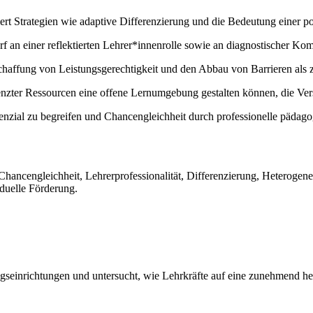
ert Strategien wie adaptive Differenzierung und die Bedeutung einer pos
f an einer reflektierten Lehrer*innenrolle sowie an diagnostischer K
Schaffung von Leistungsgerechtigkeit und den Abbau von Barrieren als 
renzter Ressourcen eine offene Lernumgebung gestalten können, die Ver
enzial zu begreifen und Chancengleichheit durch professionelle pädagog
, Chancengleichheit, Lehrerprofessionalität, Differenzierung, Heteroge
iduelle Förderung.
ngseinrichtungen und untersucht, wie Lehrkräfte auf eine zunehmend he