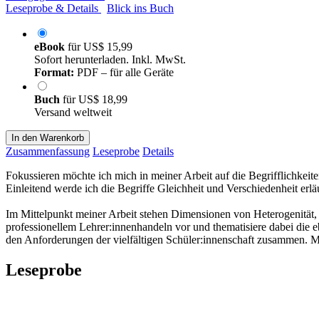
Leseprobe & Details
Blick ins Buch
eBook
für
US$ 15,99
Sofort herunterladen. Inkl. MwSt.
Format:
PDF – für alle Geräte
Buch
für
US$ 18,99
Versand weltweit
In den Warenkorb
Zusammenfassung
Leseprobe
Details
Fokussieren möchte ich mich in meiner Arbeit auf die Begrifflichkeite
Einleitend werde ich die Begriffe Gleichheit und Verschiedenheit erlä
Im Mittelpunkt meiner Arbeit stehen Dimensionen von Heterogenität,
professionellem Lehrer:innenhandeln vor und thematisiere dabei die e
den Anforderungen der vielfältigen Schüler:innenschaft zusammen. Mi
Leseprobe