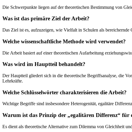
Die Schwerpunkte liegen auf der theoretischen Bestimmung von Gleichh
Was ist das primäre Ziel der Arbeit?
Das Ziel ist es, aufzuzeigen, wie Vielfalt in Schulen als bereiche
Welche wissenschaftliche Methode wird verwendet?
Die Arbeit basiert auf einer theoretischen Aufarbeitung erziehungswiss
Was wird im Hauptteil behandelt?
Der Hauptteil gliedert sich in die theoretische Begriffsanalyse, die
Lehrkräfte.
Welche Schlüsselwörter charakterisieren die Arbeit?
Wichtige Begriffe sind insbesondere Heterogenität, egalitäre Differen
Warum ist das Prinzip der „egalitären Differenz“ für 
Es dient als theoretische Alternative zum Dilemma von Gleichheit und