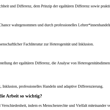
eit und Differenz, dem Prinzip der egalitären Differenz sowie praktis
rnde Chance wahrgenommen und durch professionelles Lehrer*innenhandel
enschaftlicher Fachliteratur zur Heterogenität und Inklusion.
 Vorstellung der egalitären Differenz, die Analyse von Heterogenitätsd
z, Inklusion, professionelles Handeln und adaptive Differenzierung.
die Arbeit so wichtig?
 Verschiedenheit, indem es Menschenrechte und Vielfalt miteinander verb