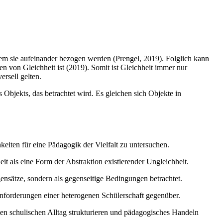
dem sie aufeinander bezogen werden (Prengel, 2019). Folglich kann
en von Gleichheit ist (2019). Somit ist Gleichheit immer nur
ersell gelten.
Objekts, das betrachtet wird. Es gleichen sich Objekte in
keiten für eine Pädagogik der Vielfalt zu untersuchen.
eit als eine Form der Abstraktion existierender Ungleichheit.
ensätze, sondern als gegenseitige Bedingungen betrachtet.
 Anforderungen einer heterogenen Schülerschaft gegenüber.
en schulischen Alltag strukturieren und pädagogisches Handeln