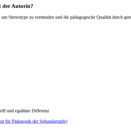
t der Autorin?
rt, um Stereotype zu vermeiden und die pädagogische Qualität durch g
iff und egalitäre Differenz
ut für Pädagogik der Sekundarstufe)