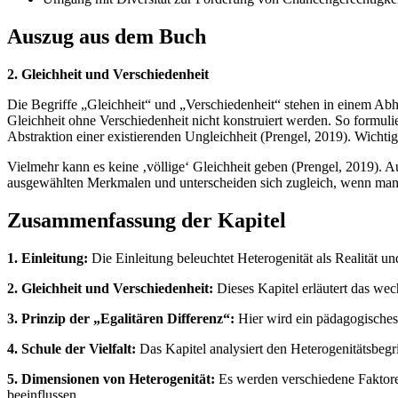
Auszug aus dem Buch
2. Gleichheit und Verschiedenheit
Die Begriffe „Gleichheit“ und „Verschiedenheit“ stehen in einem Abh
Gleichheit ohne Verschiedenheit nicht konstruiert werden. So formulie
Abstraktion einer existierenden Ungleichheit (Prengel, 2019). Wichtig z
Vielmehr kann es keine ‚völlige‘ Gleichheit geben (Prengel, 2019). A
ausgewählten Merkmalen und unterscheiden sich zugleich, wenn man e
Zusammenfassung der Kapitel
1. Einleitung:
Die Einleitung beleuchtet Heterogenität als Realität u
2. Gleichheit und Verschiedenheit:
Dieses Kapitel erläutert das wec
3. Prinzip der „Egalitären Differenz“:
Hier wird ein pädagogisches 
4. Schule der Vielfalt:
Das Kapitel analysiert den Heterogenitätsbegr
5. Dimensionen von Heterogenität:
Es werden verschiedene Faktoren
beeinflussen.