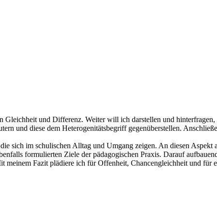
n Gleichheit und Differenz. Weiter will ich darstellen und hinterfragen
utern und diese dem Heterogenitätsbegriff gegenüberstellen. Anschließen
 die sich im schulischen Alltag und Umgang zeigen. An diesen Aspekt a
benfalls formulierten Ziele der pädagogischen Praxis. Darauf aufbauend
t meinem Fazit plädiere ich für Offenheit, Chancengleichheit und für 