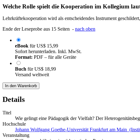
Welche Rolle spielt die Kooperation im Kollegium lau
Lehrkräftekooperation wird als entscheidendes Instrument geschilde
Ende der Leseprobe aus 15 Seiten -
nach oben
eBook
für
US$ 15,99
Sofort herunterladen. Inkl. MwSt.
Format:
PDF – für alle Geräte
Buch
für
US$ 18,99
Versand weltweit
In den Warenkorb
Details
Titel
Wie gelingt eine Pädagogik der Vielfalt? Der Heterogenitätsbegr
Hochschule
Johann Wolfgang Goethe-Universität Frankfurt am Main (Instit
Veranstaltung