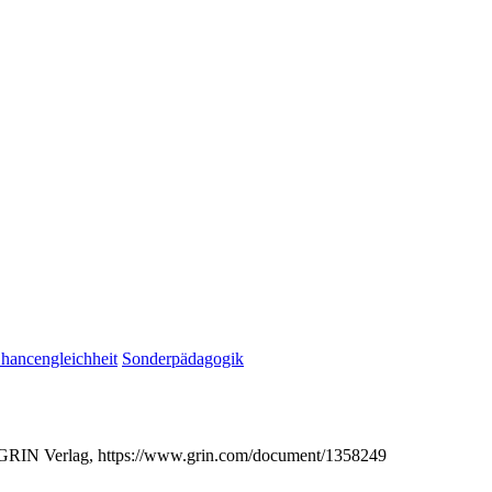
hancengleichheit
Sonderpädagogik
en, GRIN Verlag, https://www.grin.com/document/1358249