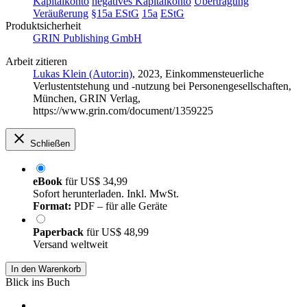
Kapitalkonto
negatives Kapitalkonto
Übertragung
Veräußerung
§15a EStG
15a
EStG
Produktsicherheit
GRIN Publishing GmbH
Arbeit zitieren
Lukas Klein (Autor:in)
, 2023, Einkommensteuerliche
Verlustentstehung und -nutzung bei Personengesellschaften,
München, GRIN Verlag,
https://www.grin.com/document/1359225
Schließen
eBook
für
US$ 34,99
Sofort herunterladen. Inkl. MwSt.
Format:
PDF – für alle Geräte
Paperback
für
US$ 48,99
Versand weltweit
In den Warenkorb
Blick ins Buch