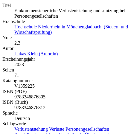
Titel
Einkommensteuerliche Verlustentstehung und -nutzung bei
Personengesellschaften
Hochschule
Hochschule Niederrhein in Mönchengladbach (Steuern und
Wirtschaftsprüfung)
Note
2,3
Autor
Lukas Klein (Autor:in)
Erscheinungsjahr
2023
Seiten
71
Katalognummer
V1359225
ISBN (PDF)
9783346876805
ISBN (Buch)
9783346876812
Sprache
Deutsch
Schlagworte
Verlustentstehung
Verluste
Personengesellschaften