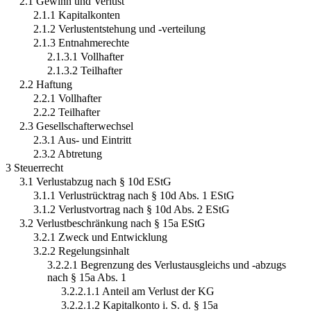
2.1 Gewinn und Verlust
2.1.1 Kapitalkonten
2.1.2 Verlustentstehung und -verteilung
2.1.3 Entnahmerechte
2.1.3.1 Vollhafter
2.1.3.2 Teilhafter
2.2 Haftung
2.2.1 Vollhafter
2.2.2 Teilhafter
2.3 Gesellschafterwechsel
2.3.1 Aus- und Eintritt
2.3.2 Abtretung
3 Steuerrecht
3.1 Verlustabzug nach § 10d EStG
3.1.1 Verlustrücktrag nach § 10d Abs. 1 EStG
3.1.2 Verlustvortrag nach § 10d Abs. 2 EStG
3.2 Verlustbeschränkung nach § 15a EStG
3.2.1 Zweck und Entwicklung
3.2.2 Regelungsinhalt
3.2.2.1 Begrenzung des Verlustausgleichs und -abzugs
nach § 15a Abs. 1
3.2.2.1.1 Anteil am Verlust der KG
3.2.2.1.2 Kapitalkonto i. S. d. § 15a