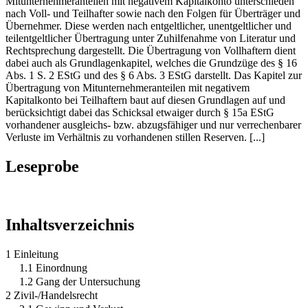
Mitunternehmeranteilen mit negativem Kapitalkonto unterschieden
nach Voll- und Teilhafter sowie nach den Folgen für Überträger und
Übernehmer. Diese werden nach entgeltlicher, unentgeltlicher und
teilentgeltlicher Übertragung unter Zuhilfenahme von Literatur und
Rechtsprechung dargestellt. Die Übertragung von Vollhaftern dient
dabei auch als Grundlagenkapitel, welches die Grundzüge des § 16
Abs. 1 S. 2 EStG und des § 6 Abs. 3 EStG darstellt. Das Kapitel zur
Übertragung von Mitunternehmeranteilen mit negativem
Kapitalkonto bei Teilhaftern baut auf diesen Grundlagen auf und
berücksichtigt dabei das Schicksal etwaiger durch § 15a EStG
vorhandener ausgleichs- bzw. abzugsfähiger und nur verrechenbarer
Verluste im Verhältnis zu vorhandenen stillen Reserven. [...]
Leseprobe
Inhaltsverzeichnis
1 Einleitung
1.1 Einordnung
1.2 Gang der Untersuchung
2 Zivil-/Handelsrecht