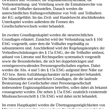
Verlustentstehung- und Verteilung sowie die Entnahmerechte von
Voll- und Teilhafter darzustellen. Danach werden die
unterschiedlichen Haftungsverhältnisse von Voll- und Teilhaftern
der KG aufgeführt. Im das Zivil- und Handelsrecht abschließenden
Unterkapitel werden außerdem die Formen des
Gesellschafterwechsels weiter behandelt.
Im zweiten Grundlagenkapitel werden die steuerrechtlichen
Grundlagen erläutert. Zunächst wird der Verlustabzug nach § 10d
EStG vorgestellt, unter dem die Vollhafter regelmäßig zu
subsummieren sind. Anschließend wird der Regelungskomplex der
Verlustbeschränkungen des § 15a EStG, der die Teilhafter umfasst,
anhand von Literatur und Rechtsquellen systematisch vorgestellt
sowie die Besonderheiten, die sich bei doppelstöckigen und
vermögensverwaltenden Personengesellschaften ergeben. Dabei
werden die Abs. 4 und 5 des § 15a EStG aufgrund ihrer Nähe zur
AO bzw. ihrem Aufzählungscharakter nicht gesondert behandelt.
Die bilanziellen und steuerlichen Grundlagen, die die laufende
Besteuerung der Gesellschafter einer Personengesellschaft
insbesondere Ergänzungsbilanzen betreffen, sollen dabei als bekannt
vorausgesetzt werden. Die neben § 15a EStG zusätzlich existierende
Missbrauchsvorschrift § 15b EStG wird dabei nicht behandelt.
Im ersten Hauptkapitel werden die Übertragungsmöglichkeiten von