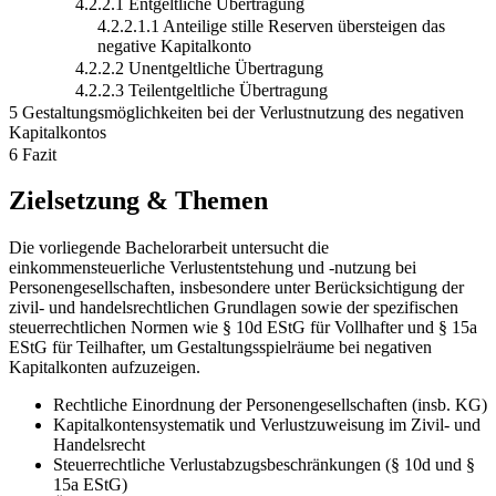
4.2.2.1 Entgeltliche Übertragung
4.2.2.1.1 Anteilige stille Reserven übersteigen das
negative Kapitalkonto
4.2.2.2 Unentgeltliche Übertragung
4.2.2.3 Teilentgeltliche Übertragung
5 Gestaltungsmöglichkeiten bei der Verlustnutzung des negativen
Kapitalkontos
6 Fazit
Zielsetzung & Themen
Die vorliegende Bachelorarbeit untersucht die
einkommensteuerliche Verlustentstehung und -nutzung bei
Personengesellschaften, insbesondere unter Berücksichtigung der
zivil- und handelsrechtlichen Grundlagen sowie der spezifischen
steuerrechtlichen Normen wie § 10d EStG für Vollhafter und § 15a
EStG für Teilhafter, um Gestaltungsspielräume bei negativen
Kapitalkonten aufzuzeigen.
Rechtliche Einordnung der Personengesellschaften (insb. KG)
Kapitalkontensystematik und Verlustzuweisung im Zivil- und
Handelsrecht
Steuerrechtliche Verlustabzugsbeschränkungen (§ 10d und §
15a EStG)