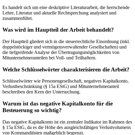
Es handelt sich um eine deskriptive Literaturarbeit, die herrschende
Lehre, Literatur und aktuelle Rechtsprechung analysiert und
zusammenführt.
Was wird im Hauptteil der Arbeit behandelt?
Der Hauptteil gliedert sich in die steuerrechtliche Einordnung (inkl.
doppelstöckiger und vermögensverwaltender Gesellschaften) und
die tiefgreifende Analyse der Übertragungsmöglichkeiten von
Mitunternehmeranteilen bei Voll- und Teilhaftern.
Welche Schlüsselwörter charakterisieren die Arbeit?
Schlüsselwörter wie Personengesellschaft, negatives Kapitalkonto,
Verlustbeschränkung (§ 15a EStG) und Mitunternehmeranteil
beschreiben den Kern der Untersuchung.
Warum ist das negative Kapitalkonto für die
Besteuerung so wichtig?
Das negative Kapitalkonto ist ein zentraler Indikator im Rahmen des
§ 15a EStG, da es die Höhe des ausgleichsfähigen Verlustvolumens
von Kommanditisten maßgeblich begrenzt.