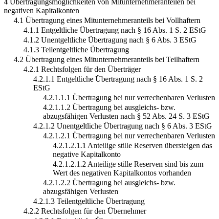
4 Übertragungsmöglichkeiten von Mitunternehmeranteilen bei
negativen Kapitalkonten
4.1 Übertragung eines Mitunternehmeranteils bei Vollhaftern
4.1.1 Entgeltliche Übertragung nach § 16 Abs. 1 S. 2 EStG
4.1.2 Unentgeltliche Übertragung nach § 6 Abs. 3 EStG
4.1.3 Teilentgeltliche Übertragung
4.2 Übertragung eines Mitunternehmeranteils bei Teilhaftern
4.2.1 Rechtsfolgen für den Überträger
4.2.1.1 Entgeltliche Übertragung nach § 16 Abs. 1 S. 2
EStG
4.2.1.1.1 Übertragung bei nur verrechenbaren Verlusten
4.2.1.1.2 Übertragung bei ausgleichs- bzw.
abzugsfähigen Verlusten nach § 52 Abs. 24 S. 3 EStG
4.2.1.2 Unentgeltliche Übertragung nach § 6 Abs. 3 EStG
4.2.1.2.1 Übertragung bei nur verrechenbaren Verlusten
4.2.1.2.1.1 Anteilige stille Reserven übersteigen das
negative Kapitalkonto
4.2.1.2.1.2 Anteilige stille Reserven sind bis zum
Wert des negativen Kapitalkontos vorhanden
4.2.1.2.2 Übertragung bei ausgleichs- bzw.
abzugsfähigen Verlusten
4.2.1.3 Teilentgeltliche Übertragung
4.2.2 Rechtsfolgen für den Übernehmer