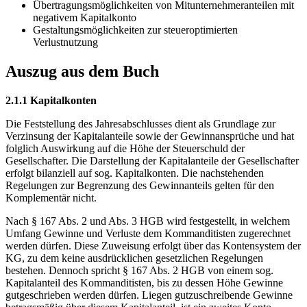
Übertragungsmöglichkeiten von Mitunternehmeranteilen mit
negativem Kapitalkonto
Gestaltungsmöglichkeiten zur steueroptimierten
Verlustnutzung
Auszug aus dem Buch
2.1.1 Kapitalkonten
Die Feststellung des Jahresabschlusses dient als Grundlage zur
Verzinsung der Kapitalanteile sowie der Gewinnansprüche und hat
folglich Auswirkung auf die Höhe der Steuerschuld der
Gesellschafter. Die Darstellung der Kapitalanteile der Gesellschafter
erfolgt bilanziell auf sog. Kapitalkonten. Die nachstehenden
Regelungen zur Begrenzung des Gewinnanteils gelten für den
Komplementär nicht.
Nach § 167 Abs. 2 und Abs. 3 HGB wird festgestellt, in welchem
Umfang Gewinne und Verluste dem Kommanditisten zugerechnet
werden dürfen. Diese Zuweisung erfolgt über das Kontensystem der
KG, zu dem keine ausdrücklichen gesetzlichen Regelungen
bestehen. Dennoch spricht § 167 Abs. 2 HGB von einem sog.
Kapitalanteil des Kommanditisten, bis zu dessen Höhe Gewinne
gutgeschrieben werden dürfen. Liegen gutzuschreibende Gewinne