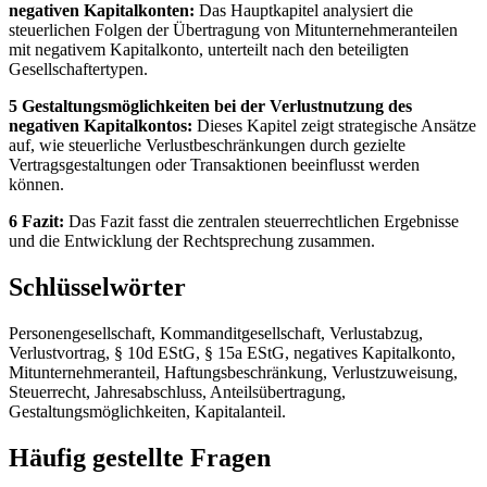
negativen Kapitalkonten:
Das Hauptkapitel analysiert die
steuerlichen Folgen der Übertragung von Mitunternehmeranteilen
mit negativem Kapitalkonto, unterteilt nach den beteiligten
Gesellschaftertypen.
5 Gestaltungsmöglichkeiten bei der Verlustnutzung des
negativen Kapitalkontos:
Dieses Kapitel zeigt strategische Ansätze
auf, wie steuerliche Verlustbeschränkungen durch gezielte
Vertragsgestaltungen oder Transaktionen beeinflusst werden
können.
6 Fazit:
Das Fazit fasst die zentralen steuerrechtlichen Ergebnisse
und die Entwicklung der Rechtsprechung zusammen.
Schlüsselwörter
Personengesellschaft, Kommanditgesellschaft, Verlustabzug,
Verlustvortrag, § 10d EStG, § 15a EStG, negatives Kapitalkonto,
Mitunternehmeranteil, Haftungsbeschränkung, Verlustzuweisung,
Steuerrecht, Jahresabschluss, Anteilsübertragung,
Gestaltungsmöglichkeiten, Kapitalanteil.
Häufig gestellte Fragen