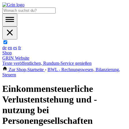
de
en
es
fr
Shop
GRIN Website
Texte veröffentlichen, Rundum-Service genießen
Zur Shop-Startseite
›
BWL - Rechnungswesen, Bilanzierung,
Steuern
Einkommensteuerliche
Verlustentstehung und -
nutzung bei
Personengesellschaften