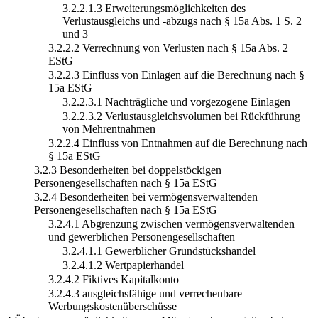
3.2.2.1.3 Erweiterungsmöglichkeiten des
Verlustausgleichs und -abzugs nach § 15a Abs. 1 S. 2
und 3
3.2.2.2 Verrechnung von Verlusten nach § 15a Abs. 2
EStG
3.2.2.3 Einfluss von Einlagen auf die Berechnung nach §
15a EStG
3.2.2.3.1 Nachträgliche und vorgezogene Einlagen
3.2.2.3.2 Verlustausgleichsvolumen bei Rückführung
von Mehrentnahmen
3.2.2.4 Einfluss von Entnahmen auf die Berechnung nach
§ 15a EStG
3.2.3 Besonderheiten bei doppelstöckigen
Personengesellschaften nach § 15a EStG
3.2.4 Besonderheiten bei vermögensverwaltenden
Personengesellschaften nach § 15a EStG
3.2.4.1 Abgrenzung zwischen vermögensverwaltenden
und gewerblichen Personengesellschaften
3.2.4.1.1 Gewerblicher Grundstückshandel
3.2.4.1.2 Wertpapierhandel
3.2.4.2 Fiktives Kapitalkonto
3.2.4.3 ausgleichsfähige und verrechenbare
Werbungskostenüberschüsse