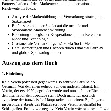
Partnerschaften auf den Markenwert und die internationale
Reichweite im Fokus.
Analyse der Markenbildung und Vermarktungsstrategie im
Spitzensport
Einfluss prominenter Spieler auf die mediale und
ökonomische Markenentwicklung
Bedeutung strategischer Kooperationen in den Bereichen
Mode und Technologie
Crossmediale Vermarktungsansätze via Social Media
Herausforderungen und Chancen durch Financial Fairplay
und globale Sponsoring-Partner
Auszug aus dem Buch
1. Einleitung
Kein Verein polarisiert gegenwärtig so sehr wie Paris Saint-
Germain. Von den einen geliebt, von den anderen gehasst. Ein
Verein, der erst 1970 gegründet wurde und nun auf einer Ebene mit
den internationalen Topclubs steht. Doch nicht nur sportlich
avancierte der französische Hauptstadtclub zu einem Big Player -
insbesondere abseits des Platzes sorgt der Verein regelmäßig für
Schlagzeilen. Positiv wie negativ. Kein Verein wächst so schnell wie