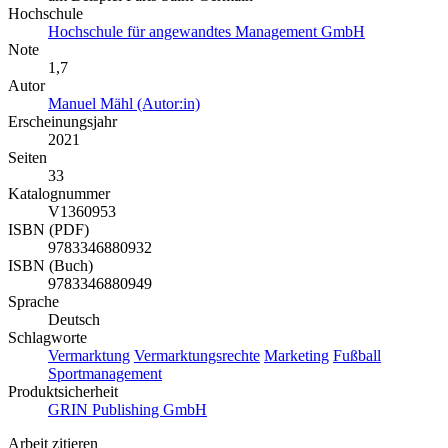
Hochschule
Hochschule für angewandtes Management GmbH
Note
1,7
Autor
Manuel Mähl (Autor:in)
Erscheinungsjahr
2021
Seiten
33
Katalognummer
V1360953
ISBN (PDF)
9783346880932
ISBN (Buch)
9783346880949
Sprache
Deutsch
Schlagworte
Vermarktung
Vermarktungsrechte
Marketing
Fußball
Sportmanagement
Produktsicherheit
GRIN Publishing GmbH
Arbeit zitieren