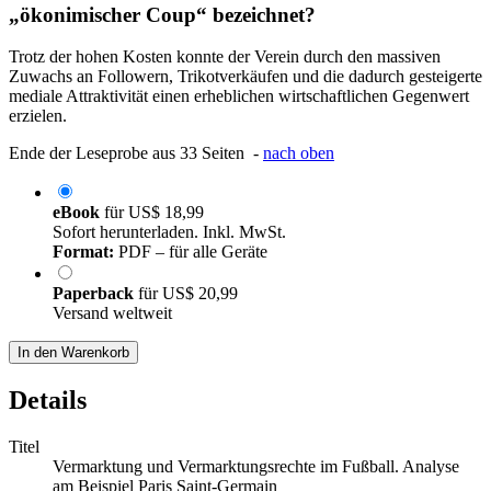
„ökonimischer Coup“ bezeichnet?
Trotz der hohen Kosten konnte der Verein durch den massiven
Zuwachs an Followern, Trikotverkäufen und die dadurch gesteigerte
mediale Attraktivität einen erheblichen wirtschaftlichen Gegenwert
erzielen.
Ende der Leseprobe aus 33 Seiten -
nach oben
eBook
für
US$ 18,99
Sofort herunterladen. Inkl. MwSt.
Format:
PDF – für alle Geräte
Paperback
für
US$ 20,99
Versand weltweit
In den Warenkorb
Details
Titel
Vermarktung und Vermarktungsrechte im Fußball. Analyse
am Beispiel Paris Saint-Germain