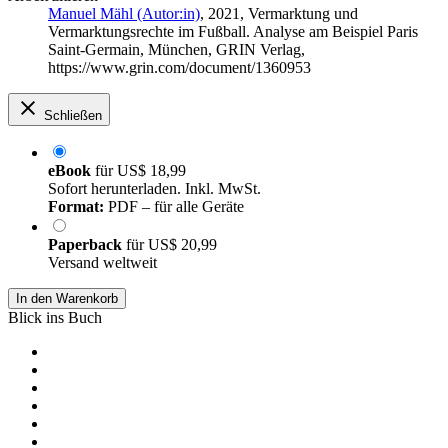
Manuel Mähl (Autor:in)
, 2021, Vermarktung und
Vermarktungsrechte im Fußball. Analyse am Beispiel Paris
Saint-Germain, München, GRIN Verlag,
https://www.grin.com/document/1360953
Schließen
eBook
für
US$ 18,99
Sofort herunterladen. Inkl. MwSt.
Format:
PDF – für alle Geräte
Paperback
für
US$ 20,99
Versand weltweit
In den Warenkorb
Blick ins Buch