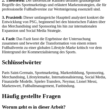
2. Theorieteil:
Der theoretische Rahmen definiert grundlegende
Begriffe des Sportmarketings und erläutert Markenstrategien, die für
professionelle Fußballvereine zur Wertsteigerung essenziell sind.
3. Praxisteil:
Dieser umfangreiche Hauptteil analysiert konkret die
Entwicklung von PSG, beginnend bei den historischen Fakten über
das Merchandising und Sponsoring bis hin zur internationalen
Expansion und Social Media Strategie.
4. Fazit:
Das Fazit fasst die Ergebnisse der Untersuchung
zusammen und bewertet die Transformation von einem reinen
Fußballverein zu einer globalen Lifestyle-Marke kritisch vor dem
Hintergrund der Kommerzialisierung des Sports.
Schlüsselwörter
Paris Saint-Germain, Sportmarketing, Markenbildung, Sponsoring,
Merchandising, Lifestylemarke, Internationalisierung, Social Media,
Finanzielle Modelle, Spieler-Transfers, Neymar, Lionel Messi,
Markenwert, Fußballmanagement, Fanbindung.
Häufig gestellte Fragen
Worum geht es in dieser Arbeit?