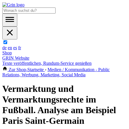
de
en
es
fr
Shop
GRIN Website
Texte veröffentlichen, Rundum-Service genießen
Zur Shop-Startseite
›
Medien / Kommunikation - Public
Relations, Werbung, Marketing, Social Media
Vermarktung und
Vermarktungsrechte im
Fußball. Analyse am Beispiel
Paris Saint-Germain