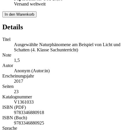
Versand weltweit
In den Warenkorb
Details
Titel
Ausgewählte Naturphänomene am Beispiel von Licht und
Schatten (4. Klasse Sachunterricht)
Note
1,5
Autor
Anonym (Autor:in)
Erscheinungsjahr
2017
Seiten
23
Katalognummer
V1361033
ISBN (PDF)
9783346880918
ISBN (Buch)
9783346880925
Sprache