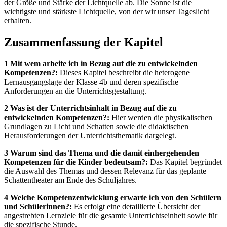
der Größe und Stärke der Lichtquelle ab. Die Sonne ist die
wichtigste und stärkste Lichtquelle, von der wir unser Tageslicht
erhalten.
Zusammenfassung der Kapitel
1 Mit wem arbeite ich in Bezug auf die zu entwickelnden
Kompetenzen?:
Dieses Kapitel beschreibt die heterogene
Lernausgangslage der Klasse 4b und deren spezifische
Anforderungen an die Unterrichtsgestaltung.
2 Was ist der Unterrichtsinhalt in Bezug auf die zu
entwickelnden Kompetenzen?:
Hier werden die physikalischen
Grundlagen zu Licht und Schatten sowie die didaktischen
Herausforderungen der Unterrichtsthematik dargelegt.
3 Warum sind das Thema und die damit einhergehenden
Kompetenzen für die Kinder bedeutsam?:
Das Kapitel begründet
die Auswahl des Themas und dessen Relevanz für das geplante
Schattentheater am Ende des Schuljahres.
4 Welche Kompetenzentwicklung erwarte ich von den Schülern
und Schülerinnen?:
Es erfolgt eine detaillierte Übersicht der
angestrebten Lernziele für die gesamte Unterrichtseinheit sowie für
die spezifische Stunde.