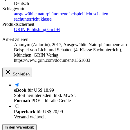
Deutsch
Schlagworte
ausgewählte
naturphänomene
beispiel
licht
schatten
sachunterricht
klasse
Produktsicherheit
GRIN Publishing GmbH
Arbeit zitieren
Anonym (Autor:in)
, 2017, Ausgewählte Naturphänomene am
Beispiel von Licht und Schatten (4. Klasse Sachunterricht),
München, GRIN Verlag,
https://www.grin.com/document/1361033
Schließen
eBook
für
US$ 18,99
Sofort herunterladen. Inkl. MwSt.
Format:
PDF – für alle Geräte
Paperback
für
US$ 20,99
Versand weltweit
In den Warenkorb