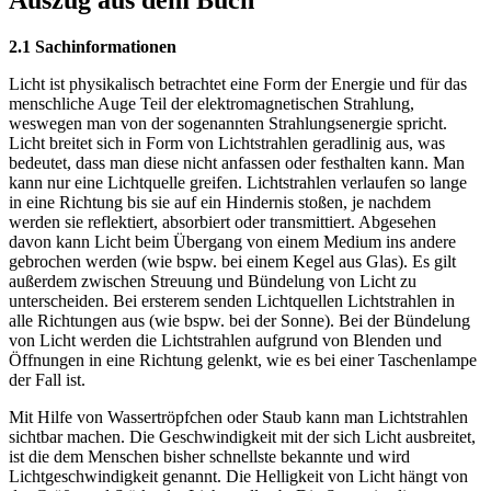
Auszug aus dem Buch
2.1 Sachinformationen
Licht ist physikalisch betrachtet eine Form der Energie und für das
menschliche Auge Teil der elektromagnetischen Strahlung,
weswegen man von der sogenannten Strahlungsenergie spricht.
Licht breitet sich in Form von Lichtstrahlen geradlinig aus, was
bedeutet, dass man diese nicht anfassen oder festhalten kann. Man
kann nur eine Lichtquelle greifen. Lichtstrahlen verlaufen so lange
in eine Richtung bis sie auf ein Hindernis stoßen, je nachdem
werden sie reflektiert, absorbiert oder transmittiert. Abgesehen
davon kann Licht beim Übergang von einem Medium ins andere
gebrochen werden (wie bspw. bei einem Kegel aus Glas). Es gilt
außerdem zwischen Streuung und Bündelung von Licht zu
unterscheiden. Bei ersterem senden Lichtquellen Lichtstrahlen in
alle Richtungen aus (wie bspw. bei der Sonne). Bei der Bündelung
von Licht werden die Lichtstrahlen aufgrund von Blenden und
Öffnungen in eine Richtung gelenkt, wie es bei einer Taschenlampe
der Fall ist.
Mit Hilfe von Wassertröpfchen oder Staub kann man Lichtstrahlen
sichtbar machen. Die Geschwindigkeit mit der sich Licht ausbreitet,
ist die dem Menschen bisher schnellste bekannte und wird
Lichtgeschwindigkeit genannt. Die Helligkeit von Licht hängt von