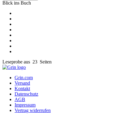
Blick ins Buch
Leseprobe aus 23 Seiten
Grin.com
Versand
Kontakt