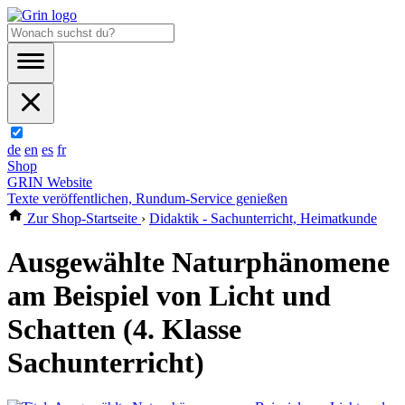
de
en
es
fr
Shop
GRIN Website
Texte veröffentlichen, Rundum-Service genießen
Zur Shop-Startseite
›
Didaktik - Sachunterricht, Heimatkunde
Ausgewählte Naturphänomene
am Beispiel von Licht und
Schatten (4. Klasse
Sachunterricht)