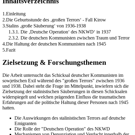
Inhaltsverzeichnis
1.Einleitung
2.Die Geburtsstunde des ‚großen Terrors‘ - Fall Kirow
3.Stalins ‚große Säuberung‘ von 1936-1938
1.3.1. Die ‚Deutsche Operation‘ des NKWD‘ in 1937
2.3.2. Die deutschen Kommunisten zwischen Traum und Terror
4.Die Haltung der deutschen Kommunisten nach 1945
5.Fazit
Zielsetzung & Forschungsthemen
Die Arbeit untersucht das Schicksal deutscher Kommunisten im
sowjetischen Exil während des "großen Terrors" zwischen 1936
und 1938. Dabei steht die Frage im Mittelpunkt, inwiefern sich die
Zielsetzung der stalinistischen Säuberungen in diesen Schicksalen
widerspiegelt und welchen prägenden Einfluss die traumatischen
Erfahrungen auf die politische Haltung dieser Personen nach 1945
hatten.
Die Auswirkungen des stalinistischen Terrors auf deutsche
Emigranten
Die Rolle der "Deutschen Operation" des NKWD
Mechanismen von Denunziation und Verdacht innerhalb der