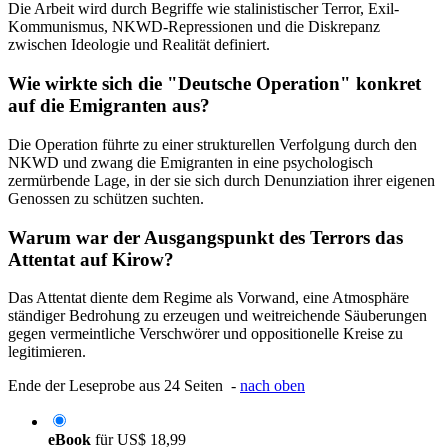
Die Arbeit wird durch Begriffe wie stalinistischer Terror, Exil-
Kommunismus, NKWD-Repressionen und die Diskrepanz
zwischen Ideologie und Realität definiert.
Wie wirkte sich die "Deutsche Operation" konkret
auf die Emigranten aus?
Die Operation führte zu einer strukturellen Verfolgung durch den
NKWD und zwang die Emigranten in eine psychologisch
zermürbende Lage, in der sie sich durch Denunziation ihrer eigenen
Genossen zu schützen suchten.
Warum war der Ausgangspunkt des Terrors das
Attentat auf Kirow?
Das Attentat diente dem Regime als Vorwand, eine Atmosphäre
ständiger Bedrohung zu erzeugen und weitreichende Säuberungen
gegen vermeintliche Verschwörer und oppositionelle Kreise zu
legitimieren.
Ende der Leseprobe aus 24 Seiten -
nach oben
eBook
für
US$ 18,99