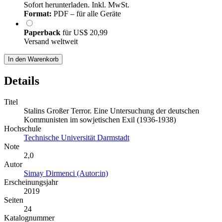
Sofort herunterladen. Inkl. MwSt.
Format:
PDF – für alle Geräte
Paperback
für
US$ 20,99
Versand weltweit
In den Warenkorb
Details
Titel
Stalins Großer Terror. Eine Untersuchung der deutschen
Kommunisten im sowjetischen Exil (1936-1938)
Hochschule
Technische Universität Darmstadt
Note
2,0
Autor
Simay Dirmenci (Autor:in)
Erscheinungsjahr
2019
Seiten
24
Katalognummer