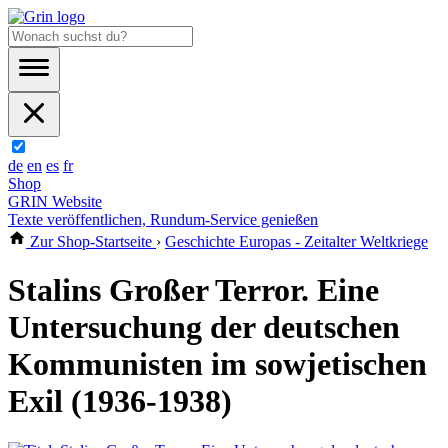
de
en
es
fr
Shop
GRIN Website
Texte veröffentlichen, Rundum-Service genießen
Zur Shop-Startseite
›
Geschichte Europas - Zeitalter Weltkriege
Stalins Großer Terror. Eine
Untersuchung der deutschen
Kommunisten im sowjetischen
Exil (1936-1938)