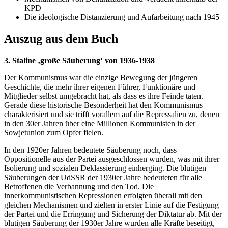
KPD
Die ideologische Distanzierung und Aufarbeitung nach 1945
Auszug aus dem Buch
3. Staline ‚große Säuberung‘ von 1936-1938
Der Kommunismus war die einzige Bewegung der jüngeren
Geschichte, die mehr ihrer eigenen Führer, Funktionäre und
Mitglieder selbst umgebracht hat, als dass es ihre Feinde taten.
Gerade diese historische Besonderheit hat den Kommunismus
charakterisiert und sie trifft vorallem auf die Repressalien zu, denen
in den 30er Jahren über eine Millionen Kommunisten in der
Sowjetunion zum Opfer fielen.
In den 1920er Jahren bedeutete Säuberung noch, dass
Oppositionelle aus der Partei ausgeschlossen wurden, was mit ihrer
Isolierung und sozialen Deklassierung einherging. Die blutigen
Säuberungen der UdSSR der 1930er Jahre bedeuteten für alle
Betroffenen die Verbannung und den Tod. Die
innerkommunistischen Repressionen erfolgten überall mit den
gleichen Mechanismen und zielten in erster Linie auf die Festigung
der Partei und die Erringung und Sicherung der Diktatur ab. Mit der
blutigen Säuberung der 1930er Jahre wurden alle Kräfte beseitigt,