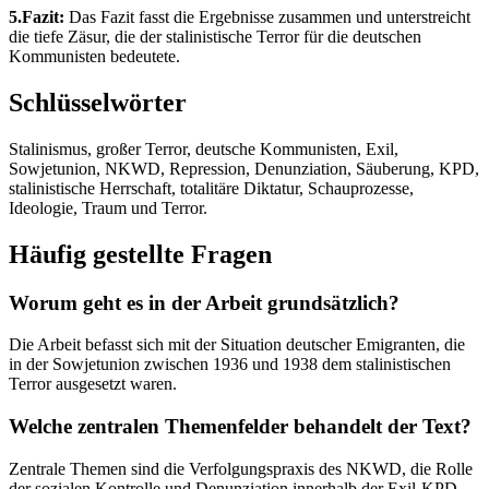
5.Fazit:
Das Fazit fasst die Ergebnisse zusammen und unterstreicht
die tiefe Zäsur, die der stalinistische Terror für die deutschen
Kommunisten bedeutete.
Schlüsselwörter
Stalinismus, großer Terror, deutsche Kommunisten, Exil,
Sowjetunion, NKWD, Repression, Denunziation, Säuberung, KPD,
stalinistische Herrschaft, totalitäre Diktatur, Schauprozesse,
Ideologie, Traum und Terror.
Häufig gestellte Fragen
Worum geht es in der Arbeit grundsätzlich?
Die Arbeit befasst sich mit der Situation deutscher Emigranten, die
in der Sowjetunion zwischen 1936 und 1938 dem stalinistischen
Terror ausgesetzt waren.
Welche zentralen Themenfelder behandelt der Text?
Zentrale Themen sind die Verfolgungspraxis des NKWD, die Rolle
der sozialen Kontrolle und Denunziation innerhalb der Exil-KPD