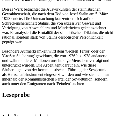
Dieses Werk betrachtet die Auswirkungen der stalinistischen
Gewaltherrschaft, die nach dem Tod von Josef Stalin am 5. März
1953 endete. Die Untersuchung konzentriert sich auf die
Schreckensherrschaft Stalins, die von exzessiver Gewalt und
Verfolgung von Abweichlern und Minderheiten gekennzeichnet
war. Es analysiert die Brutalität der stalinistischen Diktatur, die nicht
rational, sondern stark von Stalins despotischer Persönlichkeit
geprägt war.
Besondere Aufmerksamkeit wird dem 'Großen Terror' oder der
'Großen Säuberung' gewidmet, die von 1936 bis 1938 andauerte
und während derer Millionen unschuldige Menschen verfolgt und
unterdrückt wurden. Die Arbeit geht darauf ein, wie diese
Säuberungen von der kommunistischen Führung der Sowjetunion
als Herrschaftsinstrument eingesetzt wurden und wie sie nicht nur
innerhalb der Kommunistischen Partei der Sowjetunion, sondern
auch unter den Emigranten nach 'Feinden' suchten.
Leseprobe