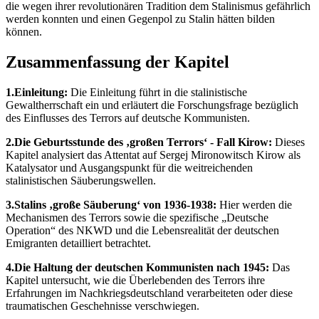
die wegen ihrer revolutionären Tradition dem Stalinismus gefährlich
werden konnten und einen Gegenpol zu Stalin hätten bilden
können.
Zusammenfassung der Kapitel
1.Einleitung:
Die Einleitung führt in die stalinistische
Gewaltherrschaft ein und erläutert die Forschungsfrage bezüglich
des Einflusses des Terrors auf deutsche Kommunisten.
2.Die Geburtsstunde des ‚großen Terrors‘ - Fall Kirow:
Dieses
Kapitel analysiert das Attentat auf Sergej Mironowitsch Kirow als
Katalysator und Ausgangspunkt für die weitreichenden
stalinistischen Säuberungswellen.
3.Stalins ‚große Säuberung‘ von 1936-1938:
Hier werden die
Mechanismen des Terrors sowie die spezifische „Deutsche
Operation“ des NKWD und die Lebensrealität der deutschen
Emigranten detailliert betrachtet.
4.Die Haltung der deutschen Kommunisten nach 1945:
Das
Kapitel untersucht, wie die Überlebenden des Terrors ihre
Erfahrungen im Nachkriegsdeutschland verarbeiteten oder diese
traumatischen Geschehnisse verschwiegen.