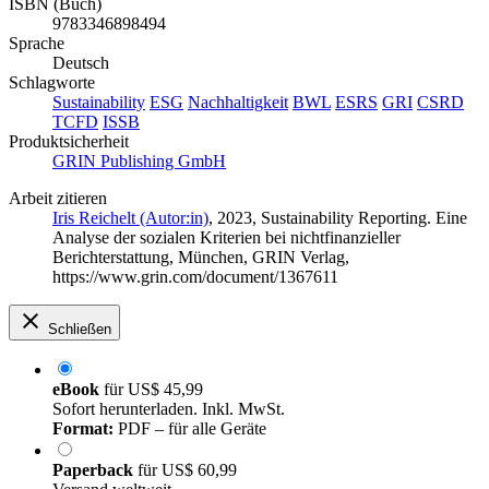
9783346898487
ISBN (Buch)
9783346898494
Sprache
Deutsch
Schlagworte
Sustainability
ESG
Nachhaltigkeit
BWL
ESRS
GRI
CSRD
TCFD
ISSB
Produktsicherheit
GRIN Publishing GmbH
Arbeit zitieren
Iris Reichelt (Autor:in)
, 2023, Sustainability Reporting. Eine
Analyse der sozialen Kriterien bei nichtfinanzieller
Berichterstattung, München, GRIN Verlag,
https://www.grin.com/document/1367611
Schließen
eBook
für
US$ 45,99
Sofort herunterladen. Inkl. MwSt.
Format:
PDF – für alle Geräte