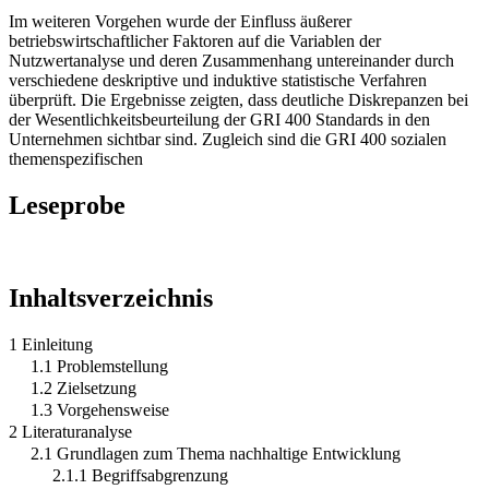
Themenstandards mit Hilfe einer Nutzwertanalyse übergeleitet.
Im weiteren Vorgehen wurde der Einfluss äußerer
betriebswirtschaftlicher Faktoren auf die Variablen der
Nutzwertanalyse und deren Zusammenhang untereinander durch
verschiedene deskriptive und induktive statistische Verfahren
überprüft. Die Ergebnisse zeigten, dass deutliche Diskrepanzen bei
der Wesentlichkeitsbeurteilung der GRI 400 Standards in den
Unternehmen sichtbar sind. Zugleich sind die GRI 400 sozialen
themenspezifischen
Leseprobe
Inhaltsverzeichnis
1 Einleitung
1.1 Problemstellung
1.2 Zielsetzung
1.3 Vorgehensweise
2 Literaturanalyse
2.1 Grundlagen zum Thema nachhaltige Entwicklung