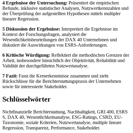
4 Ergebnisse der Untersuchung:
Präsentiert die empirischen
Befunde, inklusive statistischer Analysen, Nutzwertkennzahlen und
der Überprüfung der aufgestellten Hypothesen mittels multipler
linearer Regression.
5 Diskussion der Ergebnisse:
Interpretiert die Ergebnisse im
Kontext der Forschungsfragen, analysiert die
Wesentlichkeitsbeurteilungen der DAX 40 Unternehmen und
diskutiert die Auswirkungen von ESRS-Anforderungen.
6 Kritische Würdigung:
Reflektiert die methodischen Grenzen der
Arbeit, insbesondere hinsichtlich der Objektivität, Reliabilität und
Validität der durchgeführten Nutzwertanalyse.
7 Fazit:
Fasst die Kernerkenntnisse zusammen und zieht
Rückschlüsse für die Berichterstattungspraxis der Unternehmen
sowie für interessierte Stakeholder.
Schlüsselwörter
Nichtfinanzielle Berichterstattung, Nachhaltigkeit, GRI 400, ESRS
S, DAX 40, Wesentlichkeitsanalyse, ESG-Ratings, CSRD, EU-
Taxonomie, soziale Kriterien, Nutzwertanalyse, multiple lineare