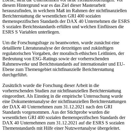
Ebene, stellt die Unternehmen vor neue Herausforderungen. Vor
diesem Hintergrund war es das Ziel dieser Masterarbeit
herauszufinden, in welchem Maß im Rahmen der nichtfinanziellen
Berichterstattung die wesentlichen GRI 400 sozialen
themenspezifischen Standards der DAX 40 Unternehmen die ESRS
S sozialen Berichtsstandards erfüllen und welchen Einflüssen die
ESRS S Variablen unterliegen.
Um die Forschungsfrage zu beantworten, wurde zunächst eine
detaillierte Literaturanalyse der derzeitigen und zukünftigen
regulatorischen Vorgaben, der moralisch-ethischen Leitlinien, der
Bedeutung von ESG-Ratings sowie der vorherrschenden
Rahmenwerke und Berichtsstandards auf internationaler und EU-
Ebene zum Themengebiet nichtfinanzielle Berichterstattung
durchgeführt.
Zusätzlich wurde die Forschung dieser Arbeit in die
vorherrschenden Studien zur nichtfinanziellen Berichterstattung
eingeordnet. Als Einstieg in die empirische Untersuchung wurde
eine Dokumentenanalyse der nichtfinanziellen Berichterstattungen
der DAX 40 Unternehmen zum 31.12.2021 nach den GRI
Standards vorgenommen. Aus der Stichprobe wurden die
wesentlichen GRI 400 sozialen themenspezifischen Standards der
DAX 40 Unternehmen zum 31.12.2021 auf die ESRS S sozialen