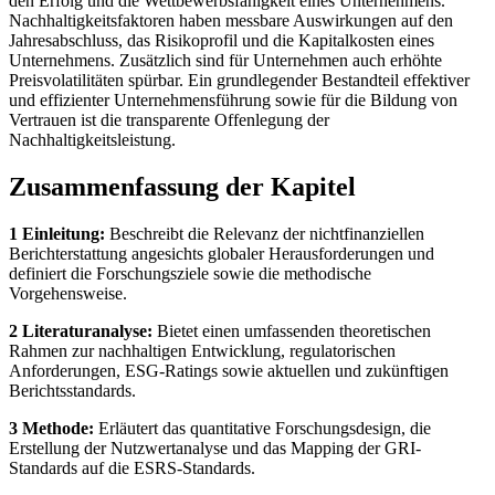
und Corporate Governance ist zunehmend ein wichtiger Faktor für
den Erfolg und die Wettbewerbsfähigkeit eines Unternehmens.
Nachhaltigkeitsfaktoren haben messbare Auswirkungen auf den
Jahresabschluss, das Risikoprofil und die Kapitalkosten eines
Unternehmens. Zusätzlich sind für Unternehmen auch erhöhte
Preisvolatilitäten spürbar. Ein grundlegender Bestandteil effektiver
und effizienter Unternehmensführung sowie für die Bildung von
Vertrauen ist die transparente Offenlegung der
Nachhaltigkeitsleistung.
Zusammenfassung der Kapitel
1 Einleitung:
Beschreibt die Relevanz der nichtfinanziellen
Berichterstattung angesichts globaler Herausforderungen und
definiert die Forschungsziele sowie die methodische
Vorgehensweise.
2 Literaturanalyse:
Bietet einen umfassenden theoretischen
Rahmen zur nachhaltigen Entwicklung, regulatorischen
Anforderungen, ESG-Ratings sowie aktuellen und zukünftigen
Berichtsstandards.
3 Methode:
Erläutert das quantitative Forschungsdesign, die
Erstellung der Nutzwertanalyse und das Mapping der GRI-
Standards auf die ESRS-Standards.