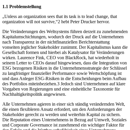
1.1 Problemstellung
„Unless an organization sees that its task is to lead change, that
organization will not survive,“2 hebt Peter Drucker hervor.
Die Veränderungen des Weltsystems führen derzeit zu zunehmenden
Kapitalumschichtungen, wodurch der Druck auf die Unternehmen
nach Transparenz in der nichtfinanziellen Berichterstattung
vonseiten jeglicher Stakeholder zunimmt. Der Kapitalismus kann die
Gesellschaft formen und hierbei als Katalysator für Veränderungen
wirken. Laurence Fink, CEO von BlackRock, hat wiederholt in
seinem Letter to CEOs darauf hingewiesen, dass die Integration von
ESG bezogenen Risiken in die Unternehmensstrategie der Schlüssel
zu langfristiger finanzieller Performance sowie Wertschöpfung ist
und dass Anleger ESG-Risiken in die Entscheidungen beim Aufbau
des Portfolios miteinbeziehen.3 Jedoch sind Unternehmen auf klare
Vorgaben von Regierungen und eine einheitliche Taxonomie für
Nachhaltigkeitspolitik angewiesen.
Alle Unternehmen agieren in einer sich ständig verändernden Welt,
die einen flexibleren Ansatz erfordert, um den Anforderungen der
Stakeholder gerecht zu werden und weiterhin Kapital zu sichern.
Die Reputation eines Unternehmens in Bezug auf Umwelt, Soziales