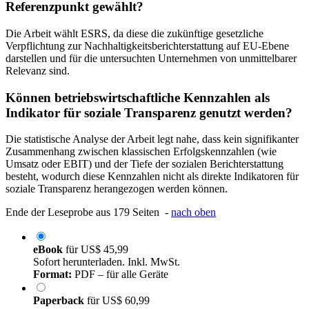
Warum wurden genau die ESRS-Standards als
Referenzpunkt gewählt?
Die Arbeit wählt ESRS, da diese die zukünftige gesetzliche
Verpflichtung zur Nachhaltigkeitsberichterstattung auf EU-Ebene
darstellen und für die untersuchten Unternehmen von unmittelbarer
Relevanz sind.
Können betriebswirtschaftliche Kennzahlen als
Indikator für soziale Transparenz genutzt werden?
Die statistische Analyse der Arbeit legt nahe, dass kein signifikanter
Zusammenhang zwischen klassischen Erfolgskennzahlen (wie
Umsatz oder EBIT) und der Tiefe der sozialen Berichterstattung
besteht, wodurch diese Kennzahlen nicht als direkte Indikatoren für
soziale Transparenz herangezogen werden können.
Ende der Leseprobe aus 179 Seiten -
nach oben
eBook
für
US$ 45,99
Sofort herunterladen. Inkl. MwSt.
Format:
PDF – für alle Geräte