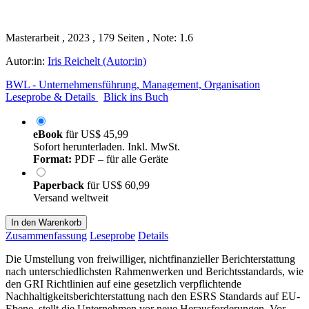
Masterarbeit , 2023 , 179 Seiten , Note: 1.6
Autor:in:
Iris Reichelt (Autor:in)
BWL - Unternehmensführung, Management, Organisation
Leseprobe & Details
Blick ins Buch
eBook
für
US$ 45,99
Sofort herunterladen. Inkl. MwSt.
Format:
PDF – für alle Geräte
Paperback
für
US$ 60,99
Versand weltweit
In den Warenkorb
Zusammenfassung
Leseprobe
Details
Die Umstellung von freiwilliger, nichtfinanzieller Berichterstattung
nach unterschiedlichsten Rahmenwerken und Berichtsstandards, wie
den GRI Richtlinien auf eine gesetzlich verpflichtende
Nachhaltigkeitsberichterstattung nach den ESRS Standards auf EU-