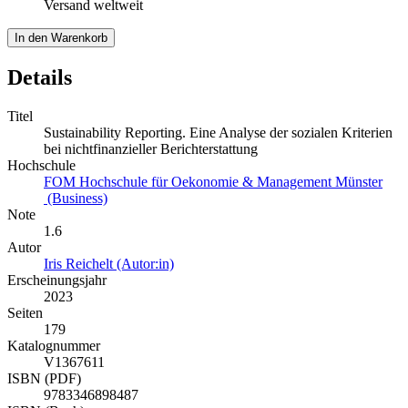
Paperback
für
US$ 60,99
Versand weltweit
In den Warenkorb
Details
Titel
Sustainability Reporting. Eine Analyse der sozialen Kriterien
bei nichtfinanzieller Berichterstattung
Hochschule
FOM Hochschule für Oekonomie & Management Münster
(Business)
Note
1.6
Autor
Iris Reichelt (Autor:in)
Erscheinungsjahr
2023
Seiten
179
Katalognummer
V1367611
ISBN (PDF)