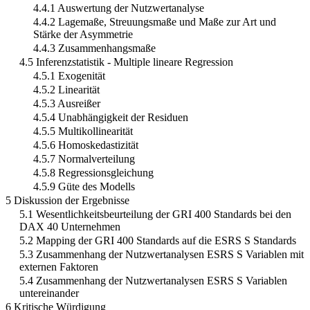
4.4 Deskriptive Statistik
4.4.1 Auswertung der Nutzwertanalyse
4.4.2 Lagemaße, Streuungsmaße und Maße zur Art und
Stärke der Asymmetrie
4.4.3 Zusammenhangsmaße
4.5 Inferenzstatistik - Multiple lineare Regression
4.5.1 Exogenität
4.5.2 Linearität
4.5.3 Ausreißer
4.5.4 Unabhängigkeit der Residuen
4.5.5 Multikollinearität
4.5.6 Homoskedastizität
4.5.7 Normalverteilung
4.5.8 Regressionsgleichung
4.5.9 Güte des Modells
5 Diskussion der Ergebnisse
5.1 Wesentlichkeitsbeurteilung der GRI 400 Standards bei den
DAX 40 Unternehmen
5.2 Mapping der GRI 400 Standards auf die ESRS S Standards
5.3 Zusammenhang der Nutzwertanalysen ESRS S Variablen mit
externen Faktoren
5.4 Zusammenhang der Nutzwertanalysen ESRS S Variablen
untereinander