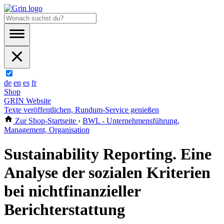
de
en
es
fr
Shop
GRIN Website
Texte veröffentlichen, Rundum-Service genießen
Zur Shop-Startseite
›
BWL - Unternehmensführung,
Management, Organisation
Sustainability Reporting. Eine
Analyse der sozialen Kriterien
bei nichtfinanzieller
Berichterstattung