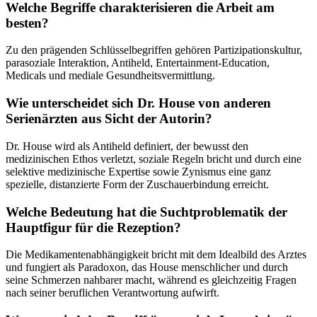
Welche Begriffe charakterisieren die Arbeit am
besten?
Zu den prägenden Schlüsselbegriffen gehören Partizipationskultur,
parasoziale Interaktion, Antiheld, Entertainment-Education,
Medicals und mediale Gesundheitsvermittlung.
Wie unterscheidet sich Dr. House von anderen
Serienärzten aus Sicht der Autorin?
Dr. House wird als Antiheld definiert, der bewusst den
medizinischen Ethos verletzt, soziale Regeln bricht und durch eine
selektive medizinische Expertise sowie Zynismus eine ganz
spezielle, distanzierte Form der Zuschauerbindung erreicht.
Welche Bedeutung hat die Suchtproblematik der
Hauptfigur für die Rezeption?
Die Medikamentenabhängigkeit bricht mit dem Idealbild des Arztes
und fungiert als Paradoxon, das House menschlicher und durch
seine Schmerzen nahbarer macht, während es gleichzeitig Fragen
nach seiner beruflichen Verantwortung aufwirft.