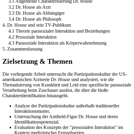
3.1 Allgemeine Charakterisierung Dr. House
3.2 Dr. House als Arzt
3.3 Dr. House als Abhängiger
3.4 Dr. House als Philosoph
4. Dr. House und sein TV-Publikum
4.1 Theorie parasozialer Interaktion und Beziehungen
4.2 Prosoziale Interaktion
4.3 Parasoziale Interaktion als Körperwahrnehmung
5. Zusammenfassung
Zielsetzung & Themen
Die vorliegende Arbeit untersucht die Partizipationskultur der US-
amerikanischen Arztserie
Dr. House
und analysiert, wie die
Thematisierung von Krankheit und Leid eine spezifische parasoziale
Verarbeitung beim Zuschauer auslöst, die über die bloße
Charakteridentifikation hinausgeht.
Analyse der Partizipationskultur außerhalb traditioneller
Interaktionsmuster.
Untersuchung der Antiheld-Figur Dr. House und deren
Identifikationspotenzial.
Evaluation des Konzepts der "prosozialen Interaktion" im
Kontext medizinischer Fernsehserien.