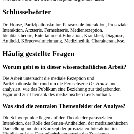
Schlüsselwörter
Dr. House, Partizipationskultur, Parasoziale Interaktion, Prosoziale
Interaktion, Arztserie, Fernsehserie, Medienrezeption,
Identitätstheorie, Entertainment-Education, Krankheit, Diagnose,
Antiheld, Körperwahrnehmung, Medizinethik, Charakteranalyse.
Häufig gestellte Fragen
Worum geht es in dieser wissenschaftlichen Arbeit?
Die Arbeit untersucht die mediale Rezeption und
Partizipationskultur rund um die Fernsehserie
Dr. House
und
analysiert, wie das Publikum eine Beziehung zur titelgebenden
Figur und zur Thematik des medizinischen Leids aufbaut.
Was sind die zentralen Themenfelder der Analyse?
Die Schwerpunkte liegen auf der Theorie der parasozialen
Interaktion, der Rolle des Serien-Antihelden, der medizinethischen
Darstellung und dem Konzept der prosozialen Interaktion im
Hinblick auf das Gesundheitsbewusstsein der Zuschauer.