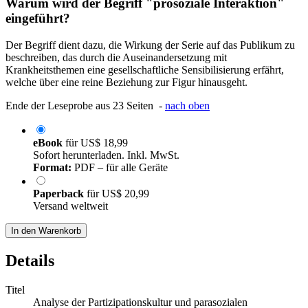
Warum wird der Begriff "prosoziale Interaktion"
eingeführt?
Der Begriff dient dazu, die Wirkung der Serie auf das Publikum zu
beschreiben, das durch die Auseinandersetzung mit
Krankheitsthemen eine gesellschaftliche Sensibilisierung erfährt,
welche über eine reine Beziehung zur Figur hinausgeht.
Ende der Leseprobe aus 23 Seiten -
nach oben
eBook
für
US$ 18,99
Sofort herunterladen. Inkl. MwSt.
Format:
PDF – für alle Geräte
Paperback
für
US$ 20,99
Versand weltweit
In den Warenkorb
Details
Titel
Analyse der Partizipationskultur und parasozialen