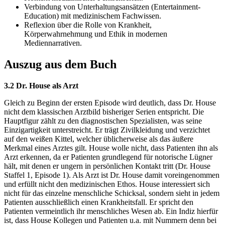
Verbindung von Unterhaltungsansätzen (Entertainment-
Education) mit medizinischem Fachwissen.
Reflexion über die Rolle von Krankheit,
Körperwahrnehmung und Ethik in modernen
Mediennarrativen.
Auszug aus dem Buch
3.2 Dr. House als Arzt
Gleich zu Beginn der ersten Episode wird deutlich, dass Dr. House
nicht dem klassischen Arztbild bisheriger Serien entspricht. Die
Hauptfigur zählt zu den diagnostischen Spezialisten, was seine
Einzigartigkeit unterstreicht. Er trägt Zivilkleidung und verzichtet
auf den weißen Kittel, welcher üblicherweise als das äußere
Merkmal eines Arztes gilt. House wolle nicht, dass Patienten ihn als
Arzt erkennen, da er Patienten grundlegend für notorische Lügner
hält, mit denen er ungern in persönlichen Kontakt tritt (Dr. House
Staffel 1, Episode 1). Als Arzt ist Dr. House damit voreingenommen
und erfüllt nicht den medizinischen Ethos. House interessiert sich
nicht für das einzelne menschliche Schicksal, sondern sieht in jedem
Patienten ausschließlich einen Krankheitsfall. Er spricht den
Patienten vermeintlich ihr menschliches Wesen ab. Ein Indiz hierfür
ist, dass House Kollegen und Patienten u.a. mit Nummern denn bei