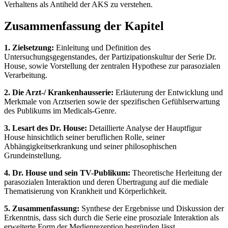
Verhaltens als Antiheld der AKS zu verstehen.
Zusammenfassung der Kapitel
1. Zielsetzung:
Einleitung und Definition des
Untersuchungsgegenstandes, der Partizipationskultur der Serie Dr.
House, sowie Vorstellung der zentralen Hypothese zur parasozialen
Verarbeitung.
2. Die Arzt-/ Krankenhausserie:
Erläuterung der Entwicklung und
Merkmale von Arztserien sowie der spezifischen Gefühlserwartung
des Publikums im Medicals-Genre.
3. Lesart des Dr. House:
Detaillierte Analyse der Hauptfigur
House hinsichtlich seiner beruflichen Rolle, seiner
Abhängigkeitserkrankung und seiner philosophischen
Grundeinstellung.
4. Dr. House und sein TV-Publikum:
Theoretische Herleitung der
parasozialen Interaktion und deren Übertragung auf die mediale
Thematisierung von Krankheit und Körperlichkeit.
5. Zusammenfassung:
Synthese der Ergebnisse und Diskussion der
Erkenntnis, dass sich durch die Serie eine prosoziale Interaktion als
erweiterte Form der Medienrezeption begründen lässt.