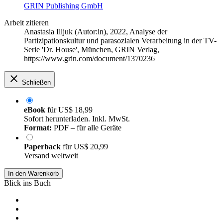
GRIN Publishing GmbH
Arbeit zitieren
Anastasia Illjuk (Autor:in)
, 2022, Analyse der
Partizipationskultur und parasozialen Verarbeitung in der TV-
Serie 'Dr. House', München, GRIN Verlag,
https://www.grin.com/document/1370236
Schließen
eBook
für
US$ 18,99
Sofort herunterladen. Inkl. MwSt.
Format:
PDF – für alle Geräte
Paperback
für
US$ 20,99
Versand weltweit
In den Warenkorb
Blick ins Buch