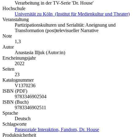
Verarbeitung in der TV-Serie 'Dr. House'
Hochschule
Universität zu Köln (Institut für Medienkultur und Theater)
Veranstaltung
Partizipationskulturen und Serialität: Aneignung und
Transformation (post)televisueller Narrative
Note
1,3
Autor
Anastasia Illjuk (Autor:in)
Erscheinungsjahr
2022
Seiten
23
Katalognummer
V1370236
ISBN (PDF)
9783346902504
ISBN (Buch)
9783346902511
Sprache
Deutsch
Schlagworte
Parasoziale Interaktion, Fandom, Dr. House
Produktsicherheit