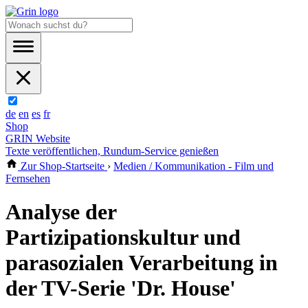
de
en
es
fr
Shop
GRIN Website
Texte veröffentlichen, Rundum-Service genießen
Zur Shop-Startseite
›
Medien / Kommunikation - Film und
Fernsehen
Analyse der
Partizipationskultur und
parasozialen Verarbeitung in
der TV-Serie 'Dr. House'