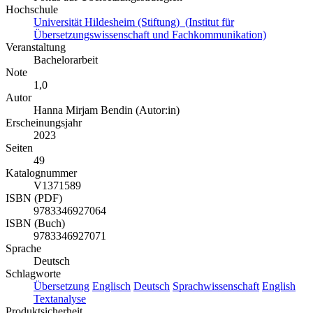
Hochschule
Universität Hildesheim (Stiftung) (Institut für
Übersetzungswissenschaft und Fachkommunikation)
Veranstaltung
Bachelorarbeit
Note
1,0
Autor
Hanna Mirjam Bendin (Autor:in)
Erscheinungsjahr
2023
Seiten
49
Katalognummer
V1371589
ISBN (PDF)
9783346927064
ISBN (Buch)
9783346927071
Sprache
Deutsch
Schlagworte
Übersetzung
Englisch
Deutsch
Sprachwissenschaft
English
Textanalyse
Produktsicherheit