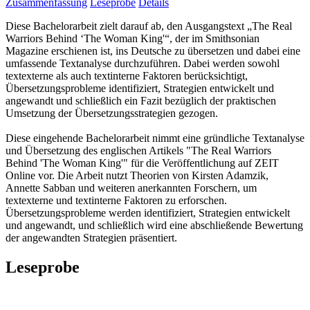
Zusammenfassung
Leseprobe
Details
Diese Bachelorarbeit zielt darauf ab, den Ausgangstext „The Real
Warriors Behind ‘The Woman King'“, der im Smithsonian
Magazine erschienen ist, ins Deutsche zu übersetzen und dabei eine
umfassende Textanalyse durchzuführen. Dabei werden sowohl
textexterne als auch textinterne Faktoren berücksichtigt,
Übersetzungsprobleme identifiziert, Strategien entwickelt und
angewandt und schließlich ein Fazit bezüglich der praktischen
Umsetzung der Übersetzungsstrategien gezogen.
Diese eingehende Bachelorarbeit nimmt eine gründliche Textanalyse
und Übersetzung des englischen Artikels "The Real Warriors
Behind 'The Woman King'" für die Veröffentlichung auf ZEIT
Online vor. Die Arbeit nutzt Theorien von Kirsten Adamzik,
Annette Sabban und weiteren anerkannten Forschern, um
textexterne und textinterne Faktoren zu erforschen.
Übersetzungsprobleme werden identifiziert, Strategien entwickelt
und angewandt, und schließlich wird eine abschließende Bewertung
der angewandten Strategien präsentiert.
Leseprobe