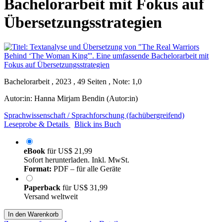
Bachelorarbeit mit Fokus auf
Übersetzungsstrategien
Bachelorarbeit , 2023 , 49 Seiten , Note: 1,0
Autor:in:
Hanna Mirjam Bendin (Autor:in)
Sprachwissenschaft / Sprachforschung (fachübergreifend)
Leseprobe & Details
Blick ins Buch
eBook
für
US$ 21,99
Sofort herunterladen. Inkl. MwSt.
Format:
PDF – für alle Geräte
Paperback
für
US$ 31,99
Versand weltweit
In den Warenkorb