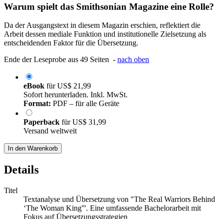
Warum spielt das Smithsonian Magazine eine Rolle?
Da der Ausgangstext in diesem Magazin erschien, reflektiert die
Arbeit dessen mediale Funktion und institutionelle Zielsetzung als
entscheidenden Faktor für die Übersetzung.
Ende der Leseprobe aus 49 Seiten -
nach oben
eBook
für
US$ 21,99
Sofort herunterladen. Inkl. MwSt.
Format:
PDF – für alle Geräte
Paperback
für
US$ 31,99
Versand weltweit
In den Warenkorb
Details
Titel
Textanalyse und Übersetzung von "The Real Warriors Behind
‘The Woman King'''. Eine umfassende Bachelorarbeit mit
Fokus auf Übersetzungsstrategien