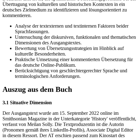
Übertragung von kulturellen und historischen Kontexten in ein
deutsches Zielmedium zu identifizieren und lösungsorientiert zu
kommentieren.
Analyse der textexternen und textinternen Faktoren beider
Sprachfassungen.
Untersuchung der diskursiven, funktionalen und thematischen
Dimensionen des Ausgangstextes.
Bewertung von Übersetzungsstrategien im Hinblick auf
kulturelle Besonderheiten.
Praktische Umsetzung einer kommentierten Übersetzung für
das deutsche Online-Publikum.
Berücksichtigung von geschlechtergerechter Sprache und
terminologischen Anforderungen.
Auszug aus dem Buch
3.1 Situative Dimension
Der Ausgangstext wurde am 15. September 2022 online im
Smithsonian Magazine in der Unterkategorie 'History' veröffentlicht,
verfasst von Meilan Solly. Die Textproduzentin ist die Autorin
(Pronomen gemäß ihres LinkedIn-Profils), Associate Digital Editor
in diesem Ressort. Der AT erschien passend zum Kinostart des