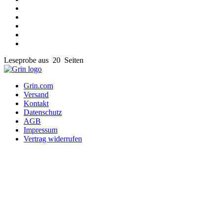
Leseprobe aus 20 Seiten
Grin.com
Versand
Kontakt
Datenschutz
AGB
Impressum
Vertrag widerrufen