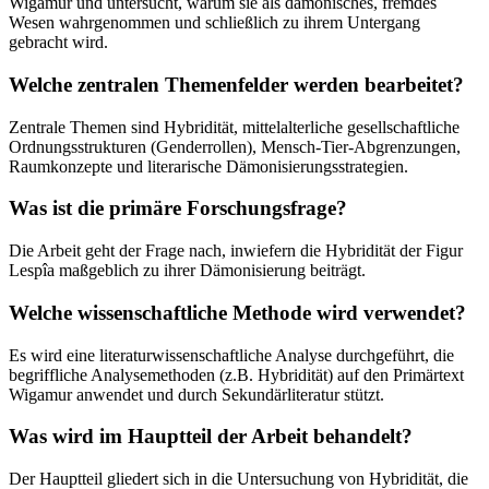
Wigamur und untersucht, warum sie als dämonisches, fremdes
Wesen wahrgenommen und schließlich zu ihrem Untergang
gebracht wird.
Welche zentralen Themenfelder werden bearbeitet?
Zentrale Themen sind Hybridität, mittelalterliche gesellschaftliche
Ordnungsstrukturen (Genderrollen), Mensch-Tier-Abgrenzungen,
Raumkonzepte und literarische Dämonisierungsstrategien.
Was ist die primäre Forschungsfrage?
Die Arbeit geht der Frage nach, inwiefern die Hybridität der Figur
Lespîa maßgeblich zu ihrer Dämonisierung beiträgt.
Welche wissenschaftliche Methode wird verwendet?
Es wird eine literaturwissenschaftliche Analyse durchgeführt, die
begriffliche Analysemethoden (z.B. Hybridität) auf den Primärtext
Wigamur anwendet und durch Sekundärliteratur stützt.
Was wird im Hauptteil der Arbeit behandelt?
Der Hauptteil gliedert sich in die Untersuchung von Hybridität, die