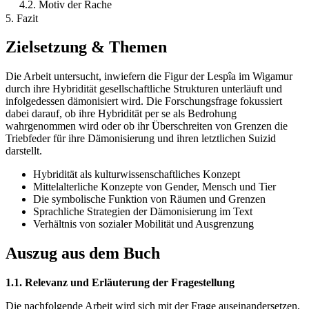
4.2. Motiv der Rache
5. Fazit
Zielsetzung & Themen
Die Arbeit untersucht, inwiefern die Figur der Lespîa im Wigamur
durch ihre Hybridität gesellschaftliche Strukturen unterläuft und
infolgedessen dämonisiert wird. Die Forschungsfrage fokussiert
dabei darauf, ob ihre Hybridität per se als Bedrohung
wahrgenommen wird oder ob ihr Überschreiten von Grenzen die
Triebfeder für ihre Dämonisierung und ihren letztlichen Suizid
darstellt.
Hybridität als kulturwissenschaftliches Konzept
Mittelalterliche Konzepte von Gender, Mensch und Tier
Die symbolische Funktion von Räumen und Grenzen
Sprachliche Strategien der Dämonisierung im Text
Verhältnis von sozialer Mobilität und Ausgrenzung
Auszug aus dem Buch
1.1. Relevanz und Erläuterung der Fragestellung
Die nachfolgende Arbeit wird sich mit der Frage auseinandersetzen,