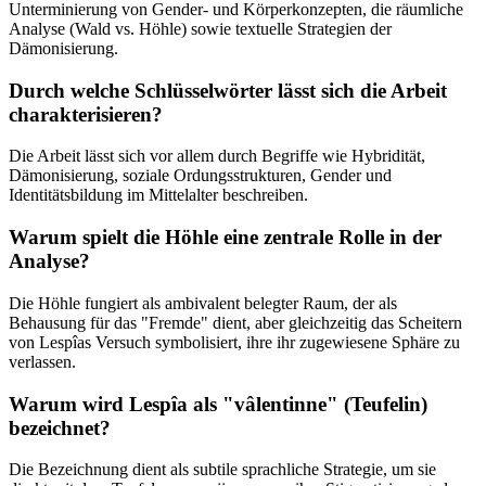
Unterminierung von Gender- und Körperkonzepten, die räumliche
Analyse (Wald vs. Höhle) sowie textuelle Strategien der
Dämonisierung.
Durch welche Schlüsselwörter lässt sich die Arbeit
charakterisieren?
Die Arbeit lässt sich vor allem durch Begriffe wie Hybridität,
Dämonisierung, soziale Ordungsstrukturen, Gender und
Identitätsbildung im Mittelalter beschreiben.
Warum spielt die Höhle eine zentrale Rolle in der
Analyse?
Die Höhle fungiert als ambivalent belegter Raum, der als
Behausung für das "Fremde" dient, aber gleichzeitig das Scheitern
von Lespîas Versuch symbolisiert, ihre ihr zugewiesene Sphäre zu
verlassen.
Warum wird Lespîa als "vâlentinne" (Teufelin)
bezeichnet?
Die Bezeichnung dient als subtile sprachliche Strategie, um sie