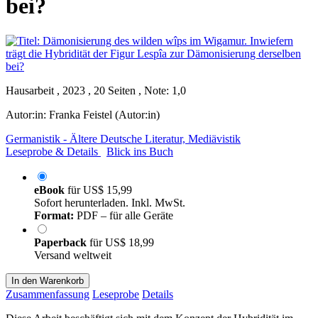
bei?
Hausarbeit , 2023 , 20 Seiten , Note: 1,0
Autor:in:
Franka Feistel (Autor:in)
Germanistik - Ältere Deutsche Literatur, Mediävistik
Leseprobe & Details
Blick ins Buch
eBook
für
US$ 15,99
Sofort herunterladen. Inkl. MwSt.
Format:
PDF – für alle Geräte
Paperback
für
US$ 18,99
Versand weltweit
In den Warenkorb
Zusammenfassung
Leseprobe
Details