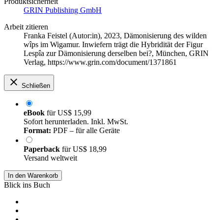
Produktsicherheit
GRIN Publishing GmbH
Arbeit zitieren
Franka Feistel (Autor:in)
, 2023, Dämonisierung des wilden
wîps im Wigamur. Inwiefern trägt die Hybridität der Figur
Lespîa zur Dämonisierung derselben bei?, München, GRIN
Verlag, https://www.grin.com/document/1371861
Schließen
eBook
für
US$ 15,99
Sofort herunterladen. Inkl. MwSt.
Format:
PDF – für alle Geräte
Paperback
für
US$ 18,99
Versand weltweit
In den Warenkorb
Blick ins Buch