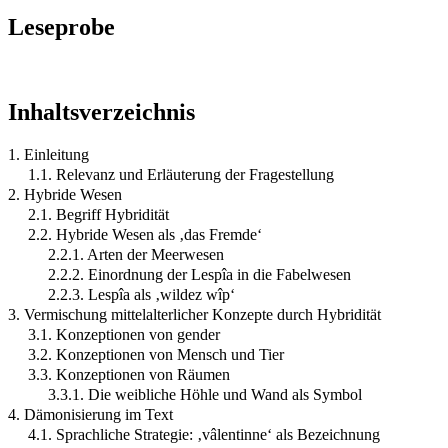
Leseprobe
Inhaltsverzeichnis
1. Einleitung
1.1. Relevanz und Erläuterung der Fragestellung
2. Hybride Wesen
2.1. Begriff Hybridität
2.2. Hybride Wesen als ‚das Fremde‘
2.2.1. Arten der Meerwesen
2.2.2. Einordnung der Lespîa in die Fabelwesen
2.2.3. Lespîa als ‚wildez wîp‘
3. Vermischung mittelalterlicher Konzepte durch Hybridität
3.1. Konzeptionen von gender
3.2. Konzeptionen von Mensch und Tier
3.3. Konzeptionen von Räumen
3.3.1. Die weibliche Höhle und Wand als Symbol
4. Dämonisierung im Text
4.1. Sprachliche Strategie: ‚vâlentinne‘ als Bezeichnung