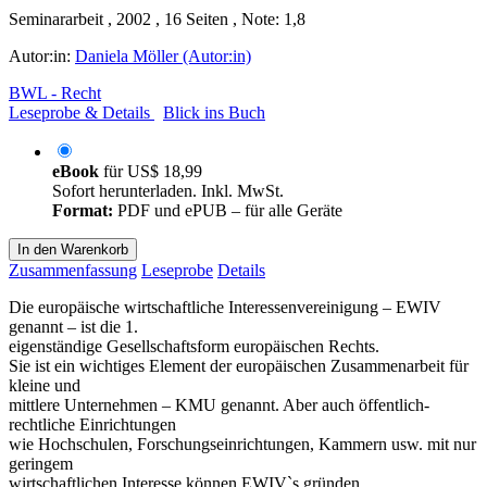
Seminararbeit , 2002 , 16 Seiten , Note: 1,8
Autor:in:
Daniela Möller (Autor:in)
BWL - Recht
Leseprobe & Details
Blick ins Buch
eBook
für
US$ 18,99
Sofort herunterladen. Inkl. MwSt.
Format:
PDF und ePUB – für alle Geräte
In den Warenkorb
Zusammenfassung
Leseprobe
Details
Die europäische wirtschaftliche Interessenvereinigung – EWIV
genannt – ist die 1.
eigenständige Gesellschaftsform europäischen Rechts.
Sie ist ein wichtiges Element der europäischen Zusammenarbeit für
kleine und
mittlere Unternehmen – KMU genannt. Aber auch öffentlich-
rechtliche Einrichtungen
wie Hochschulen, Forschungseinrichtungen, Kammern usw. mit nur
geringem
wirtschaftlichen Interesse können EWIV`s gründen.