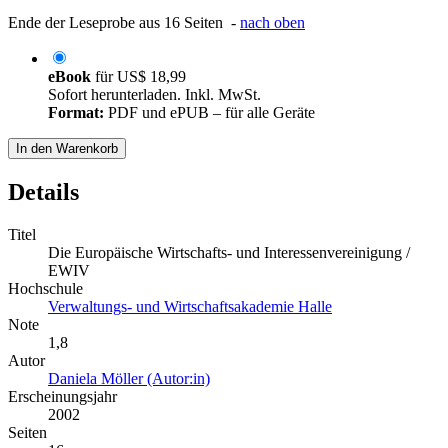
Ende der Leseprobe aus 16 Seiten -
nach oben
eBook
für
US$ 18,99
Sofort herunterladen. Inkl. MwSt.
Format:
PDF und ePUB – für alle Geräte
In den Warenkorb
Details
Titel
Die Europäische Wirtschafts- und Interessenvereinigung /
EWIV
Hochschule
Verwaltungs- und Wirtschaftsakademie Halle
Note
1,8
Autor
Daniela Möller (Autor:in)
Erscheinungsjahr
2002
Seiten