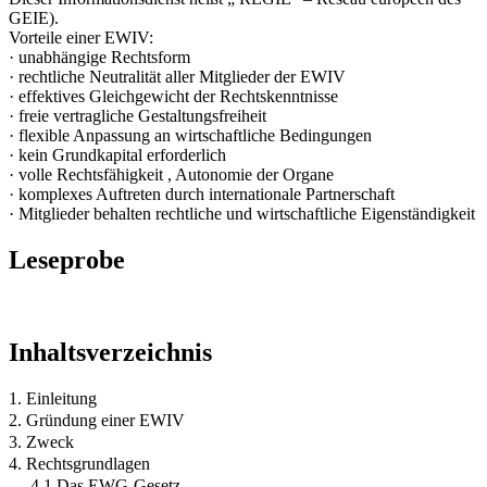
GEIE).
Vorteile einer EWIV:
· unabhängige Rechtsform
· rechtliche Neutralität aller Mitglieder der EWIV
· effektives Gleichgewicht der Rechtskenntnisse
· freie vertragliche Gestaltungsfreiheit
· flexible Anpassung an wirtschaftliche Bedingungen
· kein Grundkapital erforderlich
· volle Rechtsfähigkeit , Autonomie der Organe
· komplexes Auftreten durch internationale Partnerschaft
· Mitglieder behalten rechtliche und wirtschaftliche Eigenständigkeit
Leseprobe
Inhaltsverzeichnis
1. Einleitung
2. Gründung einer EWIV
3. Zweck
4. Rechtsgrundlagen
4.1 Das EWG-Gesetz