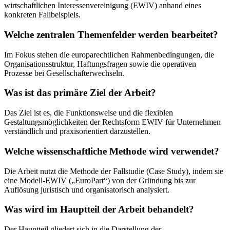
wirtschaftlichen Interessenvereinigung (EWIV) anhand eines
konkreten Fallbeispiels.
Welche zentralen Themenfelder werden bearbeitet?
Im Fokus stehen die europarechtlichen Rahmenbedingungen, die
Organisationsstruktur, Haftungsfragen sowie die operativen
Prozesse bei Gesellschafterwechseln.
Was ist das primäre Ziel der Arbeit?
Das Ziel ist es, die Funktionsweise und die flexiblen
Gestaltungsmöglichkeiten der Rechtsform EWIV für Unternehmen
verständlich und praxisorientiert darzustellen.
Welche wissenschaftliche Methode wird verwendet?
Die Arbeit nutzt die Methode der Fallstudie (Case Study), indem sie
eine Modell-EWIV („EuroPart“) von der Gründung bis zur
Auflösung juristisch und organisatorisch analysiert.
Was wird im Hauptteil der Arbeit behandelt?
Der Hauptteil gliedert sich in die Darstellung der