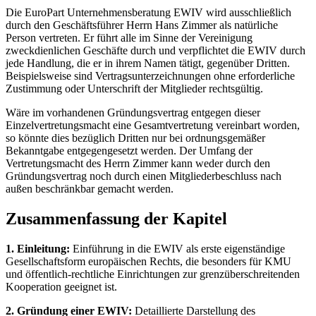
Die EuroPart Unternehmensberatung EWIV wird ausschließlich
durch den Geschäftsführer Herrn Hans Zimmer als natürliche
Person vertreten. Er führt alle im Sinne der Vereinigung
zweckdienlichen Geschäfte durch und verpflichtet die EWIV durch
jede Handlung, die er in ihrem Namen tätigt, gegenüber Dritten.
Beispielsweise sind Vertragsunterzeichnungen ohne erforderliche
Zustimmung oder Unterschrift der Mitglieder rechtsgültig.
Wäre im vorhandenen Gründungsvertrag entgegen dieser
Einzelvertretungsmacht eine Gesamtvertretung vereinbart worden,
so könnte dies bezüglich Dritten nur bei ordnungsgemäßer
Bekanntgabe entgegengesetzt werden. Der Umfang der
Vertretungsmacht des Herrn Zimmer kann weder durch den
Gründungsvertrag noch durch einen Mitgliederbeschluss nach
außen beschränkbar gemacht werden.
Zusammenfassung der Kapitel
1. Einleitung:
Einführung in die EWIV als erste eigenständige
Gesellschaftsform europäischen Rechts, die besonders für KMU
und öffentlich-rechtliche Einrichtungen zur grenzüberschreitenden
Kooperation geeignet ist.
2. Gründung einer EWIV:
Detaillierte Darstellung des