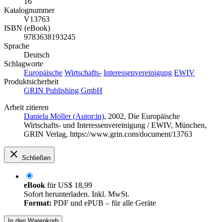
16
Katalognummer
V13763
ISBN (eBook)
9783638193245
Sprache
Deutsch
Schlagworte
Europäische
Wirtschafts-
Interessenvereinigung
EWIV
Produktsicherheit
GRIN Publishing GmbH
Arbeit zitieren
Daniela Möller (Autor:in)
, 2002, Die Europäische
Wirtschafts- und Interessenvereinigung / EWIV, München,
GRIN Verlag, https://www.grin.com/document/13763
Schließen
eBook
für
US$ 18,99
Sofort herunterladen. Inkl. MwSt.
Format:
PDF und ePUB – für alle Geräte
In den Warenkorb