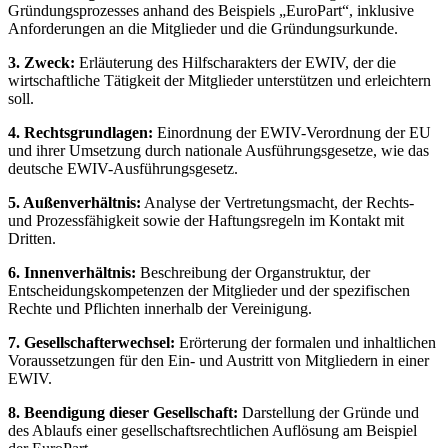
Gründungsprozesses anhand des Beispiels „EuroPart“, inklusive
Anforderungen an die Mitglieder und die Gründungsurkunde.
3. Zweck:
Erläuterung des Hilfscharakters der EWIV, der die
wirtschaftliche Tätigkeit der Mitglieder unterstützen und erleichtern
soll.
4. Rechtsgrundlagen:
Einordnung der EWIV-Verordnung der EU
und ihrer Umsetzung durch nationale Ausführungsgesetze, wie das
deutsche EWIV-Ausführungsgesetz.
5. Außenverhältnis:
Analyse der Vertretungsmacht, der Rechts-
und Prozessfähigkeit sowie der Haftungsregeln im Kontakt mit
Dritten.
6. Innenverhältnis:
Beschreibung der Organstruktur, der
Entscheidungskompetenzen der Mitglieder und der spezifischen
Rechte und Pflichten innerhalb der Vereinigung.
7. Gesellschafterwechsel:
Erörterung der formalen und inhaltlichen
Voraussetzungen für den Ein- und Austritt von Mitgliedern in einer
EWIV.
8. Beendigung dieser Gesellschaft:
Darstellung der Gründe und
des Ablaufs einer gesellschaftsrechtlichen Auflösung am Beispiel