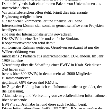
Da die Mitgliedschaft einer breiten Palette von Unternehmen aus
unterschiedlichen
Wirtschaftsbereichen offen steht, bringt dies interessante
Ergänzungsmöglichkeiten
auf fachlicher, kommerzieller und finanzieller Ebene.
Interessenten können sich somit an gemeinschaftsweiten Projekten
beteiligen und
sind nun der Internationalisierung gewachsen.
Die EWIV hat eine flexible und einfache Struktur.
Kooperationsvorhaben wird damit
ein formeller Rahmen gegeben. Grundvorrausetzung ist nur die
Willenserklärung von
mindestens 2 Partnern aus unterschiedlichen EU-Ländern. Im Jahr
1989 trat eine
Verordnung über die Schaffung einer EWIV in Kraft. Seit dieser
Zeit haben sich
bereits über 800 EWIV, in denen mehr als 3000 Mitglieder
zusammenarbeiten,
gegründet. 68% davon sind KMU`s.
Im Zuge der Bildung hat sich ein Informationsdienst gebildet, der
die Erfassung,
Aktualisierung und Verbreitung von zweckdienlichen Informationen
über bestehende
EWIV´s zur Aufgabe hat und diese auch fachlich berät.
Dieser Informationsdienst heißt „ REGIE“ – Réseau europèen des