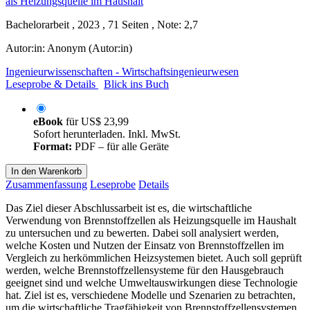
Bachelorarbeit , 2023 , 71 Seiten , Note: 2,7
Autor:in:
Anonym (Autor:in)
Ingenieurwissenschaften - Wirtschaftsingenieurwesen
Leseprobe & Details
Blick ins Buch
eBook
für
US$ 23,99
Sofort herunterladen. Inkl. MwSt.
Format:
PDF – für alle Geräte
In den Warenkorb
Zusammenfassung
Leseprobe
Details
Das Ziel dieser Abschlussarbeit ist es, die wirtschaftliche
Verwendung von Brennstoffzellen als Heizungsquelle im Haushalt
zu untersuchen und zu bewerten. Dabei soll analysiert werden,
welche Kosten und Nutzen der Einsatz von Brennstoffzellen im
Vergleich zu herkömmlichen Heizsystemen bietet. Auch soll geprüft
werden, welche Brennstoffzellensysteme für den Hausgebrauch
geeignet sind und welche Umweltauswirkungen diese Technologie
hat. Ziel ist es, verschiedene Modelle und Szenarien zu betrachten,
um die wirtschaftliche Tragfähigkeit von Brennstoffzellensystemen