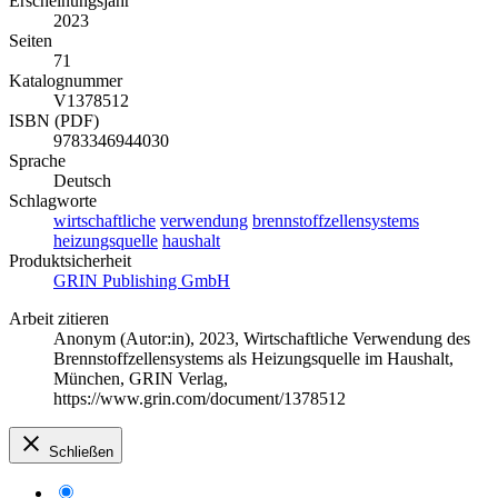
Erscheinungsjahr
2023
Seiten
71
Katalognummer
V1378512
ISBN (PDF)
9783346944030
Sprache
Deutsch
Schlagworte
wirtschaftliche
verwendung
brennstoffzellensystems
heizungsquelle
haushalt
Produktsicherheit
GRIN Publishing GmbH
Arbeit zitieren
Anonym (Autor:in)
, 2023, Wirtschaftliche Verwendung des
Brennstoffzellensystems als Heizungsquelle im Haushalt,
München, GRIN Verlag,
https://www.grin.com/document/1378512
Schließen