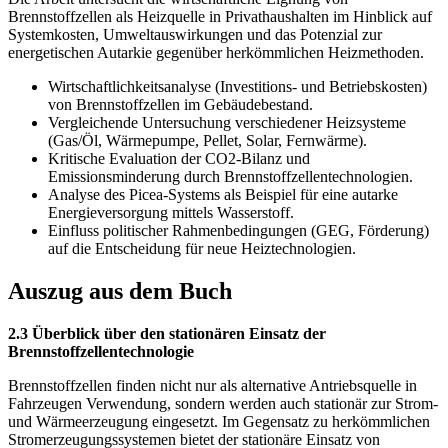
Brennstoffzellen als Heizquelle in Privathaushalten im Hinblick auf
Systemkosten, Umweltauswirkungen und das Potenzial zur
energetischen Autarkie gegenüber herkömmlichen Heizmethoden.
Wirtschaftlichkeitsanalyse (Investitions- und Betriebskosten)
von Brennstoffzellen im Gebäudebestand.
Vergleichende Untersuchung verschiedener Heizsysteme
(Gas/Öl, Wärmepumpe, Pellet, Solar, Fernwärme).
Kritische Evaluation der CO2-Bilanz und
Emissionsminderung durch Brennstoffzellentechnologien.
Analyse des Picea-Systems als Beispiel für eine autarke
Energieversorgung mittels Wasserstoff.
Einfluss politischer Rahmenbedingungen (GEG, Förderung)
auf die Entscheidung für neue Heiztechnologien.
Auszug aus dem Buch
2.3 Überblick über den stationären Einsatz der
Brennstoffzellentechnologie
Brennstoffzellen finden nicht nur als alternative Antriebsquelle in
Fahrzeugen Verwendung, sondern werden auch stationär zur Strom-
und Wärmeerzeugung eingesetzt. Im Gegensatz zu herkömmlichen
Stromerzeugungssystemen bietet der stationäre Einsatz von