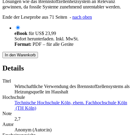
Lösungen wie das Brennstoffzellenheizsystem an Relevanz
gewinnen, da fossile Systeme zunehmend unrentabler werden.
Ende der Leseprobe aus 71 Seiten -
nach oben
eBook
für
US$ 23,99
Sofort herunterladen. Inkl. MwSt.
Format:
PDF – für alle Geräte
In den Warenkorb
Details
Titel
Wirtschaftliche Verwendung des Brennstoffzellensystems als
Heizungsquelle im Haushalt
Hochschule
Technische Hochschule Köln, ehem. Fachhochschule Köln
(TH Köln)
Note
2,7
Autor
Anonym (Autor:in)