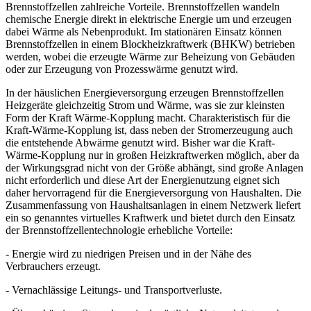
Brennstoffzellen zahlreiche Vorteile. Brennstoffzellen wandeln
chemische Energie direkt in elektrische Energie um und erzeugen
dabei Wärme als Nebenprodukt. Im stationären Einsatz können
Brennstoffzellen in einem Blockheizkraftwerk (BHKW) betrieben
werden, wobei die erzeugte Wärme zur Beheizung von Gebäuden
oder zur Erzeugung von Prozesswärme genutzt wird.
In der häuslichen Energieversorgung erzeugen Brennstoffzellen
Heizgeräte gleichzeitig Strom und Wärme, was sie zur kleinsten
Form der Kraft Wärme-Kopplung macht. Charakteristisch für die
Kraft-Wärme-Kopplung ist, dass neben der Stromerzeugung auch
die entstehende Abwärme genutzt wird. Bisher war die Kraft-
Wärme-Kopplung nur in großen Heizkraftwerken möglich, aber da
der Wirkungsgrad nicht von der Größe abhängt, sind große Anlagen
nicht erforderlich und diese Art der Energienutzung eignet sich
daher hervorragend für die Energieversorgung von Haushalten. Die
Zusammenfassung von Haushaltsanlagen in einem Netzwerk liefert
ein so genanntes virtuelles Kraftwerk und bietet durch den Einsatz
der Brennstoffzellentechnologie erhebliche Vorteile:
- Energie wird zu niedrigen Preisen und in der Nähe des
Verbrauchers erzeugt.
- Vernachlässige Leitungs- und Transportverluste.