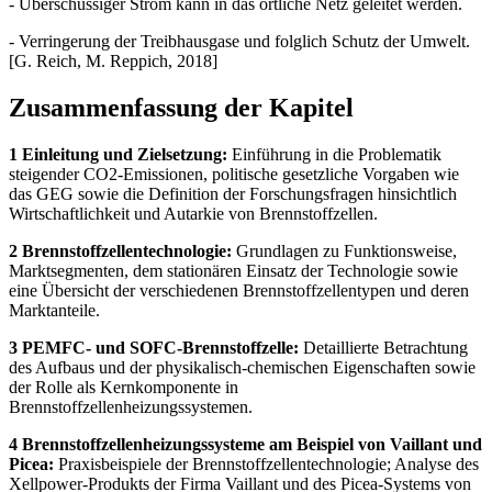
- Überschüssiger Strom kann in das örtliche Netz geleitet werden.
- Verringerung der Treibhausgase und folglich Schutz der Umwelt.
[G. Reich, M. Reppich, 2018]
Zusammenfassung der Kapitel
1 Einleitung und Zielsetzung:
Einführung in die Problematik
steigender CO2-Emissionen, politische gesetzliche Vorgaben wie
das GEG sowie die Definition der Forschungsfragen hinsichtlich
Wirtschaftlichkeit und Autarkie von Brennstoffzellen.
2 Brennstoffzellentechnologie:
Grundlagen zu Funktionsweise,
Marktsegmenten, dem stationären Einsatz der Technologie sowie
eine Übersicht der verschiedenen Brennstoffzellentypen und deren
Marktanteile.
3 PEMFC- und SOFC-Brennstoffzelle:
Detaillierte Betrachtung
des Aufbaus und der physikalisch-chemischen Eigenschaften sowie
der Rolle als Kernkomponente in
Brennstoffzellenheizungssystemen.
4 Brennstoffzellenheizungssysteme am Beispiel von Vaillant und
Picea:
Praxisbeispiele der Brennstoffzellentechnologie; Analyse des
Xellpower-Produkts der Firma Vaillant und des Picea-Systems von