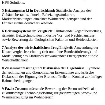
HPS-Solutions.
5 Heizungsmarkt in Deutschland:
Statistische Analyse des
Gebäudebestands, aktuelle Beheizungsstrukturen,
Marktentwicklungen einzelner Wärmeerzeugertypen und der
Effizienzstatus deutscher Gebäude.
6 Heizungssysteme im Vergleich:
Umfassende Gegenüberstellung
gängiger Heiztechnologien inklusive Vor- und Nachteilanalyse
sowie Bewertung der ökologischen Faktoren und Betriebskosten.
7 Analyse der wirtschaftlichen Tragfähigkeit:
Anwendung der
Kostenvergleichsrechnung (mit und ohne Bundesförderung) und
Modellierung des Einflusses schwankender Energiepreise auf die
Wirtschaftlichkeit.
8 Zusammenfassung und Diskussion der Ergebnisse:
Synthese
der technischen und ökonomischen Erkenntnisse und kritische
Diskussion der Eignung der Brennstoffzelle im Kontext zukünftiger
Rahmenbedingungen.
9 Fazit:
Zusammenfassende Bewertung der Brennstoffzelle als
zukunftsfähige Technologielösung zur gleichzeitigen Strom- und
Wärmeerzeugung im Wohnbereich.