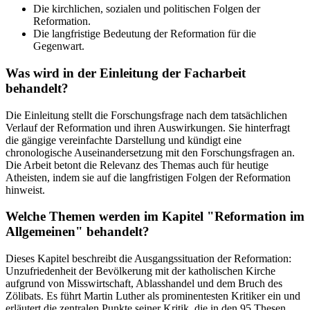
Die kirchlichen, sozialen und politischen Folgen der
Reformation.
Die langfristige Bedeutung der Reformation für die
Gegenwart.
Was wird in der Einleitung der Facharbeit
behandelt?
Die Einleitung stellt die Forschungsfrage nach dem tatsächlichen
Verlauf der Reformation und ihren Auswirkungen. Sie hinterfragt
die gängige vereinfachte Darstellung und kündigt eine
chronologische Auseinandersetzung mit den Forschungsfragen an.
Die Arbeit betont die Relevanz des Themas auch für heutige
Atheisten, indem sie auf die langfristigen Folgen der Reformation
hinweist.
Welche Themen werden im Kapitel "Reformation im
Allgemeinen" behandelt?
Dieses Kapitel beschreibt die Ausgangssituation der Reformation:
Unzufriedenheit der Bevölkerung mit der katholischen Kirche
aufgrund von Misswirtschaft, Ablasshandel und dem Bruch des
Zölibats. Es führt Martin Luther als prominentesten Kritiker ein und
erläutert die zentralen Punkte seiner Kritik, die in den 95 Thesen