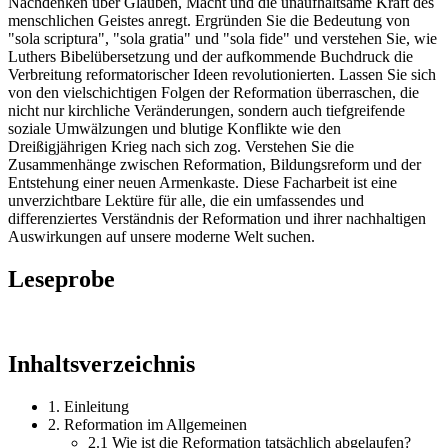
Nachdenken über Glauben, Macht und die unaufhaltsame Kraft des
menschlichen Geistes anregt. Ergründen Sie die Bedeutung von
"sola scriptura", "sola gratia" und "sola fide" und verstehen Sie, wie
Luthers Bibelübersetzung und der aufkommende Buchdruck die
Verbreitung reformatorischer Ideen revolutionierten. Lassen Sie sich
von den vielschichtigen Folgen der Reformation überraschen, die
nicht nur kirchliche Veränderungen, sondern auch tiefgreifende
soziale Umwälzungen und blutige Konflikte wie den
Dreißigjährigen Krieg nach sich zog. Verstehen Sie die
Zusammenhänge zwischen Reformation, Bildungsreform und der
Entstehung einer neuen Armenkaste. Diese Facharbeit ist eine
unverzichtbare Lektüre für alle, die ein umfassendes und
differenziertes Verständnis der Reformation und ihrer nachhaltigen
Auswirkungen auf unsere moderne Welt suchen.
Leseprobe
Inhaltsverzeichnis
1. Einleitung
2. Reformation im Allgemeinen
2.1 Wie ist die Reformation tatsächlich abgelaufen?