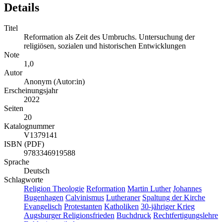
Details
Titel
Reformation als Zeit des Umbruchs. Untersuchung der
religiösen, sozialen und historischen Entwicklungen
Note
1,0
Autor
Anonym (Autor:in)
Erscheinungsjahr
2022
Seiten
20
Katalognummer
V1379141
ISBN (PDF)
9783346919588
Sprache
Deutsch
Schlagworte
Religion
Theologie
Reformation
Martin Luther
Johannes
Bugenhagen
Calvinismus
Lutheraner
Spaltung der Kirche
Evangelisch
Protestanten
Katholiken
30-jähriger Krieg
Augsburger Religionsfrieden
Buchdruck
Rechtfertigungslehre