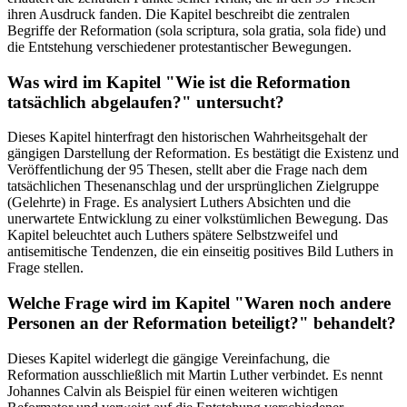
ihren Ausdruck fanden. Die Kapitel beschreibt die zentralen
Begriffe der Reformation (sola scriptura, sola gratia, sola fide) und
die Entstehung verschiedener protestantischer Bewegungen.
Was wird im Kapitel "Wie ist die Reformation
tatsächlich abgelaufen?" untersucht?
Dieses Kapitel hinterfragt den historischen Wahrheitsgehalt der
gängigen Darstellung der Reformation. Es bestätigt die Existenz und
Veröffentlichung der 95 Thesen, stellt aber die Frage nach dem
tatsächlichen Thesenanschlag und der ursprünglichen Zielgruppe
(Gelehrte) in Frage. Es analysiert Luthers Absichten und die
unerwartete Entwicklung zu einer volkstümlichen Bewegung. Das
Kapitel beleuchtet auch Luthers spätere Selbstzweifel und
antisemitische Tendenzen, die ein einseitig positives Bild Luthers in
Frage stellen.
Welche Frage wird im Kapitel "Waren noch andere
Personen an der Reformation beteiligt?" behandelt?
Dieses Kapitel widerlegt die gängige Vereinfachung, die
Reformation ausschließlich mit Martin Luther verbindet. Es nennt
Johannes Calvin als Beispiel für einen weiteren wichtigen