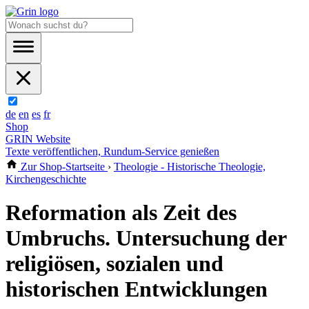
de
en
es
fr
Shop
GRIN Website
Texte veröffentlichen, Rundum-Service genießen
Zur Shop-Startseite
›
Theologie - Historische Theologie,
Kirchengeschichte
Reformation als Zeit des
Umbruchs. Untersuchung der
religiösen, sozialen und
historischen Entwicklungen