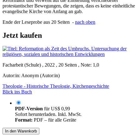
Reformator und verweist auf die Entstehung verschiedener
protestantischer Bewegungen, die zeigen, dass es keine einheitliche
evangelische Kirche von Anfang an gab.
Ende der Leseprobe aus 20 Seiten -
nach oben
Jetzt kaufen
Facharbeit (Schule) , 2022 , 20 Seiten , Note: 1,0
Autor:in:
Anonym (Autor:in)
Theologie - Historische Theologie, Kirchengeschichte
Blick ins Buch
PDF-Version
für
US$ 0,99
Sofort herunterladen. Inkl. MwSt.
Format:
PDF – für alle Geräte
In den Warenkorb