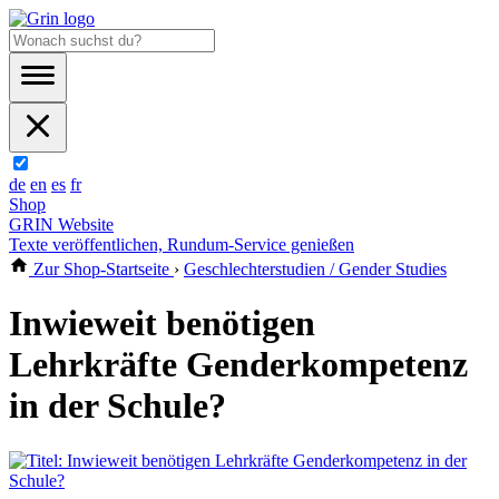
de
en
es
fr
Shop
GRIN Website
Texte veröffentlichen, Rundum-Service genießen
Zur Shop-Startseite
›
Geschlechterstudien / Gender Studies
Inwieweit benötigen
Lehrkräfte Genderkompetenz
in der Schule?