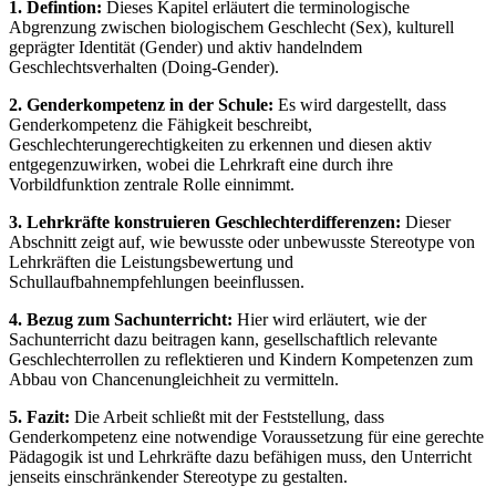
1. Defintion:
Dieses Kapitel erläutert die terminologische
Abgrenzung zwischen biologischem Geschlecht (Sex), kulturell
geprägter Identität (Gender) und aktiv handelndem
Geschlechtsverhalten (Doing-Gender).
2. Genderkompetenz in der Schule:
Es wird dargestellt, dass
Genderkompetenz die Fähigkeit beschreibt,
Geschlechterungerechtigkeiten zu erkennen und diesen aktiv
entgegenzuwirken, wobei die Lehrkraft eine durch ihre
Vorbildfunktion zentrale Rolle einnimmt.
3. Lehrkräfte konstruieren Geschlechterdifferenzen:
Dieser
Abschnitt zeigt auf, wie bewusste oder unbewusste Stereotype von
Lehrkräften die Leistungsbewertung und
Schullaufbahnempfehlungen beeinflussen.
4. Bezug zum Sachunterricht:
Hier wird erläutert, wie der
Sachunterricht dazu beitragen kann, gesellschaftlich relevante
Geschlechterrollen zu reflektieren und Kindern Kompetenzen zum
Abbau von Chancenungleichheit zu vermitteln.
5. Fazit:
Die Arbeit schließt mit der Feststellung, dass
Genderkompetenz eine notwendige Voraussetzung für eine gerechte
Pädagogik ist und Lehrkräfte dazu befähigen muss, den Unterricht
jenseits einschränkender Stereotype zu gestalten.