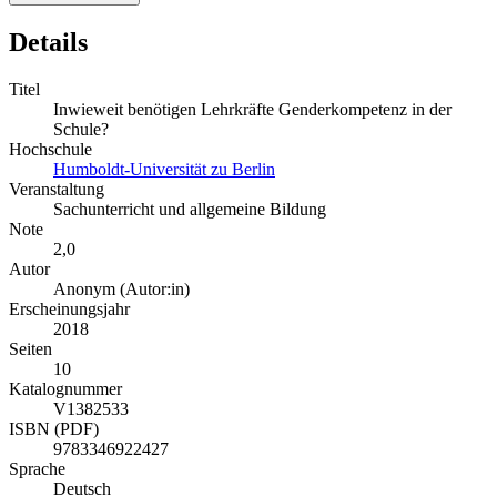
Details
Titel
Inwieweit benötigen Lehrkräfte Genderkompetenz in der
Schule?
Hochschule
Humboldt-Universität zu Berlin
Veranstaltung
Sachunterricht und allgemeine Bildung
Note
2,0
Autor
Anonym (Autor:in)
Erscheinungsjahr
2018
Seiten
10
Katalognummer
V1382533
ISBN (PDF)
9783346922427
Sprache
Deutsch