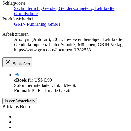
Schlagworte
Sachunterricht, Gender, Genderkompetenz, Lehrkräfte,
Grundschule
Produktsicherheit
GRIN Publishing GmbH
Arbeit zitieren
Anonym (Autor:in)
, 2018, Inwieweit benötigen Lehrkräfte
Genderkompetenz in der Schule?, München, GRIN Verlag,
https://www.grin.com/document/1382533
Schließen
eBook
für
US$ 6,99
Sofort herunterladen. Inkl. MwSt.
Format:
PDF – für alle Geräte
In den Warenkorb
Blick ins Buch