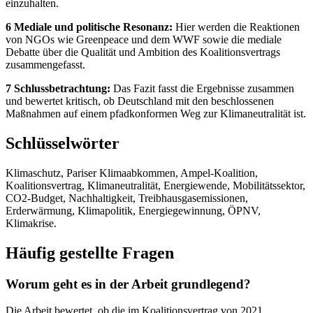
einzuhalten.
6 Mediale und politische Resonanz:
Hier werden die Reaktionen
von NGOs wie Greenpeace und dem WWF sowie die mediale
Debatte über die Qualität und Ambition des Koalitionsvertrags
zusammengefasst.
7 Schlussbetrachtung:
Das Fazit fasst die Ergebnisse zusammen
und bewertet kritisch, ob Deutschland mit den beschlossenen
Maßnahmen auf einem pfadkonformen Weg zur Klimaneutralität ist.
Schlüsselwörter
Klimaschutz, Pariser Klimaabkommen, Ampel-Koalition,
Koalitionsvertrag, Klimaneutralität, Energiewende, Mobilitätssektor,
CO2-Budget, Nachhaltigkeit, Treibhausgasemissionen,
Erderwärmung, Klimapolitik, Energiegewinnung, ÖPNV,
Klimakrise.
Häufig gestellte Fragen
Worum geht es in der Arbeit grundlegend?
Die Arbeit bewertet, ob die im Koalitionsvertrag von 2021