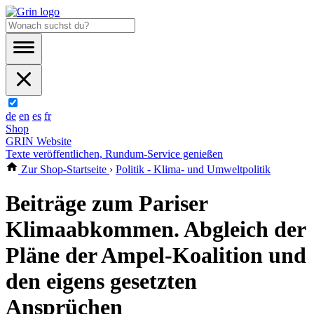
de
en
es
fr
Shop
GRIN Website
Texte veröffentlichen, Rundum-Service genießen
Zur Shop-Startseite
›
Politik - Klima- und Umweltpolitik
Beiträge zum Pariser
Klimaabkommen. Abgleich der
Pläne der Ampel-Koalition und
den eigens gesetzten
Ansprüchen