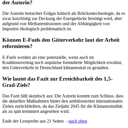
der Autorin?
Die Autorin betrachtet Erdgas kritisch als Brückentechnologie, da es
zwar kurzfristig zur Deckung der Energielücke benötigt wird, aber
aufgrund von Methanemissionen und der Abhängigkeit von
Importen ökologisch problematisch ist.
Können E-Fuels den Güterverkehr laut der Arbeit
reformieren?
E-Fuels werden als eine potenzielle, wenn auch im
Koalitionsvertrag noch unpräzise formulierte Möglichkeit erwähnt,
den Güterverkehr in Deutschland klimaneutral zu gestalten.
Wie lautet das Fazit zur Erreichbarkeit des 1,5-
Grad-Ziels?
Das Fazit fällt skeptisch aus: Die Autorin kommt zum Schluss, dass
die aktuellen Maßnahmen hinter den ambitionierten internationalen
Zielen zurückbleiben, da das Zieljahr 2045 für die Klimaneutralität
als zu spät terminiert angesehen wird.
Ende der Leseprobe aus 21 Seiten -
nach oben