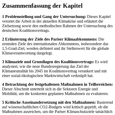
Zusammenfassung der Kapitel
1 Problemstellung und Gang der Untersuchung:
Dieses Kapitel
verortet die Arbeit in der aktuellen Klimakrise und erläutert die
Zielsetzung sowie den methodischen Rahmen der Untersuchung des
deutschen Koalitionsvertrags.
2 Erläuterung der Ziele des Pariser Klimaabkommens:
Die
zentralen Ziele des internationalen Abkommens, insbesondere das
1,5-Grad-Ziel, werden definiert und ihr Stellenwert für die globale
Klimaverantwortung dargelegt.
3 Klimaziele und Grundlagen des Koalitionsvertrags:
Es wird
analysiert, wie die neue Bundesregierung das Ziel der
Klimaneutralität bis 2045 im Koalitionsvertrag verankert und mit
einer sozial-ökologischen Marktwirtschaft verknüpft hat.
4 Betrachtung der festgehaltenen Maßnahmen in Teilbereichen:
Dieser Abschnitt unterteilt sich in die Sektoren Energie und
Mobilität, um die konkreten geplanten Maßnahmen zu evaluieren.
5 Kritische Auseinandersetzung mit den Maßnahmen:
Basierend
auf wissenschaftlichen CO2-Budgets wird kritisch geprüft, ob die
Maßnahmen ausreichen, um die Pariser Klimaschutzziele tatsächlich