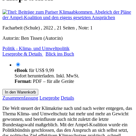
Facharbeit (Schule) , 2022 , 21 Seiten , Note: 1
Autor:in:
Ben Tissen (Autor:in)
Politik - Klima- und Umweltpolitik
Leseprobe & Details
Blick ins Buch
eBook
für
US$ 9,99
Sofort herunterladen. Inkl. MwSt.
Format:
PDF – für alle Geräte
In den Warenkorb
Zusammenfassung
Leseprobe
Details
Die Welt steuert der Klimakrise nach und nach weiter entgegen, das
Thema Klima- und Umweltschutz hat mehr und mehr an Gewicht
gewonnen, und beeinflusste auch nicht zuletzt die letzte
Bundestagswahl maßgeblich. Mit der Ampel-Koalition wurde ein
Politikbündnis geschlossen, das den Anspruch an sich selbst setzt,
das politische Ziel effektiven Klimaschutzes praktisch, schnell,