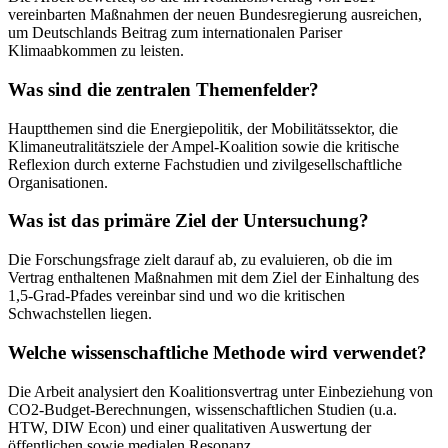
vereinbarten Maßnahmen der neuen Bundesregierung ausreichen,
um Deutschlands Beitrag zum internationalen Pariser
Klimaabkommen zu leisten.
Was sind die zentralen Themenfelder?
Hauptthemen sind die Energiepolitik, der Mobilitätssektor, die
Klimaneutralitätsziele der Ampel-Koalition sowie die kritische
Reflexion durch externe Fachstudien und zivilgesellschaftliche
Organisationen.
Was ist das primäre Ziel der Untersuchung?
Die Forschungsfrage zielt darauf ab, zu evaluieren, ob die im
Vertrag enthaltenen Maßnahmen mit dem Ziel der Einhaltung des
1,5-Grad-Pfades vereinbar sind und wo die kritischen
Schwachstellen liegen.
Welche wissenschaftliche Methode wird verwendet?
Die Arbeit analysiert den Koalitionsvertrag unter Einbeziehung von
CO2-Budget-Berechnungen, wissenschaftlichen Studien (u.a.
HTW, DIW Econ) und einer qualitativen Auswertung der
öffentlichen sowie medialen Resonanz.