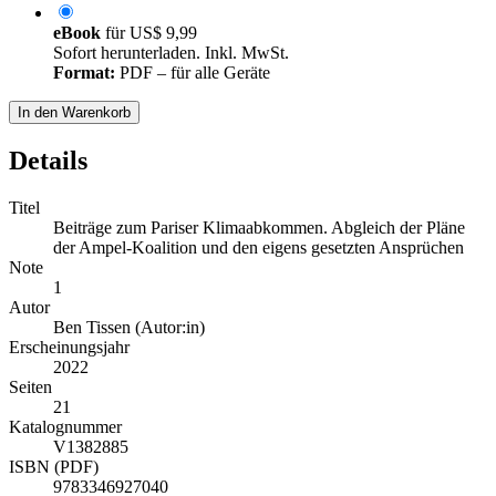
eBook
für
US$ 9,99
Sofort herunterladen. Inkl. MwSt.
Format:
PDF – für alle Geräte
In den Warenkorb
Details
Titel
Beiträge zum Pariser Klimaabkommen. Abgleich der Pläne
der Ampel-Koalition und den eigens gesetzten Ansprüchen
Note
1
Autor
Ben Tissen (Autor:in)
Erscheinungsjahr
2022
Seiten
21
Katalognummer
V1382885
ISBN (PDF)
9783346927040