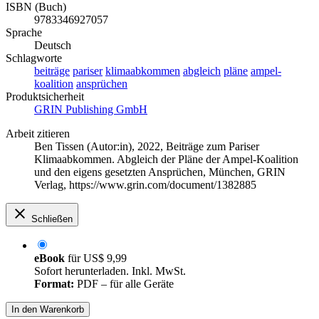
ISBN (Buch)
9783346927057
Sprache
Deutsch
Schlagworte
beiträge
pariser
klimaabkommen
abgleich
pläne
ampel-
koalition
ansprüchen
Produktsicherheit
GRIN Publishing GmbH
Arbeit zitieren
Ben Tissen (Autor:in)
, 2022, Beiträge zum Pariser
Klimaabkommen. Abgleich der Pläne der Ampel-Koalition
und den eigens gesetzten Ansprüchen, München, GRIN
Verlag, https://www.grin.com/document/1382885
Schließen
eBook
für
US$ 9,99
Sofort herunterladen. Inkl. MwSt.
Format:
PDF – für alle Geräte
In den Warenkorb