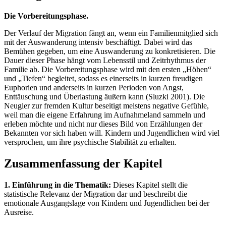
Die Vorbereitungsphase.
Der Verlauf der Migration fängt an, wenn ein Familienmitglied sich
mit der Auswanderung intensiv beschäftigt. Dabei wird das
Bemühen gegeben, um eine Auswanderung zu konkretisieren. Die
Dauer dieser Phase hängt vom Lebensstil und Zeitrhythmus der
Familie ab. Die Vorbereitungsphase wird mit den ersten „Höhen“
und „Tiefen“ begleitet, sodass es einerseits in kurzen freudigen
Euphorien und anderseits in kurzen Perioden von Angst,
Enttäuschung und Überlastung äußern kann (Sluzki 2001). Die
Neugier zur fremden Kultur beseitigt meistens negative Gefühle,
weil man die eigene Erfahrung im Aufnahmeland sammeln und
erleben möchte und nicht nur dieses Bild von Erzählungen der
Bekannten vor sich haben will. Kindern und Jugendlichen wird viel
versprochen, um ihre psychische Stabilität zu erhalten.
Zusammenfassung der Kapitel
1. Einführung in die Thematik:
Dieses Kapitel stellt die
statistische Relevanz der Migration dar und beschreibt die
emotionale Ausgangslage von Kindern und Jugendlichen bei der
Ausreise.