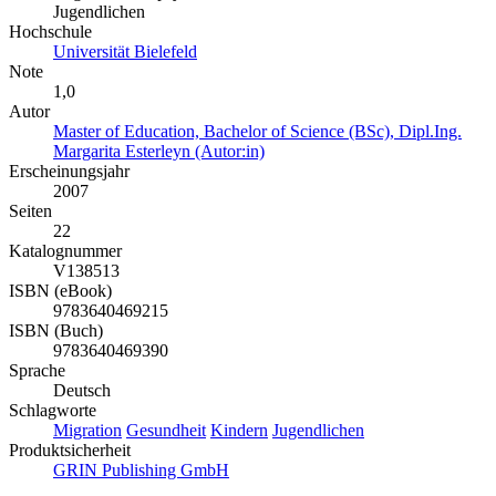
Jugendlichen
Hochschule
Universität Bielefeld
Note
1,0
Autor
Master of Education, Bachelor of Science (BSc), Dipl.Ing.
Margarita Esterleyn (Autor:in)
Erscheinungsjahr
2007
Seiten
22
Katalognummer
V138513
ISBN (eBook)
9783640469215
ISBN (Buch)
9783640469390
Sprache
Deutsch
Schlagworte
Migration
Gesundheit
Kindern
Jugendlichen
Produktsicherheit
GRIN Publishing GmbH