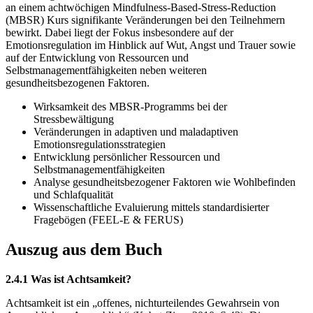
an einem achtwöchigen Mindfulness-Based-Stress-Reduction
(MBSR) Kurs signifikante Veränderungen bei den Teilnehmern
bewirkt. Dabei liegt der Fokus insbesondere auf der
Emotionsregulation im Hinblick auf Wut, Angst und Trauer sowie
auf der Entwicklung von Ressourcen und
Selbstmanagementfähigkeiten neben weiteren
gesundheitsbezogenen Faktoren.
Wirksamkeit des MBSR-Programms bei der
Stressbewältigung
Veränderungen in adaptiven und maladaptiven
Emotionsregulationsstrategien
Entwicklung persönlicher Ressourcen und
Selbstmanagementfähigkeiten
Analyse gesundheitsbezogener Faktoren wie Wohlbefinden
und Schlafqualität
Wissenschaftliche Evaluierung mittels standardisierter
Fragebögen (FEEL-E & FERUS)
Auszug aus dem Buch
2.4.1 Was ist Achtsamkeit?
Achtsamkeit ist ein „offenes, nichturteilendes Gewahrsein von