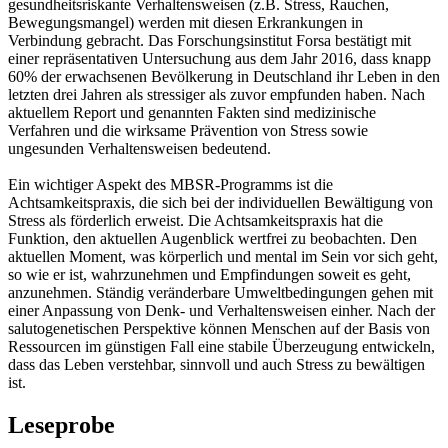
gesundheitsriskante Verhaltensweisen (z.B. Stress, Rauchen,
Bewegungsmangel) werden mit diesen Erkrankungen in
Verbindung gebracht. Das Forschungsinstitut Forsa bestätigt mit
einer repräsentativen Untersuchung aus dem Jahr 2016, dass knapp
60% der erwachsenen Bevölkerung in Deutschland ihr Leben in den
letzten drei Jahren als stressiger als zuvor empfunden haben. Nach
aktuellem Report und genannten Fakten sind medizinische
Verfahren und die wirksame Prävention von Stress sowie
ungesunden Verhaltensweisen bedeutend.
Ein wichtiger Aspekt des MBSR-Programms ist die
Achtsamkeitspraxis, die sich bei der individuellen Bewältigung von
Stress als förderlich erweist. Die Achtsamkeitspraxis hat die
Funktion, den aktuellen Augenblick wertfrei zu beobachten. Den
aktuellen Moment, was körperlich und mental im Sein vor sich geht,
so wie er ist, wahrzunehmen und Empfindungen soweit es geht,
anzunehmen. Ständig veränderbare Umweltbedingungen gehen mit
einer Anpassung von Denk- und Verhaltensweisen einher. Nach der
salutogenetischen Perspektive können Menschen auf der Basis von
Ressourcen im günstigen Fall eine stabile Überzeugung entwickeln,
dass das Leben verstehbar, sinnvoll und auch Stress zu bewältigen
ist.
Leseprobe