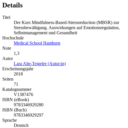
Details
Titel
Der Kurs Mindfulness-Based-Stressreduction (MBSR) zur
Stressbewältigung. Auswirkungen auf Emotionsregulation,
Selbstmanagement und Gesundheit
Hochschule
Medical School Hamburg
Note
1,3
Autor
Lara Alte-Teigeler (Autor:in)
Erscheinungsjahr
2018
Seiten
71
Katalognummer
V1387476
ISBN (eBook)
9783346929280
ISBN (Buch)
9783346929297
Sprache
Deutsch