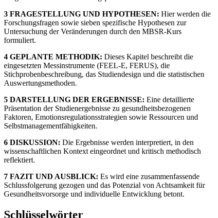
3 FRAGESTELLUNG UND HYPOTHESEN:
Hier werden die
Forschungsfragen sowie sieben spezifische Hypothesen zur
Untersuchung der Veränderungen durch den MBSR-Kurs
formuliert.
4 GEPLANTE METHODIK:
Dieses Kapitel beschreibt die
eingesetzten Messinstrumente (FEEL-E, FERUS), die
Stichprobenbeschreibung, das Studiendesign und die statistischen
Auswertungsmethoden.
5 DARSTELLUNG DER ERGEBNISSE:
Eine detaillierte
Präsentation der Studienergebnisse zu gesundheitsbezogenen
Faktoren, Emotionsregulationsstrategien sowie Ressourcen und
Selbstmanagementfähigkeiten.
6 DISKUSSION:
Die Ergebnisse werden interpretiert, in den
wissenschaftlichen Kontext eingeordnet und kritisch methodisch
reflektiert.
7 FAZIT UND AUSBLICK:
Es wird eine zusammenfassende
Schlussfolgerung gezogen und das Potenzial von Achtsamkeit für
Gesundheitsvorsorge und individuelle Entwicklung betont.
Schlüsselwörter