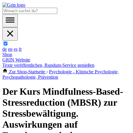
de
en
es
fr
Shop
GRIN Website
Texte veröffentlichen, Rundum-Service genießen
Zur Shop-Startseite
›
Psychologie - Klinische Psychologie,
Psychopathologie, Prävention
Der Kurs Mindfulness-Based-
Stressreduction (MBSR) zur
Stressbewältigung.
Auswirkungen auf