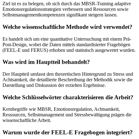
Ziel ist es zu belegen, ob sich durch das MBSR-Training adaptive
Emotionsregulationsstrategien verbessern und Ressourcen sowie
Selbstmanagementkompetenzen signifikant steigern lassen.
Welche wissenschaftliche Methode wird verwendet?
Es handelt sich um eine quantitative Untersuchung mit einem Prä-
Post-Design, wobei die Daten mittels standardisierter Fragebögen
(FEEL-E und FERUS) erhoben und statistisch ausgewertet wurden.
Was wird im Hauptteil behandelt?
Der Hauptteil umfasst den theoretischen Hintergrund zu Stress und
Achtsamkeit, die detaillierte Beschreibung der Methodik sowie die
Darstellung und Diskussion der erzielten Ergebnisse.
Welche Schlüsselwörter charakterisieren die Arbeit?
Kernbegriffe wie MBSR, Emotionsregulation, Achtsamkeit,
Ressourcen, Selbstmanagement und Stressbewältigung prägen die
wissenschaftliche Arbeit.
Warum wurde der FEEL-E Fragebogen integriert?