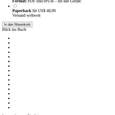
Format:
PDF und ePUB – für alle Geräte
Paperback
für
US$ 48,99
Versand weltweit
In den Warenkorb
Blick ins Buch