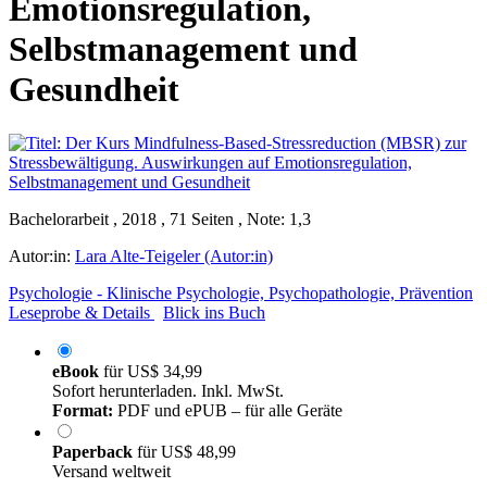
Emotionsregulation,
Selbstmanagement und
Gesundheit
Bachelorarbeit , 2018 , 71 Seiten , Note: 1,3
Autor:in:
Lara Alte-Teigeler (Autor:in)
Psychologie - Klinische Psychologie, Psychopathologie, Prävention
Leseprobe & Details
Blick ins Buch
eBook
für
US$ 34,99
Sofort herunterladen. Inkl. MwSt.
Format:
PDF und ePUB – für alle Geräte
Paperback
für
US$ 48,99
Versand weltweit