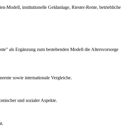
-Modell, institutionelle Geldanlage, Riester-Rente, betriebliche
rente" als Ergänzung zum bestehenden Modell die Altersvorsorge
nrente sowie internationale Vergleiche.
nomischer und sozialer Aspekte.
t.