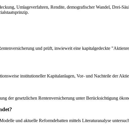
deckung, Umlageverfahren, Rendite, demografischer Wandel, Drei-Säulen
alstaatsprinzip.
Rentenversicherung und prüft, inwieweit eine kapitalgedeckte "Aktien
onsweise institutioneller Kapitalanlagen, Vor- und Nachteile der Aktie
sierung der gesetzlichen Rentenversicherung unter Berücksichtigung öko
ndet?
 Modelle und aktuelle Reformdebatten mittels Literaturanalyse untersuch