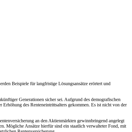
erden Beispiele für langfristige Lösungsansätze erörtert und
ukünftiger Generationen sicher sei. Aufgrund des demografischen
r Erhöhung des Renteneintrittsalters gekommen. Es ist nicht von der
 Rentenversicherung an den Aktienmärkten gewinnbringend angelegt
n. Mögliche Ansätze hierfür sind ein staatlich verwalteter Fond, mit
etzlichen Rentenversicherung.