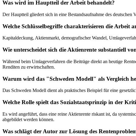
Was wird im Hauptteil der Arbeit behandelt?
Der Hauptteil gliedert sich in eine Bestandsaufnahme des deutsche
Welche Schlüsselbegriffe charakterisieren die Arbeit 
Kapitaldeckung, Aktienmarkt, demografischer Wandel, Umlageverfah
Wie unterscheidet sich die Aktienrente substantiell 
Während beim Umlageverfahren die Beiträge direkt an heutige Rentner
Renditen zu erwirtschaften.
Warum wird das "Schweden Modell" als Vergleich h
Das Schweden Modell dient als praktisches Beispiel für eine gesetzlic
Welche Rolle spielt das Sozialstaatsprinzip in der Kri
Es wird angeführt, dass eine reine Aktienrente riskant ist, da syste
abgebildet werden können.
Was schlägt der Autor zur Lösung des Rentenproble