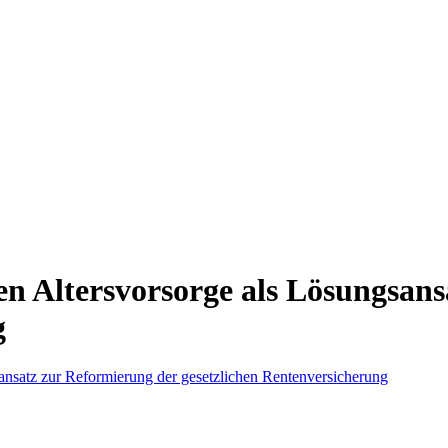
en Altersvorsorge als Lösungsan
g