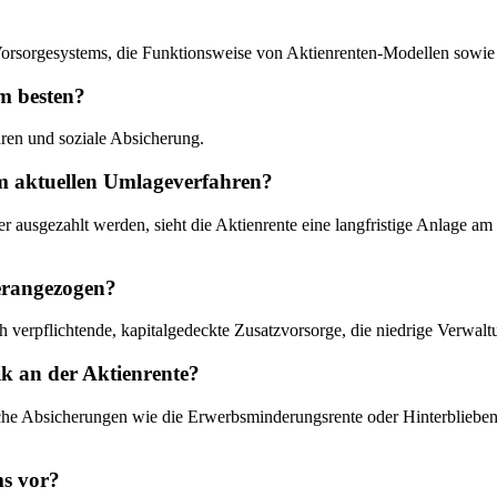
n Vorsorgesystems, die Funktionsweise von Aktienrenten-Modellen sowi
am besten?
ren und soziale Absicherung.
vom aktuellen Umlageverfahren?
 ausgezahlt werden, sieht die Aktienrente eine langfristige Anlage a
erangezogen?
h verpflichtende, kapitalgedeckte Zusatzvorsorge, die niedrige Verwalt
tik an der Aktienrente?
mische Absicherungen wie die Erwerbsminderungsrente oder Hinterbliebe
ms vor?