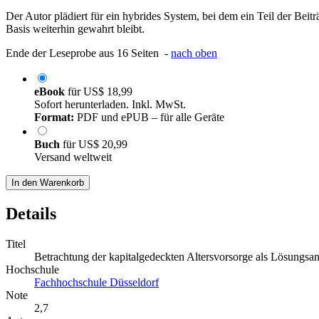
Der Autor plädiert für ein hybrides System, bei dem ein Teil der Beit
Basis weiterhin gewahrt bleibt.
Ende der Leseprobe aus 16 Seiten -
nach oben
eBook
für
US$ 18,99
Sofort herunterladen. Inkl. MwSt.
Format:
PDF und ePUB – für alle Geräte
Buch
für
US$ 20,99
Versand weltweit
In den Warenkorb
Details
Titel
Betrachtung der kapitalgedeckten Altersvorsorge als Lösungsa
Hochschule
Fachhochschule Düsseldorf
Note
2,7