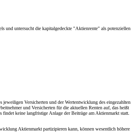
s und untersucht die kapitalgedeckte "Aktienrente" als potenziellen
s jeweiligen Versicherten und der Wertentwicklung des eingezahlten
rbeitnehmer und Versicherten für die aktuellen Renten auf, das heißt
findet keine langfristige Anlage der Beiträge am Aktienmarkt statt.
wicklung Aktienmarkt partizipieren kann, können wesentlich höhere