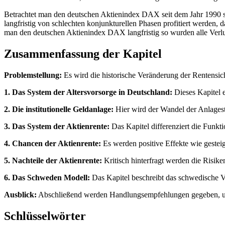
Betrachtet man den deutschen Aktienindex DAX seit dem Jahr 1990 
langfristig von schlechten konjunkturellen Phasen profitiert werden,
man den deutschen Aktienindex DAX langfristig so wurden alle Verlus
Zusammenfassung der Kapitel
Problemstellung:
Es wird die historische Veränderung der Rentensic
1. Das System der Altersvorsorge in Deutschland:
Dieses Kapitel e
2. Die institutionelle Geldanlage:
Hier wird der Wandel der Anlagestr
3. Das System der Aktienrente:
Das Kapitel differenziert die Funkt
4. Chancen der Aktienrente:
Es werden positive Effekte wie gesteig
5. Nachteile der Aktienrente:
Kritisch hinterfragt werden die Risik
6. Das Schweden Modell:
Das Kapitel beschreibt das schwedische Vo
Ausblick:
Abschließend werden Handlungsempfehlungen gegeben, um d
Schlüsselwörter