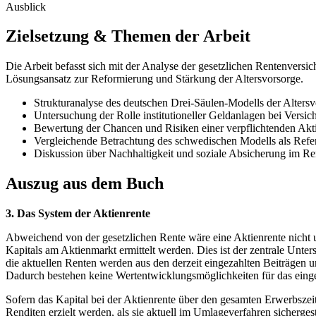
Ausblick
Zielsetzung & Themen der Arbeit
Die Arbeit befasst sich mit der Analyse der gesetzlichen Rentenvers
Lösungsansatz zur Reformierung und Stärkung der Altersvorsorge.
Strukturanalyse des deutschen Drei-Säulen-Modells der Altersv
Untersuchung der Rolle institutioneller Geldanlagen bei Versich
Bewertung der Chancen und Risiken einer verpflichtenden Akti
Vergleichende Betrachtung des schwedischen Modells als Refe
Diskussion über Nachhaltigkeit und soziale Absicherung im Re
Auszug aus dem Buch
3. Das System der Aktienrente
Abweichend von der gesetzlichen Rente wäre eine Aktienrente nicht u
Kapitals am Aktienmarkt ermittelt werden. Dies ist der zentrale Unter
die aktuellen Renten werden aus den derzeit eingezahlten Beiträgen u
Dadurch bestehen keine Wertentwicklungsmöglichkeiten für das einge
Sofern das Kapital bei der Aktienrente über den gesamten Erwerbsze
Renditen erzielt werden, als sie aktuell im Umlageverfahren sicherges