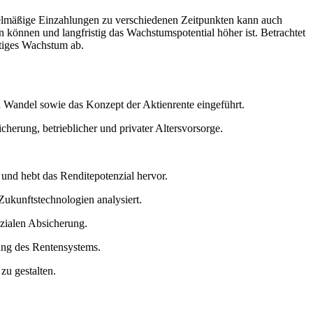
elmäßige Einzahlungen zu verschiedenen Zeitpunkten kann auch
n können und langfristig das Wachstumspotential höher ist. Betrachtet
etiges Wachstum ab.
 Wandel sowie das Konzept der Aktienrente eingeführt.
cherung, betrieblicher und privater Altersvorsorge.
und hebt das Renditepotenzial hervor.
Zukunftstechnologien analysiert.
ozialen Absicherung.
zung des Rentensystems.
u gestalten.