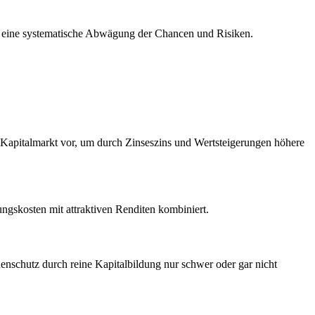
e eine systematische Abwägung der Chancen und Risiken.
m Kapitalmarkt vor, um durch Zinseszins und Wertsteigerungen höhere
ungskosten mit attraktiven Renditen kombiniert.
nenschutz durch reine Kapitalbildung nur schwer oder gar nicht