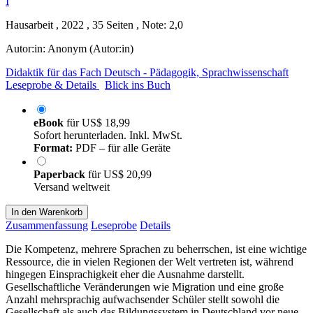
Hausarbeit , 2022 , 35 Seiten , Note: 2,0
Autor:in:
Anonym (Autor:in)
Didaktik für das Fach Deutsch - Pädagogik, Sprachwissenschaft
Leseprobe & Details
Blick ins Buch
eBook
für
US$ 18,99
Sofort herunterladen. Inkl. MwSt.
Format:
PDF – für alle Geräte
Paperback
für
US$ 20,99
Versand weltweit
In den Warenkorb
Zusammenfassung
Leseprobe
Details
Die Kompetenz, mehrere Sprachen zu beherrschen, ist eine wichtige
Ressource, die in vielen Regionen der Welt vertreten ist, während
hingegen Einsprachigkeit eher die Ausnahme darstellt.
Gesellschaftliche Veränderungen wie Migration und eine große
Anzahl mehrsprachig aufwachsender Schüler stellt sowohl die
Gesellschaft als auch das Bildungssystem in Deutschland vor neue