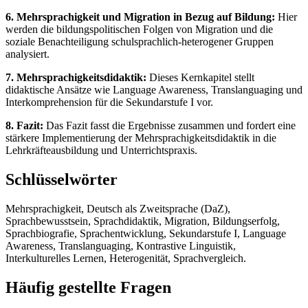
6. Mehrsprachigkeit und Migration in Bezug auf Bildung:
Hier
werden die bildungspolitischen Folgen von Migration und die
soziale Benachteiligung schulsprachlich-heterogener Gruppen
analysiert.
7. Mehrsprachigkeitsdidaktik:
Dieses Kernkapitel stellt
didaktische Ansätze wie Language Awareness, Translanguaging und
Interkomprehension für die Sekundarstufe I vor.
8. Fazit:
Das Fazit fasst die Ergebnisse zusammen und fordert eine
stärkere Implementierung der Mehrsprachigkeitsdidaktik in die
Lehrkräfteausbildung und Unterrichtspraxis.
Schlüsselwörter
Mehrsprachigkeit, Deutsch als Zweitsprache (DaZ),
Sprachbewusstsein, Sprachdidaktik, Migration, Bildungserfolg,
Sprachbiografie, Sprachentwicklung, Sekundarstufe I, Language
Awareness, Translanguaging, Kontrastive Linguistik,
Interkulturelles Lernen, Heterogenität, Sprachvergleich.
Häufig gestellte Fragen