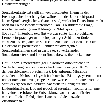
Herausforderungen.
Sprachkontrastivität stellt ein viel diskutiertes Thema in der
Fremdsprachenforschung dar, während in der Unterrichtspraxis
kaum Sprachvergleiche vorhanden sind, weder im Deutschunterricht
noch im Fremdsprachenunterricht. Daraus resultiert die Frage,
welche Bedeutung dem Bildungsziel 'Mehrsprachigkeit im
(Deutsch)-Unterricht' gewährt werden sollte. Um sprachliches
Lernen einsprachiger und mehrsprachiger Schüler zu fördern,
empfiehlt es sich, alle Ressourcen mehrsprachiger Schüler in den
Unterricht zu partizipieren. Schüler mit divergenten
Spracherfahrungen sind in der Lage, zu vertiefender
Sprachkompetenz und hohem Sprachbewusstheit beizutragen.
Der Einbezug mehrsprachiger Ressourcen drückt nicht nur
Wertschätzung aus, sondern es findet auch eine gezielte Vernetzung
der verschiedenen Sprachen statt. Die aufgrund Migration
entstehende Mehrsprachigkeit im deutschen Bildungssystem nimmt
immer noch einen zu geringen Stellenwert ein. Für mehrsprachige
Schüler ergeben sich dadurch Nachteile in Bezug auf ihre
Bildungslaufbahn. Bildung jedoch ist essentiell - nicht nur für eine
individuelle erfolgreiche Entwicklung, sondern auch für den
wirtschaftlichen Erfolg eines Landes und den sozialen
Zusammenhalt.