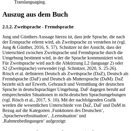
Translanguaging.
Auszug aus dem Buch
2.1.2. Zweitsprache - Fremdsprache
Jung und Günthers Aussage hierzu ist, dass jede Sprache, die nach
der Erstsprache erlernt wird, als Zweitsprache zu verstehen ist (vgl.
Jung & Günther, 2016, S. 57). Schnitzer ist der Ansicht, dass der
Unterschied zwischen Zweitsprache und Fremdsprache durch die
Umgebung bestimmt wird, in der die Sprache kommuniziert wird.
Für Zweitsprache wird auch die Abkürzung L2 (language 2) oder
S2 (Zweitsprache) verwendet (vgl. Schnitzer, 2020, S. 25-26).
Rösch et al. definieren Deutsch als Zweitsprache (DaZ), Deutsch als
Fremdsprache (DaF) und Deutsch als Muttersprache (DaM). DaZ
bezieht sich auf Erwerb, Gebrauch und Vermittlung der deutschen
Sprache in deutschsprachiger Umgebung. DaF dagegen beruht auf
entsprechenden Situationen in nicht-deutschen Sprachumgebungen
(vgl. Rösch et al., 2017, S. 10). Mit der nachfolgenden Grafik
werden die wesentlichen Unterschiede von DaZ, DaF und DaM in
Bezug auf die Kategorien ‚Funktionen des Deutschen‘,
‚Spracherwerbssituation‘, ‚Lernsituation‘ und
‚Rahmenbedingungen‘ aufgezeigt: