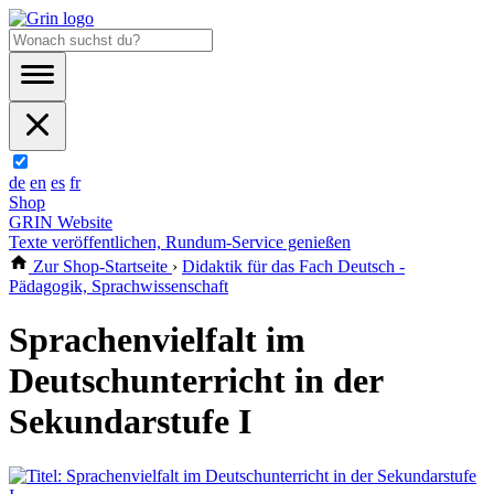
de
en
es
fr
Shop
GRIN Website
Texte veröffentlichen, Rundum-Service genießen
Zur Shop-Startseite
›
Didaktik für das Fach Deutsch -
Pädagogik, Sprachwissenschaft
Sprachenvielfalt im
Deutschunterricht in der
Sekundarstufe I