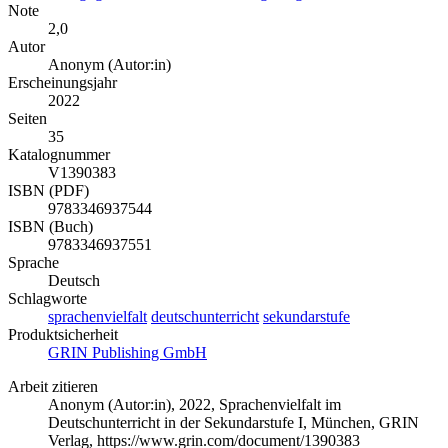
Note
2,0
Autor
Anonym (Autor:in)
Erscheinungsjahr
2022
Seiten
35
Katalognummer
V1390383
ISBN (PDF)
9783346937544
ISBN (Buch)
9783346937551
Sprache
Deutsch
Schlagworte
sprachenvielfalt
deutschunterricht
sekundarstufe
Produktsicherheit
GRIN Publishing GmbH
Arbeit zitieren
Anonym (Autor:in)
, 2022, Sprachenvielfalt im
Deutschunterricht in der Sekundarstufe I, München, GRIN
Verlag, https://www.grin.com/document/1390383