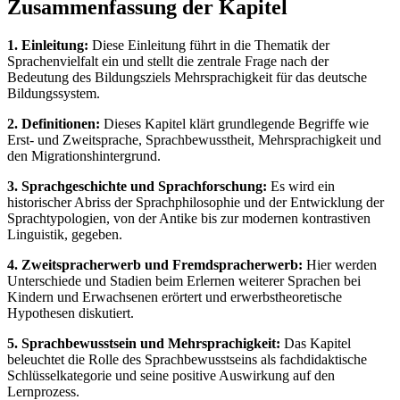
Zusammenfassung der Kapitel
1. Einleitung:
Diese Einleitung führt in die Thematik der
Sprachenvielfalt ein und stellt die zentrale Frage nach der
Bedeutung des Bildungsziels Mehrsprachigkeit für das deutsche
Bildungssystem.
2. Definitionen:
Dieses Kapitel klärt grundlegende Begriffe wie
Erst- und Zweitsprache, Sprachbewusstheit, Mehrsprachigkeit und
den Migrationshintergrund.
3. Sprachgeschichte und Sprachforschung:
Es wird ein
historischer Abriss der Sprachphilosophie und der Entwicklung der
Sprachtypologien, von der Antike bis zur modernen kontrastiven
Linguistik, gegeben.
4. Zweitspracherwerb und Fremdspracherwerb:
Hier werden
Unterschiede und Stadien beim Erlernen weiterer Sprachen bei
Kindern und Erwachsenen erörtert und erwerbstheoretische
Hypothesen diskutiert.
5. Sprachbewusstsein und Mehrsprachigkeit:
Das Kapitel
beleuchtet die Rolle des Sprachbewusstseins als fachdidaktische
Schlüsselkategorie und seine positive Auswirkung auf den
Lernprozess.