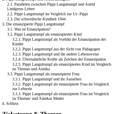
2.1. Parallelen zwischen Pippi Langstrumpf und Astrid
Lindgrens Leben
2.2. Pippi Langstrumpf im Vergleich zur Ur- Pippi
2.3. Die schwedische Kindheit 1944
3. Die emanzipierte Pippi Langstrumpf
3.1. Was ist Emanzipation?
3.2. Pippi Langstrumpf als emanzipiertes Kind
3.2.1. Pippi Langstrumpf als Vorbild der Emanzipation der
Kinder
3.2.2. Pippi Langstrumpf aus der Sicht von Pädagogen
3.2.3. Pippi Langstrumpf und die andere Lebensweise
3.2.4. Übernatürliche Kräfte als Zeichen der Emanzipation
3.2.5. Pippi Langstrumpf als emanzipiertes Kind im Vergleich
zu Thomas und Annika
3.3. Pippi Langstrumpf als emanzipierte Frau
3.3.1. Pippi Langstrumpf und ihr Aussehen
3.3.2. Pippi Langstrumpf als emanzipierte Frau im Vergleich
zur Lehrerin
3.3.3. Pippi Langstrumpf als emanzipierte Frau im Vergleich
zu Thomas' und Annikas Mutter
4. Schluss