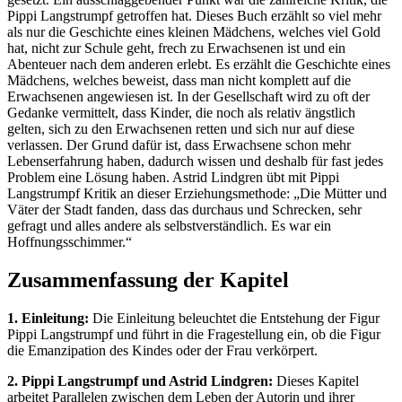
Pippi Langstrumpf getroffen hat. Dieses Buch erzählt so viel mehr
als nur die Geschichte eines kleinen Mädchens, welches viel Gold
hat, nicht zur Schule geht, frech zu Erwachsenen ist und ein
Abenteuer nach dem anderen erlebt. Es erzählt die Geschichte eines
Mädchens, welches beweist, dass man nicht komplett auf die
Erwachsenen angewiesen ist. In der Gesellschaft wird zu oft der
Gedanke vermittelt, dass Kinder, die noch als relativ ängstlich
gelten, sich zu den Erwachsenen retten und sich nur auf diese
verlassen. Der Grund dafür ist, dass Erwachsene schon mehr
Lebenserfahrung haben, dadurch wissen und deshalb für fast jedes
Problem eine Lösung haben. Astrid Lindgren übt mit Pippi
Langstrumpf Kritik an dieser Erziehungsmethode: „Die Mütter und
Väter der Stadt fanden, dass das durchaus und Schrecken, sehr
gefragt und alles andere als selbstverständlich. Es war ein
Hoffnungsschimmer.“
Zusammenfassung der Kapitel
1. Einleitung:
Die Einleitung beleuchtet die Entstehung der Figur
Pippi Langstrumpf und führt in die Fragestellung ein, ob die Figur
die Emanzipation des Kindes oder der Frau verkörpert.
2. Pippi Langstrumpf und Astrid Lindgren:
Dieses Kapitel
arbeitet Parallelen zwischen dem Leben der Autorin und ihrer