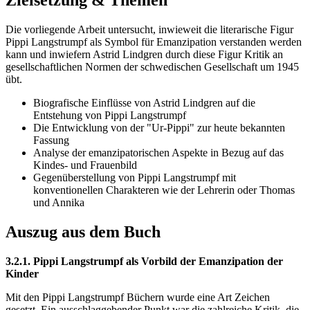
Zielsetzung & Themen
Die vorliegende Arbeit untersucht, inwieweit die literarische Figur
Pippi Langstrumpf als Symbol für Emanzipation verstanden werden
kann und inwiefern Astrid Lindgren durch diese Figur Kritik an
gesellschaftlichen Normen der schwedischen Gesellschaft um 1945
übt.
Biografische Einflüsse von Astrid Lindgren auf die
Entstehung von Pippi Langstrumpf
Die Entwicklung von der "Ur-Pippi" zur heute bekannten
Fassung
Analyse der emanzipatorischen Aspekte in Bezug auf das
Kindes- und Frauenbild
Gegenüberstellung von Pippi Langstrumpf mit
konventionellen Charakteren wie der Lehrerin oder Thomas
und Annika
Auszug aus dem Buch
3.2.1. Pippi Langstrumpf als Vorbild der Emanzipation der
Kinder
Mit den Pippi Langstrumpf Büchern wurde eine Art Zeichen
gesetzt. Ein ausschlaggebender Punkt war die zahlreiche Kritik, die