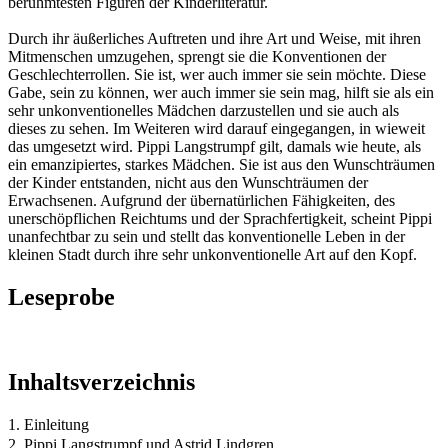
berühmtesten Figuren der Kinderliteratur.
Durch ihr äußerliches Auftreten und ihre Art und Weise, mit ihren
Mitmenschen umzugehen, sprengt sie die Konventionen der
Geschlechterrollen. Sie ist, wer auch immer sie sein möchte. Diese
Gabe, sein zu können, wer auch immer sie sein mag, hilft sie als ein
sehr unkonventionelles Mädchen darzustellen und sie auch als
dieses zu sehen. Im Weiteren wird darauf eingegangen, in wieweit
das umgesetzt wird. Pippi Langstrumpf gilt, damals wie heute, als
ein emanzipiertes, starkes Mädchen. Sie ist aus den Wunschträumen
der Kinder entstanden, nicht aus den Wunschträumen der
Erwachsenen. Aufgrund der übernatürlichen Fähigkeiten, des
unerschöpflichen Reichtums und der Sprachfertigkeit, scheint Pippi
unanfechtbar zu sein und stellt das konventionelle Leben in der
kleinen Stadt durch ihre sehr unkonventionelle Art auf den Kopf.
Leseprobe
Inhaltsverzeichnis
1. Einleitung
2. Pippi Langstrumpf und Astrid Lindgren