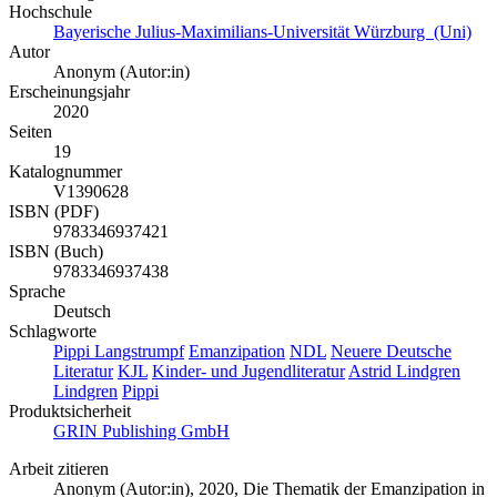
Hochschule
Bayerische Julius-Maximilians-Universität Würzburg (Uni)
Autor
Anonym (Autor:in)
Erscheinungsjahr
2020
Seiten
19
Katalognummer
V1390628
ISBN (PDF)
9783346937421
ISBN (Buch)
9783346937438
Sprache
Deutsch
Schlagworte
Pippi Langstrumpf
Emanzipation
NDL
Neuere Deutsche
Literatur
KJL
Kinder- und Jugendliteratur
Astrid Lindgren
Lindgren
Pippi
Produktsicherheit
GRIN Publishing GmbH
Arbeit zitieren
Anonym (Autor:in)
, 2020, Die Thematik der Emanzipation in