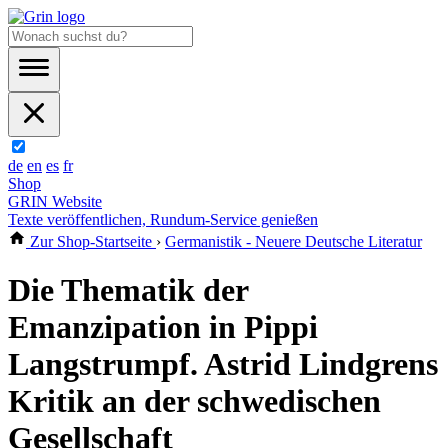
de
en
es
fr
Shop
GRIN Website
Texte veröffentlichen, Rundum-Service genießen
Zur Shop-Startseite
›
Germanistik - Neuere Deutsche Literatur
Die Thematik der
Emanzipation in Pippi
Langstrumpf. Astrid Lindgrens
Kritik an der schwedischen
Gesellschaft