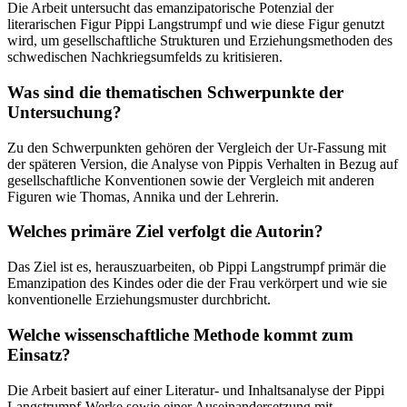
Die Arbeit untersucht das emanzipatorische Potenzial der
literarischen Figur Pippi Langstrumpf und wie diese Figur genutzt
wird, um gesellschaftliche Strukturen und Erziehungsmethoden des
schwedischen Nachkriegsumfelds zu kritisieren.
Was sind die thematischen Schwerpunkte der
Untersuchung?
Zu den Schwerpunkten gehören der Vergleich der Ur-Fassung mit
der späteren Version, die Analyse von Pippis Verhalten in Bezug auf
gesellschaftliche Konventionen sowie der Vergleich mit anderen
Figuren wie Thomas, Annika und der Lehrerin.
Welches primäre Ziel verfolgt die Autorin?
Das Ziel ist es, herauszuarbeiten, ob Pippi Langstrumpf primär die
Emanzipation des Kindes oder die der Frau verkörpert und wie sie
konventionelle Erziehungsmuster durchbricht.
Welche wissenschaftliche Methode kommt zum
Einsatz?
Die Arbeit basiert auf einer Literatur- und Inhaltsanalyse der Pippi
Langstrumpf-Werke sowie einer Auseinandersetzung mit