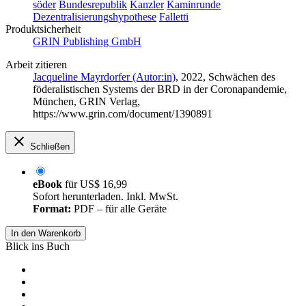
söder
Bundesrepublik
Kanzler
Kaminrunde
Dezentralisierungshypothese
Falletti
Produktsicherheit
GRIN Publishing GmbH
Arbeit zitieren
Jacqueline Mayrdorfer (Autor:in)
, 2022, Schwächen des
föderalistischen Systems der BRD in der Coronapandemie,
München, GRIN Verlag,
https://www.grin.com/document/1390891
Schließen
eBook
für
US$ 16,99
Sofort herunterladen. Inkl. MwSt.
Format:
PDF – für alle Geräte
In den Warenkorb
Blick ins Buch