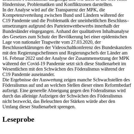
Hindernisse, Problematiken und Konfliktzonen darstellten.
In der Analyse wird auf die Transparenz der MPK, die
Kompetenzverteilung zwischen Bund und Ländern während der
C19 Pandemie und die Problematik der uneinheitlichen Beschluss–
umsetzungen aufgrund des Parteienwettbewerbs innerhalb der
Bundesländer eingegangen. Anhand der qualitativen Inhaltsanalyse
des Gesetzes zum Schutz der Bevölkerung bei einer epidemischen
Lage von nationaler Tragweite vom 27.03.2020, der
Beschlusserklärungen der Videoschaltkonferenz des Bundeskanzlers
mit den Regierungschefinnen und Regierungschefs der Länder am
16. Februar 2022 und der Analyse der Zusammensetzung der MPK
während der Covid-19 Pandemie setzt sich diese Studienarbeit im
Wesentlichen mit den Schwächen des Föderalismus während der
C19 Pandemie auseinander.
Die Ergebnisse der Auswertung zeigen manche Schwachstellen des
Föderalismus auf und an welchen Stellen dieser einen Reformbedarf
aufzeigt. Eine generelle Abneigung gegen den Föderalismus wird
durch das alleinige Aufzeigen der Schwächen des Föderalismus
nicht bezweckt, das Beleuchten der Stärken würde aber den
Umfang dieser Studienarbeit sprengen.
Leseprobe