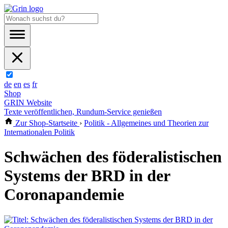
de
en
es
fr
Shop
GRIN Website
Texte veröffentlichen, Rundum-Service genießen
Zur Shop-Startseite
›
Politik - Allgemeines und Theorien zur
Internationalen Politik
Schwächen des föderalistischen
Systems der BRD in der
Coronapandemie