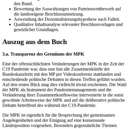
den Bund.
Bewertung der Auswirkungen von Parteienwettbewerb auf
die landeseigene Beschlussumsetzung.
Anwendung der Dezentralisierungshypothese nach Falleti.
Qualitative Inhaltsanalyse relevanter Beschlussvorlagen und
gesetzlicher Grundlagen.
Auszug aus dem Buch
3.a. Transparenz des Gremiums der MPK
Eine der offensichtlichsten Veränderungen der MPK in der Zeit der
C19 Pandemie war, dass nun fast alle Zusammenkünfte der
Bundeskanzlerin mit den MP per Videokonferenz stattfanden und
entscheidende politische Debatten in diesen Treffen geführt wurden.
Auf den ersten Blick mag dies vielleicht trivial erscheinen. Die Wahl
der MPK als Instrument des Pandemiemanagements und die
Veränderung ihrer Zusammenkunftsweise intervenierte in die sonst
gewohnte Arbeitsweise der MPK und auf die deliberative politische
Debatte betreffend des während der C19-Pandemie.
Die MPK ist eigentlich für die Besprechung der gemeinsamen
Angelegenheiten und der Einigung auf eine konsensuale
Länderposition vorgesehen. Besonders gegensätzliche Themen