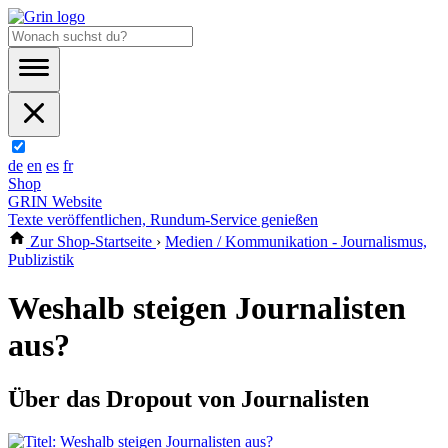
de
en
es
fr
Shop
GRIN Website
Texte veröffentlichen, Rundum-Service genießen
Zur Shop-Startseite
›
Medien / Kommunikation - Journalismus,
Publizistik
Weshalb steigen Journalisten
aus?
Über das Dropout von Journalisten