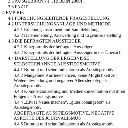
3.5 AUSGEBRANNT... (BODIN 2000)
3.6 FAZIT
4 EMPIRIE
4.1 FORSCHUNGSLEITENDE FRAGESTELLUNG
4.2 UNTERSUCHUNGSANLAGE UND METHODE
4.2.1 Erhebungsinstrument und Samplebildung
4.2.2 Datenerhebung, Auswertung und Ergebnisdarstellung
4.3 DIE BEFRAGTEN AUSSTEIGER
4.3.1 Kurzportraits der befragten Aussteiger
4.3.2 Kurzportraits der befragten Aussteiger in der Übersicht
4.4 DARSTELLUNG DER ERGEBNISSE
SELBSTGENANNTE AUSSTIEGSMOTIVE
4.4.1 Burnout und seine Indikatoren als Ausstiegsmotiv
4.4.2 Mangelnde Karrierechancen, keine Möglichkeit zur
Weiterentwicklung und negativer Altersstereotyp als
Ausstiegsmotiv
4.4.3 Kommerzialisierung und Medienkonzentration mit ihren
Folgen als Ausstiegsmotive
4.4.4 „Etwas Neues machen“, „gutes Jobangebot“ als
Ausstiegsmotiv
ABGEFRAGTE AUSSTIEGSMOTIVE, NEGATIVE
ASPEKTE DES JOURNALISMUS
4.4.5 Burnout und seine Indikatoren als Ausstiegsmotiv