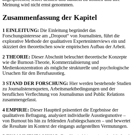
Meinung wird nicht ernst genommen.
Zusammenfassung der Kapitel
1 EINLEITUNG:
Die Einleitung begründet das
Forschungsinteresse am „Dropout“ von Journalisten, führt die
explorative Methode der qualitativen Experteninterviews ein und
skizziert den theoretischen sowie empirischen Aufbau der Arbeit.
2 THEORIE:
Dieser Abschnitt beleuchtet theoretische Konzepte
wie die Burnout-Theorie, Kommerzialisierung und
Medienkonzentration als mögliche strukturelle und psychologische
Ursachen für den Berufsausstieg.
3 STAND DER FORSCHUNG:
Hier werden bestehende Studien
zu Journalistenenqueten, Arbeitsmarktbedingungen und der
beruflichen Verflechtung von Journalismus und Public Relations
zusammengefasst.
4 EMPIRIE:
Dieser Hauptteil präsentiert die Ergebnisse der
qualitativen Befragung, analysiert individuelle Ausstiegsmotive –
von Burnout bis hin zu fehlenden Aufstiegschancen – und bewertet
die Resultate im Kontext der eingangs aufgestellten Vermutungen.