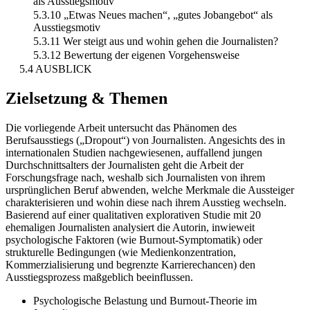
als Ausstiegsmotiv
5.3.10 „Etwas Neues machen“, „gutes Jobangebot“ als
Ausstiegsmotiv
5.3.11 Wer steigt aus und wohin gehen die Journalisten?
5.3.12 Bewertung der eigenen Vorgehensweise
5.4 AUSBLICK
Zielsetzung & Themen
Die vorliegende Arbeit untersucht das Phänomen des
Berufsausstiegs („Dropout“) von Journalisten. Angesichts des in
internationalen Studien nachgewiesenen, auffallend jungen
Durchschnittsalters der Journalisten geht die Arbeit der
Forschungsfrage nach, weshalb sich Journalisten von ihrem
ursprünglichen Beruf abwenden, welche Merkmale die Aussteiger
charakterisieren und wohin diese nach ihrem Ausstieg wechseln.
Basierend auf einer qualitativen explorativen Studie mit 20
ehemaligen Journalisten analysiert die Autorin, inwieweit
psychologische Faktoren (wie Burnout-Symptomatik) oder
strukturelle Bedingungen (wie Medienkonzentration,
Kommerzialisierung und begrenzte Karrierechancen) den
Ausstiegsprozess maßgeblich beeinflussen.
Psychologische Belastung und Burnout-Theorie im