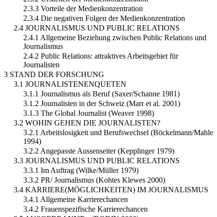
2.3.3 Vorteile der Medienkonzentration
2.3.4 Die negativen Folgen der Medienkonzentration
2.4 JOURNALISMUS UND PUBLIC RELATIONS
2.4.1 Allgemeine Beziehung zwischen Public Relations und
Journalismus
2.4.2 Public Relations: attraktives Arbeitsgebiet für
Journalisten
3 STAND DER FORSCHUNG
3.1 JOURNALISTENENQUETEN
3.1.1 Journalismus als Beruf (Saxer/Schanne 1981)
3.1.2 Journalisten in der Schweiz (Marr et al. 2001)
3.1.3 The Global Journalist (Weaver 1998)
3.2 WOHIN GEHEN DIE JOURNALISTEN?
3.2.1 Arbeitslosigkeit und Berufswechsel (Böckelmann/Mahle
1994)
3.2.2 Angepasste Aussenseiter (Kepplinger 1979)
3.3 JOURNALISMUS UND PUBLIC RELATIONS
3.3.1 Im Auftrag (Wilke/Müller 1979)
3.3.2 PR/ Journalismus (Kohtes Klewes 2000)
3.4 KARRIERE(MÖGLICHKEITEN) IM JOURNALISMUS
3.4.1 Allgemeine Karrierechancen
3.4.2 Frauenspezifische Karrierechancen