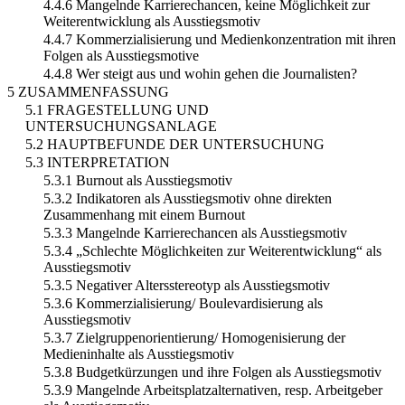
4.4.6 Mangelnde Karrierechancen, keine Möglichkeit zur
Weiterentwicklung als Ausstiegsmotiv
4.4.7 Kommerzialisierung und Medienkonzentration mit ihren
Folgen als Ausstiegsmotive
4.4.8 Wer steigt aus und wohin gehen die Journalisten?
5 ZUSAMMENFASSUNG
5.1 FRAGESTELLUNG UND
UNTERSUCHUNGSANLAGE
5.2 HAUPTBEFUNDE DER UNTERSUCHUNG
5.3 INTERPRETATION
5.3.1 Burnout als Ausstiegsmotiv
5.3.2 Indikatoren als Ausstiegsmotiv ohne direkten
Zusammenhang mit einem Burnout
5.3.3 Mangelnde Karrierechancen als Ausstiegsmotiv
5.3.4 „Schlechte Möglichkeiten zur Weiterentwicklung“ als
Ausstiegsmotiv
5.3.5 Negativer Altersstereotyp als Ausstiegsmotiv
5.3.6 Kommerzialisierung/ Boulevardisierung als
Ausstiegsmotiv
5.3.7 Zielgruppenorientierung/ Homogenisierung der
Medieninhalte als Ausstiegsmotiv
5.3.8 Budgetkürzungen und ihre Folgen als Ausstiegsmotiv
5.3.9 Mangelnde Arbeitsplatzalternativen, resp. Arbeitgeber