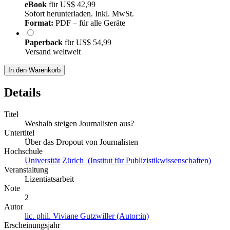
eBook
für
US$ 42,99
Sofort herunterladen. Inkl. MwSt.
Format:
PDF – für alle Geräte
Paperback
für
US$ 54,99
Versand weltweit
In den Warenkorb
Details
Titel
Weshalb steigen Journalisten aus?
Untertitel
Über das Dropout von Journalisten
Hochschule
Universität Zürich (Institut für Publizistikwissenschaften)
Veranstaltung
Lizentiatsarbeit
Note
2
Autor
lic. phil. Viviane Gutzwiller (Autor:in)
Erscheinungsjahr