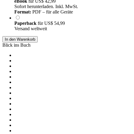
eBook
für
US$ 42,99
Sofort herunterladen. Inkl. MwSt.
Format:
PDF – für alle Geräte
Paperback
für
US$ 54,99
Versand weltweit
In den Warenkorb
Blick ins Buch