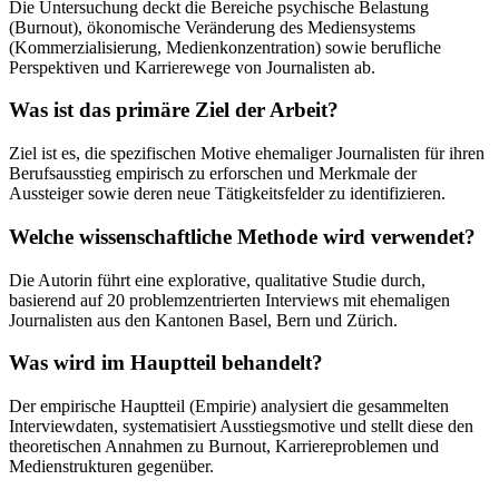
Die Untersuchung deckt die Bereiche psychische Belastung
(Burnout), ökonomische Veränderung des Mediensystems
(Kommerzialisierung, Medienkonzentration) sowie berufliche
Perspektiven und Karrierewege von Journalisten ab.
Was ist das primäre Ziel der Arbeit?
Ziel ist es, die spezifischen Motive ehemaliger Journalisten für ihren
Berufsausstieg empirisch zu erforschen und Merkmale der
Aussteiger sowie deren neue Tätigkeitsfelder zu identifizieren.
Welche wissenschaftliche Methode wird verwendet?
Die Autorin führt eine explorative, qualitative Studie durch,
basierend auf 20 problemzentrierten Interviews mit ehemaligen
Journalisten aus den Kantonen Basel, Bern und Zürich.
Was wird im Hauptteil behandelt?
Der empirische Hauptteil (Empirie) analysiert die gesammelten
Interviewdaten, systematisiert Ausstiegsmotive und stellt diese den
theoretischen Annahmen zu Burnout, Karriereproblemen und
Medienstrukturen gegenüber.