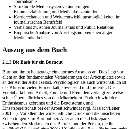
Journalismus
Strukturelle Mediensystemveränderungen:
Kommerzialisierung und Medienkonzentration
Karrierechancen und Weiterentwicklungsmöglichkeiten im
journalistischen Berufsfeld
Verhältnis zwischen Journalismus und Public Relations
Empirische Analyse von Ausstiegsmotiven ehemaliger
Medienmitarbeiter
Auszug aus dem Buch
2.1.3 Die Basis für ein Burnout
Burnout nimmt heutzutage ein enormes Ausmass an. Dies liegt vor
allem an den fundamentalen Veränderungen der Arbeitsplätze sowie
an der Art der Arbeit selbst. Psychologisch als auch wirtschaftlich ist
das Klima in vielen Firmen kalt, abweisend und fordernd. Die
Vereinbarkeit von Arbeit, Familie und Freunden verlangt zeitweise
schier Übernatürliches von den Mitarbeitern. Dadurch wird der
Enthusiasmus gebremst und die Begeisterung und
Einsatzbereitschaft bei der Arbeit schwindet (vgl. Maslach/Leiter
2001: 1). Vor allem der wirtschaftliche Druck und die unsicheren
Zeiten tragen zum Burnout bei. Aber auch die „Diskrepanz
zwischen den Merkmalen des Berufes und der Person, die ihn
ausführt“ (Maslach/Leiter 2001: 10) bilden die Basis für immer mehr