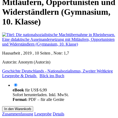
Mitläufern, Opportunisten und
Widerständlern (Gymnasium,
10. Klasse)
Hausarbeit , 2019 , 10 Seiten , Note: 1,7
Autor:in:
Anonym (Autor:in)
Geschichte Deutschlands - Nationalsozialismus, Zweiter Weltkrieg
Leseprobe & Details
Blick ins Buch
eBook
für
US$ 6,99
Sofort herunterladen. Inkl. MwSt.
Format:
PDF – für alle Geräte
In den Warenkorb
Zusammenfassung
Leseprobe
Details