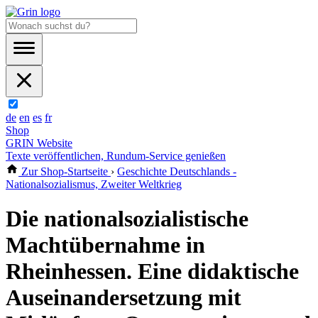
de
en
es
fr
Shop
GRIN Website
Texte veröffentlichen, Rundum-Service genießen
Zur Shop-Startseite
›
Geschichte Deutschlands -
Nationalsozialismus, Zweiter Weltkrieg
Die nationalsozialistische
Machtübernahme in
Rheinhessen. Eine didaktische
Auseinandersetzung mit