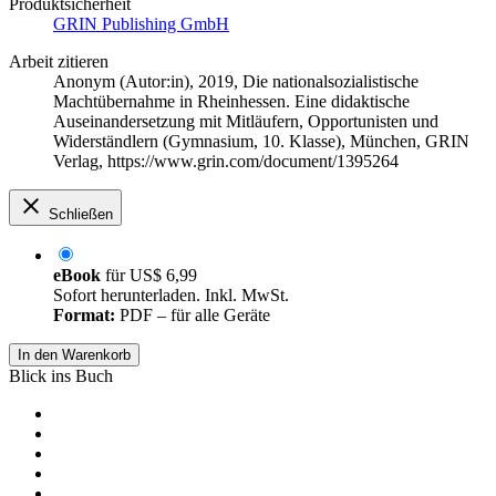
Produktsicherheit
GRIN Publishing GmbH
Arbeit zitieren
Anonym (Autor:in)
, 2019, Die nationalsozialistische
Machtübernahme in Rheinhessen. Eine didaktische
Auseinandersetzung mit Mitläufern, Opportunisten und
Widerständlern (Gymnasium, 10. Klasse), München, GRIN
Verlag, https://www.grin.com/document/1395264
Schließen
eBook
für
US$ 6,99
Sofort herunterladen. Inkl. MwSt.
Format:
PDF – für alle Geräte
In den Warenkorb
Blick ins Buch