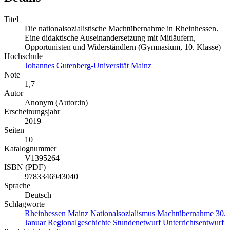
Titel
Die nationalsozialistische Machtübernahme in Rheinhessen.
Eine didaktische Auseinandersetzung mit Mitläufern,
Opportunisten und Widerständlern (Gymnasium, 10. Klasse)
Hochschule
Johannes Gutenberg-Universität Mainz
Note
1,7
Autor
Anonym (Autor:in)
Erscheinungsjahr
2019
Seiten
10
Katalognummer
V1395264
ISBN (PDF)
9783346943040
Sprache
Deutsch
Schlagworte
Rheinhessen
Mainz
Nationalsozialismus
Machtübernahme
30.
Januar
Regionalgeschichte
Stundenetwurf
Unterrichtsentwurf