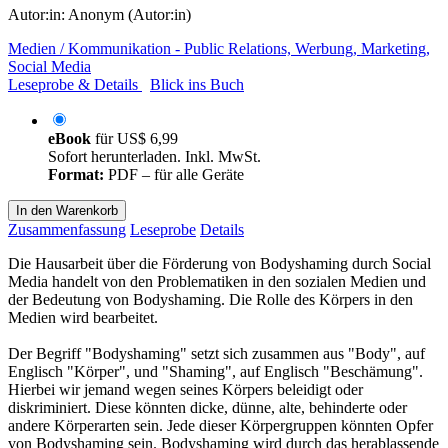
Autor:in:
Anonym (Autor:in)
Medien / Kommunikation - Public Relations, Werbung, Marketing,
Social Media
Leseprobe & Details
Blick ins Buch
eBook
für
US$ 6,99
Sofort herunterladen. Inkl. MwSt.
Format:
PDF – für alle Geräte
In den Warenkorb
Zusammenfassung
Leseprobe
Details
Die Hausarbeit über die Förderung von Bodyshaming durch Social
Media handelt von den Problematiken in den sozialen Medien und
der Bedeutung von Bodyshaming. Die Rolle des Körpers in den
Medien wird bearbeitet.
Der Begriff "Bodyshaming" setzt sich zusammen aus "Body", auf
Englisch "Körper", und "Shaming", auf Englisch "Beschämung".
Hierbei wir jemand wegen seines Körpers beleidigt oder
diskriminiert. Diese könnten dicke, dünne, alte, behinderte oder
andere Körperarten sein. Jede dieser Körpergruppen könnten Opfer
von Bodyshaming sein. Bodyshaming wird durch das herablassende