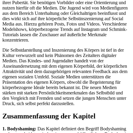
ihrer Pubertät. Sie benötigen Vorbilder oder eine Orientierung und
nutzen hierfür oft die Medien. Die Jugend wird von Medienfiguren
aus dem Bereich Unterhaltung oder Gleichaltrigen beeinflusst und
dies wirkt sich auf ihre körperliche Selbstinszenierung auf Social
Media aus. Hierzu gehören Posts, Fotos und Videos. Verschiedene
Modelshows, körperbezogene Trends auf Instagram und Schmink-
Tutorials lassen die Zuschauer auf äußerliche Merkmale
konzentrieren.
Die Selbstdarstellung und Inszenierung des Körpers ist tief in der
Kultur verwurzelt und kein Phänomen des Zeitalters digitaler
Medien. Das Kindes- und Jugendalter handelt von der
Auseinandersetzung mit dem eigenen Körperbild, der körperlichen
Attraktivität und dem dazugehörigen relevanten Feedback aus dem
eigenen sozialen Umfeld. Soziale Medien unterstützen die
Präsentation des eigenen Körpers, obwohl die Begeisterung für
körperbezogene Ideale bereits bekannt ist. Die neuen Medien
stärken mit starken Persönlichkeitsmerkmalen das Selbstbild und
den Vergleich mit Fremden und setzen die jungen Menschen unter
Druck, sich selbst perfekt darzustellen.
Zusammenfassung der Kapitel
1. Bodyshaming:
Das Kapitel definiert den Begriff Bodyshaming