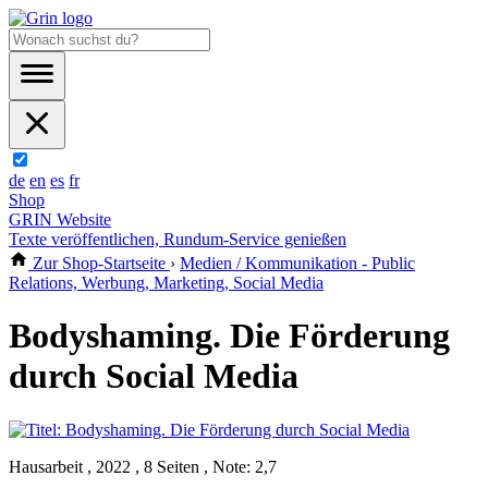
de
en
es
fr
Shop
GRIN Website
Texte veröffentlichen, Rundum-Service genießen
Zur Shop-Startseite
›
Medien / Kommunikation - Public
Relations, Werbung, Marketing, Social Media
Bodyshaming. Die Förderung
durch Social Media
Hausarbeit , 2022 , 8 Seiten , Note: 2,7