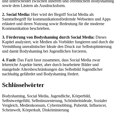
und unterscheidet zwischen innerem und öffentlichem Bodyshaming
sowie dem Lästern als Ausdrucksform.
2. Social Media:
Hier wird der Begriff Social Media als
Sammelbegriff für kommunikationsfördernde Webseiten und Apps
erläutert und deren Nutzung sowie Bedeutung für die moderne
Kommunikation beschrieben.
3. Förderung von Bodyshaming durch Social Media:
Dieses
Kapitel analysiert, wie Medien als Vorbilder fungieren und durch die
Vermittlung unrealistischer Ideale den Druck zur Selbstoptimierung
und damit Bodyshaming bei Jugendlichen forcieren.
4. Fazit:
Das Fazit fasst zusammen, dass Social Media zwar
lehrreiche Aspekte bietet, aber durch bearbeitete Bilder und
mangelnde Altersbeschränkungen das Selbstbild Jugendlicher
nachhaltig gefährdet und Bodyshaming fördert.
Schlüsselwörter
Bodyshaming, Social Media, Jugendliche, Körperbild,
Selbstwertgefühl, Selbstinszenierung, Schönheitsideale, Sozialer
Vergleich, Medienkonsum, Cybermobbing, Pubertät, Influencer,
Scheinwelt, Körperkult, Diskriminierung