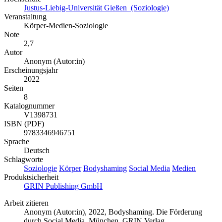
Justus-Liebig-Universität Gießen (Soziologie)
Veranstaltung
Körper-Medien-Soziologie
Note
2,7
Autor
Anonym (Autor:in)
Erscheinungsjahr
2022
Seiten
8
Katalognummer
V1398731
ISBN (PDF)
9783346946751
Sprache
Deutsch
Schlagworte
Soziologie
Körper
Bodyshaming
Social Media
Medien
Produktsicherheit
GRIN Publishing GmbH
Arbeit zitieren
Anonym (Autor:in)
, 2022, Bodyshaming. Die Förderung
durch Social Media, München, GRIN Verlag,