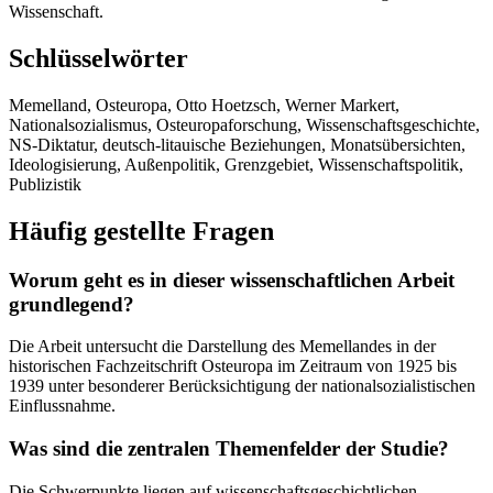
Wissenschaft.
Schlüsselwörter
Memelland, Osteuropa, Otto Hoetzsch, Werner Markert,
Nationalsozialismus, Osteuropaforschung, Wissenschaftsgeschichte,
NS-Diktatur, deutsch-litauische Beziehungen, Monatsübersichten,
Ideologisierung, Außenpolitik, Grenzgebiet, Wissenschaftspolitik,
Publizistik
Häufig gestellte Fragen
Worum geht es in dieser wissenschaftlichen Arbeit
grundlegend?
Die Arbeit untersucht die Darstellung des Memellandes in der
historischen Fachzeitschrift Osteuropa im Zeitraum von 1925 bis
1939 unter besonderer Berücksichtigung der nationalsozialistischen
Einflussnahme.
Was sind die zentralen Themenfelder der Studie?
Die Schwerpunkte liegen auf wissenschaftsgeschichtlichen