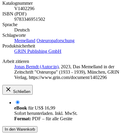
Katalognummer
V1402296
ISBN (PDF)
9783346951502
Sprache
Deutsch
Schlagworte
Memelland
Osteuropaforschung
Produktsicherheit
GRIN Publishing GmbH
Arbeit zitieren
Jonas Berndt (Autor:in)
, 2023, Das Memelland in der
Zeitschrift "Osteuropa" (1933 - 1939), München, GRIN
Verlag, https://www.grin.com/document/1402296
Schließen
eBook
für
US$ 16,99
Sofort herunterladen. Inkl. MwSt.
Format:
PDF – für alle Geräte
In den Warenkorb