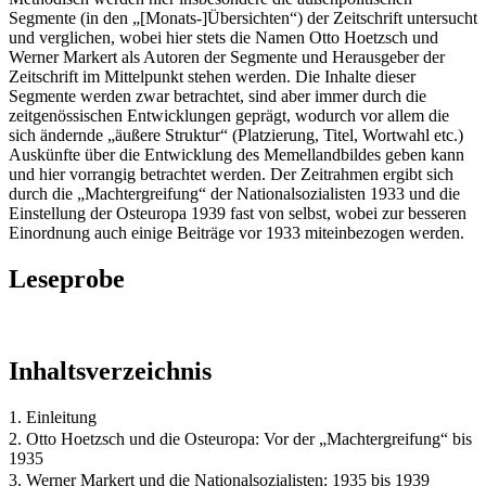
Segmente (in den „[Monats-]Übersichten“) der Zeitschrift untersucht
und verglichen, wobei hier stets die Namen Otto Hoetzsch und
Werner Markert als Autoren der Segmente und Herausgeber der
Zeitschrift im Mittelpunkt stehen werden. Die Inhalte dieser
Segmente werden zwar betrachtet, sind aber immer durch die
zeitgenössischen Entwicklungen geprägt, wodurch vor allem die
sich ändernde „äußere Struktur“ (Platzierung, Titel, Wortwahl etc.)
Auskünfte über die Entwicklung des Memellandbildes geben kann
und hier vorrangig betrachtet werden. Der Zeitrahmen ergibt sich
durch die „Machtergreifung“ der Nationalsozialisten 1933 und die
Einstellung der Osteuropa 1939 fast von selbst, wobei zur besseren
Einordnung auch einige Beiträge vor 1933 miteinbezogen werden.
Leseprobe
Inhaltsverzeichnis
1. Einleitung
2. Otto Hoetzsch und die Osteuropa: Vor der „Machtergreifung“ bis
1935
3. Werner Markert und die Nationalsozialisten: 1935 bis 1939