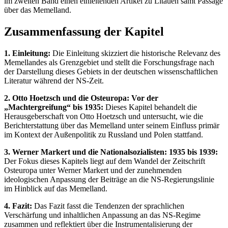
im zweiten Band einen einleitenden Artikel zu Litauen samt Passage
über das Memelland.
Zusammenfassung der Kapitel
1. Einleitung:
Die Einleitung skizziert die historische Relevanz des
Memellandes als Grenzgebiet und stellt die Forschungsfrage nach
der Darstellung dieses Gebiets in der deutschen wissenschaftlichen
Literatur während der NS-Zeit.
2. Otto Hoetzsch und die Osteuropa: Vor der
„Machtergreifung“ bis 1935:
Dieses Kapitel behandelt die
Herausgeberschaft von Otto Hoetzsch und untersucht, wie die
Berichterstattung über das Memelland unter seinem Einfluss primär
im Kontext der Außenpolitik zu Russland und Polen stattfand.
3. Werner Markert und die Nationalsozialisten: 1935 bis 1939:
Der Fokus dieses Kapitels liegt auf dem Wandel der Zeitschrift
Osteuropa unter Werner Markert und der zunehmenden
ideologischen Anpassung der Beiträge an die NS-Regierungslinie
im Hinblick auf das Memelland.
4. Fazit:
Das Fazit fasst die Tendenzen der sprachlichen
Verschärfung und inhaltlichen Anpassung an das NS-Regime
zusammen und reflektiert über die Instrumentalisierung der