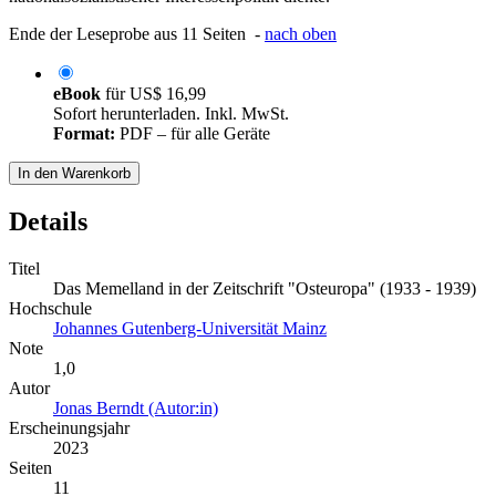
Ende der Leseprobe aus 11 Seiten -
nach oben
eBook
für
US$ 16,99
Sofort herunterladen. Inkl. MwSt.
Format:
PDF – für alle Geräte
In den Warenkorb
Details
Titel
Das Memelland in der Zeitschrift "Osteuropa" (1933 - 1939)
Hochschule
Johannes Gutenberg-Universität Mainz
Note
1,0
Autor
Jonas Berndt (Autor:in)
Erscheinungsjahr
2023
Seiten
11