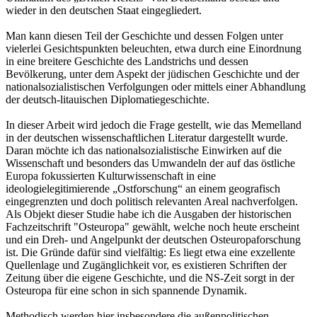
wieder in den deutschen Staat eingegliedert.
Man kann diesen Teil der Geschichte und dessen Folgen unter
vielerlei Gesichtspunkten beleuchten, etwa durch eine Einordnung
in eine breitere Geschichte des Landstrichs und dessen
Bevölkerung, unter dem Aspekt der jüdischen Geschichte und der
nationalsozialistischen Verfolgungen oder mittels einer Abhandlung
der deutsch-litauischen Diplomatiegeschichte.
In dieser Arbeit wird jedoch die Frage gestellt, wie das Memelland
in der deutschen wissenschaftlichen Literatur dargestellt wurde.
Daran möchte ich das nationalsozialistische Einwirken auf die
Wissenschaft und besonders das Umwandeln der auf das östliche
Europa fokussierten Kulturwissenschaft in eine
ideologielegitimierende „Ostforschung“ an einem geografisch
eingegrenzten und doch politisch relevanten Areal nachverfolgen.
Als Objekt dieser Studie habe ich die Ausgaben der historischen
Fachzeitschrift "Osteuropa" gewählt, welche noch heute erscheint
und ein Dreh- und Angelpunkt der deutschen Osteuropaforschung
ist. Die Gründe dafür sind vielfältig: Es liegt etwa eine exzellente
Quellenlage und Zugänglichkeit vor, es existieren Schriften der
Zeitung über die eigene Geschichte, und die NS-Zeit sorgt in der
Osteuropa für eine schon in sich spannende Dynamik.
Methodisch werden hier insbesondere die außenpolitischen