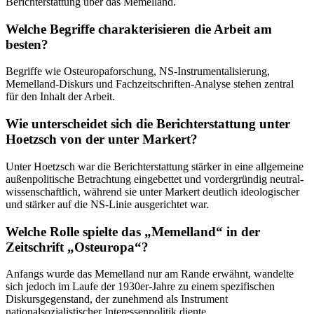
Berichterstattung über das Memelland.
Welche Begriffe charakterisieren die Arbeit am
besten?
Begriffe wie Osteuropaforschung, NS-Instrumentalisierung,
Memelland-Diskurs und Fachzeitschriften-Analyse stehen zentral
für den Inhalt der Arbeit.
Wie unterscheidet sich die Berichterstattung unter
Hoetzsch von der unter Markert?
Unter Hoetzsch war die Berichterstattung stärker in eine allgemeine
außenpolitische Betrachtung eingebettet und vordergründig neutral-
wissenschaftlich, während sie unter Markert deutlich ideologischer
und stärker auf die NS-Linie ausgerichtet war.
Welche Rolle spielte das „Memelland“ in der
Zeitschrift „Osteuropa“?
Anfangs wurde das Memelland nur am Rande erwähnt, wandelte
sich jedoch im Laufe der 1930er-Jahre zu einem spezifischen
Diskursgegenstand, der zunehmend als Instrument
nationalsozialistischer Interessenpolitik diente.