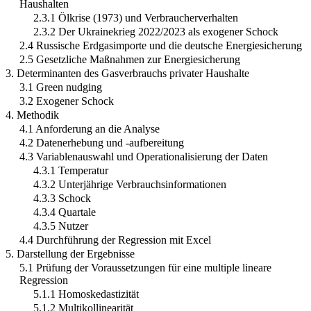
Haushalten
2.3.1 Ölkrise (1973) und Verbraucherverhalten
2.3.2 Der Ukrainekrieg 2022/2023 als exogener Schock
2.4 Russische Erdgasimporte und die deutsche Energiesicherung
2.5 Gesetzliche Maßnahmen zur Energiesicherung
3. Determinanten des Gasverbrauchs privater Haushalte
3.1 Green nudging
3.2 Exogener Schock
4. Methodik
4.1 Anforderung an die Analyse
4.2 Datenerhebung und -aufbereitung
4.3 Variablenauswahl und Operationalisierung der Daten
4.3.1 Temperatur
4.3.2 Unterjährige Verbrauchsinformationen
4.3.3 Schock
4.3.4 Quartale
4.3.5 Nutzer
4.4 Durchführung der Regression mit Excel
5. Darstellung der Ergebnisse
5.1 Prüfung der Voraussetzungen für eine multiple lineare
Regression
5.1.1 Homoskedastizität
5.1.2 Multikollinearität