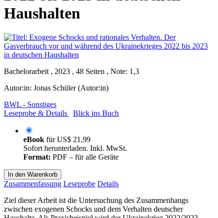
Haushalten
Bachelorarbeit , 2023 , 48 Seiten , Note: 1,3
Autor:in:
Jonas Schüler (Autor:in)
BWL - Sonstiges
Leseprobe & Details
Blick ins Buch
eBook
für
US$ 21,99
Sofort herunterladen. Inkl. MwSt.
Format:
PDF – für alle Geräte
In den Warenkorb
Zusammenfassung
Leseprobe
Details
Ziel dieser Arbeit ist die Untersuchung des Zusammenhangs
zwischen exogenen Schocks und dem Verhalten deutscher
Haushalte. Als Praxisbeispiel wird der Ukrainekrieg 2022/2023