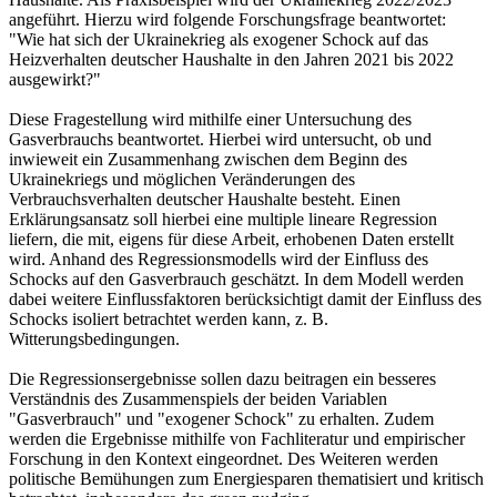
angeführt. Hierzu wird folgende Forschungsfrage beantwortet:
"Wie hat sich der Ukrainekrieg als exogener Schock auf das
Heizverhalten deutscher Haushalte in den Jahren 2021 bis 2022
ausgewirkt?"
Diese Fragestellung wird mithilfe einer Untersuchung des
Gasverbrauchs beantwortet. Hierbei wird untersucht, ob und
inwieweit ein Zusammenhang zwischen dem Beginn des
Ukrainekriegs und möglichen Veränderungen des
Verbrauchsverhalten deutscher Haushalte besteht. Einen
Erklärungsansatz soll hierbei eine multiple lineare Regression
liefern, die mit, eigens für diese Arbeit, erhobenen Daten erstellt
wird. Anhand des Regressionsmodells wird der Einfluss des
Schocks auf den Gasverbrauch geschätzt. In dem Modell werden
dabei weitere Einflussfaktoren berücksichtigt damit der Einfluss des
Schocks isoliert betrachtet werden kann, z. B.
Witterungsbedingungen.
Die Regressionsergebnisse sollen dazu beitragen ein besseres
Verständnis des Zusammenspiels der beiden Variablen
"Gasverbrauch" und "exogener Schock" zu erhalten. Zudem
werden die Ergebnisse mithilfe von Fachliteratur und empirischer
Forschung in den Kontext eingeordnet. Des Weiteren werden
politische Bemühungen zum Energiesparen thematisiert und kritisch