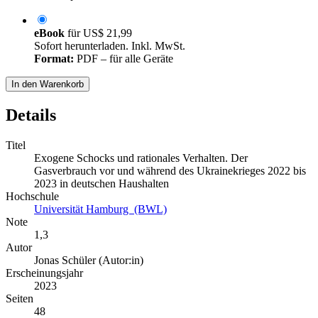
eBook
für
US$ 21,99
Sofort herunterladen. Inkl. MwSt.
Format:
PDF – für alle Geräte
In den Warenkorb
Details
Titel
Exogene Schocks und rationales Verhalten. Der
Gasverbrauch vor und während des Ukrainekrieges 2022 bis
2023 in deutschen Haushalten
Hochschule
Universität Hamburg (BWL)
Note
1,3
Autor
Jonas Schüler (Autor:in)
Erscheinungsjahr
2023
Seiten
48