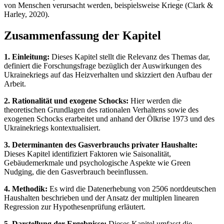
von Menschen verursacht werden, beispielsweise Kriege (Clark &
Harley, 2020).
Zusammenfassung der Kapitel
1. Einleitung:
Dieses Kapitel stellt die Relevanz des Themas dar,
definiert die Forschungsfrage bezüglich der Auswirkungen des
Ukrainekriegs auf das Heizverhalten und skizziert den Aufbau der
Arbeit.
2. Rationalität und exogene Schocks:
Hier werden die
theoretischen Grundlagen des rationalen Verhaltens sowie des
exogenen Schocks erarbeitet und anhand der Ölkrise 1973 und des
Ukrainekriegs kontextualisiert.
3. Determinanten des Gasverbrauchs privater Haushalte:
Dieses Kapitel identifiziert Faktoren wie Saisonalität,
Gebäudemerkmale und psychologische Aspekte wie Green
Nudging, die den Gasverbrauch beeinflussen.
4. Methodik:
Es wird die Datenerhebung von 2506 norddeutschen
Haushalten beschrieben und der Ansatz der multiplen linearen
Regression zur Hypothesenprüfung erläutert.
5. Darstellung der Ergebnisse:
Dieses Kapitel umfasst die