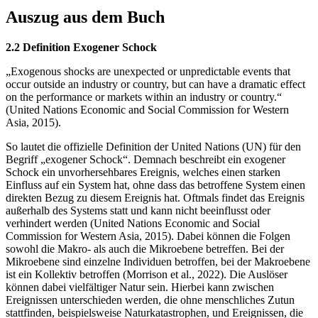
Auszug aus dem Buch
2.2 Definition Exogener Schock
„Exogenous shocks are unexpected or unpredictable events that
occur outside an industry or country, but can have a dramatic effect
on the performance or markets within an industry or country.“
(United Nations Economic and Social Commission for Western
Asia, 2015).
So lautet die offizielle Definition der United Nations (UN) für den
Begriff „exogener Schock“. Demnach beschreibt ein exogener
Schock ein unvorhersehbares Ereignis, welches einen starken
Einfluss auf ein System hat, ohne dass das betroffene System einen
direkten Bezug zu diesem Ereignis hat. Oftmals findet das Ereignis
außerhalb des Systems statt und kann nicht beeinflusst oder
verhindert werden (United Nations Economic and Social
Commission for Western Asia, 2015). Dabei können die Folgen
sowohl die Makro- als auch die Mikroebene betreffen. Bei der
Mikroebene sind einzelne Individuen betroffen, bei der Makroebene
ist ein Kollektiv betroffen (Morrison et al., 2022). Die Auslöser
können dabei vielfältiger Natur sein. Hierbei kann zwischen
Ereignissen unterschieden werden, die ohne menschliches Zutun
stattfinden, beispielsweise Naturkatastrophen, und Ereignissen, die