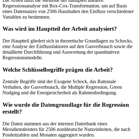
Die Arbeit nutzt die Methode der multiplen linearen
Regressionsanalyse mit Box-Cox-Transformation, um auf Basis
eines Datensatzes von 2506 Haushalten den Einfluss verschiedener
Variablen zu bestimmen.
Was wird im Hauptteil der Arbeit analysiert?
Der Hauptteil gliedert sich in theoretische Grundlagen zu Schocks,
eine Analyse der Einflussfaktoren auf den Gasverbrauch sowie die
detaillierte Durchführung und Auswertung der quantitativen
Regressionsmodelle.
Welche Schlüsselbegriffe prägen die Arbeit?
Zentrale Begriffe sind der Exogene Schock, das Rationale
Verhalten, der Gasverbrauch, die Multiple Regression, Green
Nudging und die Energiesicherheit als Rahmenbedingung.
Wie wurde die Datengrundlage für die Regression
erstellt?
Die Daten stammen aus der internen Datenbank eines
Messdienstleisters für 2506 norddeutsche Nutzeinheiten, die nach
Postleitzahlen und Monaten aggregiert wurden.