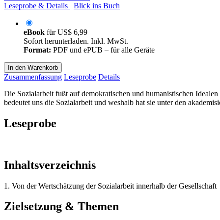
Leseprobe & Details
Blick ins Buch
eBook
für
US$ 6,99
Sofort herunterladen. Inkl. MwSt.
Format:
PDF und ePUB – für alle Geräte
In den Warenkorb
Zusammenfassung
Leseprobe
Details
Die Sozialarbeit fußt auf demokratischen und humanistischen Idealen
bedeutet uns die Sozialarbeit und weshalb hat sie unter den akademis
Leseprobe
Inhaltsverzeichnis
1. Von der Wertschätzung der Sozialarbeit innerhalb der Gesellschaft
Zielsetzung & Themen