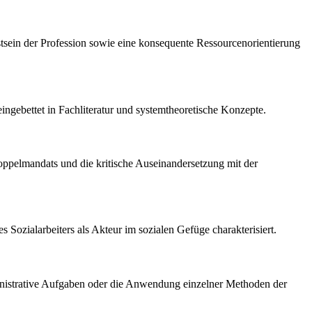
stsein der Profession sowie eine konsequente Ressourcenorientierung
eingebettet in Fachliteratur und systemtheoretische Konzepte.
Doppelmandats und die kritische Auseinandersetzung mit der
 Sozialarbeiters als Akteur im sozialen Gefüge charakterisiert.
administrative Aufgaben oder die Anwendung einzelner Methoden der