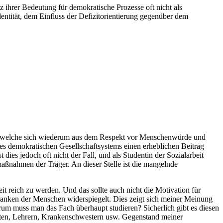
z ihrer Bedeutung für demokratische Prozesse oft nicht als
entität, dem Einfluss der Defizitorientierung gegenüber dem
fußt, welche sich wiederum aus dem Respekt vor Menschenwürde und
es demokratischen Gesellschaftsystems einen erheblichen Beitrag
dies jedoch oft nicht der Fall, und als Studentin der Sozialarbeit
ßnahmen der Träger. An dieser Stelle ist die mangelnde
it reich zu werden. Und das sollte auch nicht die Motivation für
edanken der Menschen widerspiegelt. Dies zeigt sich meiner Meinung
arum muss man das Fach überhaupt studieren? Sicherlich gibt es diesen
uten, Lehrern, Krankenschwestern usw. Gegenstand meiner