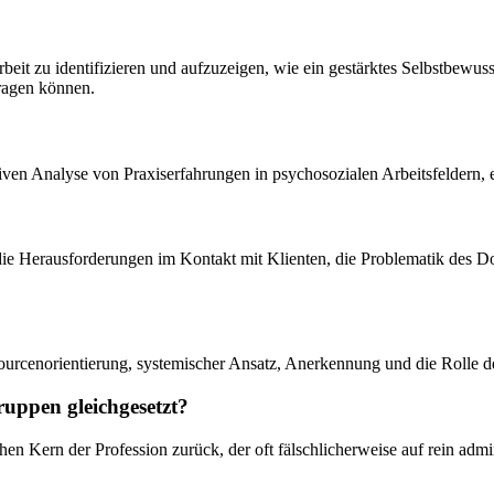
beit zu identifizieren und aufzuzeigen, wie ein gestärktes Selbstbewus
tragen können.
ativen Analyse von Praxiserfahrungen in psychosozialen Arbeitsfeldern, 
, die Herausforderungen im Kontakt mit Klienten, die Problematik des 
ourcenorientierung, systemischer Ansatz, Anerkennung und die Rolle des
ruppen gleichgesetzt?
schen Kern der Profession zurück, der oft fälschlicherweise auf rein 