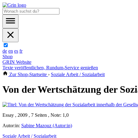
de
en
es
fr
Shop
GRIN Website
Texte veröffentlichen, Rundum-Service genießen
Zur Shop-Startseite
›
Soziale Arbeit / Sozialarbeit
Von der Wertschätzung der Sozia
Essay , 2009 , 7 Seiten , Note: 1,0
Autor:in:
Sabine Mazouz (Autor:in)
Soziale Arbeit / Sozialarbeit