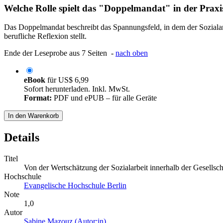
Welche Rolle spielt das "Doppelmandat" in der Praxi
Das Doppelmandat beschreibt das Spannungsfeld, in dem der Sozialar
berufliche Reflexion stellt.
Ende der Leseprobe aus 7 Seiten -
nach oben
eBook
für
US$ 6,99
Sofort herunterladen. Inkl. MwSt.
Format:
PDF und ePUB – für alle Geräte
In den Warenkorb
Details
Titel
Von der Wertschätzung der Sozialarbeit innerhalb der Gesellsch
Hochschule
Evangelische Hochschule Berlin
Note
1,0
Autor
Sabine Mazouz (Autor:in)