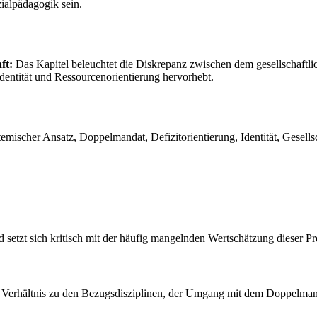
zialpädagogik sein.
ft:
Das Kapitel beleuchtet die Diskrepanz zwischen dem gesellschaftli
Identität und Ressourcenorientierung hervorhebt.
mischer Ansatz, Doppelmandat, Defizitorientierung, Identität, Gesellsch
und setzt sich kritisch mit der häufig mangelnden Wertschätzung dieser P
das Verhältnis zu den Bezugsdisziplinen, der Umgang mit dem Doppelmand