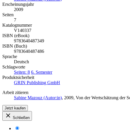
Erscheinungsjahr
2009
Seiten
7
Katalognummer
V140337
ISBN (eBook)
9783640487349
ISBN (Buch)
9783640487486
Sprache
Deutsch
Schlagworte
Seiten: 8
6. Semester
Produktsicherheit
GRIN Publishing GmbH
Arbeit zitieren
Sabine Mazouz (Autor:in)
, 2009, Von der Wertschätzung der S
Jetzt kaufen
Schließen