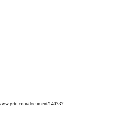
://www.grin.com/document/140337