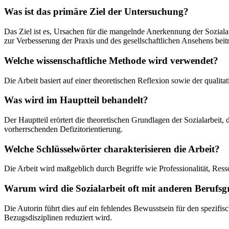
Was ist das primäre Ziel der Untersuchung?
Das Ziel ist es, Ursachen für die mangelnde Anerkennung der Sozialar
zur Verbesserung der Praxis und des gesellschaftlichen Ansehens bei
Welche wissenschaftliche Methode wird verwendet?
Die Arbeit basiert auf einer theoretischen Reflexion sowie der qualit
Was wird im Hauptteil behandelt?
Der Hauptteil erörtert die theoretischen Grundlagen der Sozialarbeit
vorherrschenden Defizitorientierung.
Welche Schlüsselwörter charakterisieren die Arbeit?
Die Arbeit wird maßgeblich durch Begriffe wie Professionalität, Ress
Warum wird die Sozialarbeit oft mit anderen Berufsg
Die Autorin führt dies auf ein fehlendes Bewusstsein für den spezifi
Bezugsdisziplinen reduziert wird.