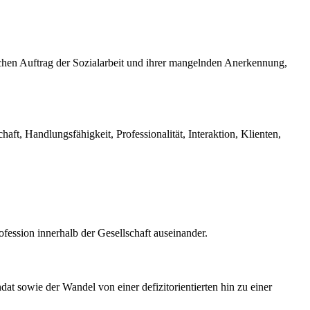
chen Auftrag der Sozialarbeit und ihrer mangelnden Anerkennung,
aft, Handlungsfähigkeit, Professionalität, Interaktion, Klienten,
rofession innerhalb der Gesellschaft auseinander.
at sowie der Wandel von einer defizitorientierten hin zu einer