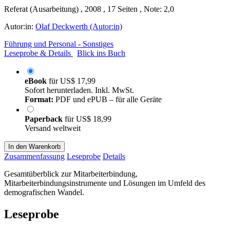
Referat (Ausarbeitung) , 2008 , 17 Seiten , Note: 2,0
Autor:in:
Olaf Deckwerth (Autor:in)
Führung und Personal - Sonstiges
Leseprobe & Details
Blick ins Buch
eBook
für
US$ 17,99
Sofort herunterladen. Inkl. MwSt.
Format:
PDF und ePUB – für alle Geräte
Paperback
für
US$ 18,99
Versand weltweit
In den Warenkorb
Zusammenfassung
Leseprobe
Details
Gesamtüberblick zur Mitarbeiterbindung,
Mitarbeiterbindungsinstrumente und Lösungen im Umfeld des
demografischen Wandel.
Leseprobe