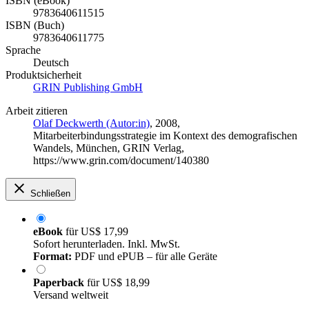
ISBN (eBook)
9783640611515
ISBN (Buch)
9783640611775
Sprache
Deutsch
Produktsicherheit
GRIN Publishing GmbH
Arbeit zitieren
Olaf Deckwerth (Autor:in)
, 2008,
Mitarbeiterbindungsstrategie im Kontext des demografischen
Wandels, München, GRIN Verlag,
https://www.grin.com/document/140380
Schließen
eBook
für
US$ 17,99
Sofort herunterladen. Inkl. MwSt.
Format:
PDF und ePUB – für alle Geräte
Paperback
für
US$ 18,99
Versand weltweit