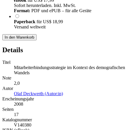
eBook
für
US$ 17,99
Sofort herunterladen. Inkl. MwSt.
Format:
PDF und ePUB – für alle Geräte
Paperback
für
US$ 18,99
Versand weltweit
In den Warenkorb
Details
Titel
Mitarbeiterbindungsstrategie im Kontext des demografischen
Wandels
Note
2,0
Autor
Olaf Deckwerth (Autor:in)
Erscheinungsjahr
2008
Seiten
17
Katalognummer
V140380