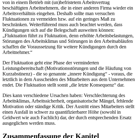
von in einem Betrieb mit (un)befristetem Arbeitsvertrag
beschäftigten Arbeitnehmern, die in einer anderen Firma wieder ein
Arbeitsverhältnis eingehen. Deshalb sollte man versuchen
Fluktuationen zu vermeiden bzw. auf ein geringes Maß zu
beschränken. Weiterführend muss auch beachtet werden, dass
Kündigungen sich auf die Belegschaft ausweiten können:
„Fluktuation führt zu Fluktuation, denn erhöhte Arbeitsbelastungen,
Störungen des Arbeitsklimas und Störungen in den Arbeitsabläufen
schaffen die Voraussetzung für weitere Kündigungen durch den
Arbeitnehmer.“
Der Fluktuation geht eine Phase der verminderten
Leistungsbereitschaft (Motivationsstörungen und die Häufung von
Kurzabstinenz) - die so genannte „innere Kündigung“ - voraus, die
letztlich in dem Ausscheiden des Mitarbeiters aus dem Unternehmen
endet. Die Fluktuation stellt somit „die letzte Konsequenz“ dar.
Dies kann verschiedene Ursachen haben: Verschlechterung des
Arbeitsklimas, Arbeitssicherheit, organisatorische Mängel, fehlende
Motivation oder ständige Kritik. Der Austritt eines Mitarbeiters stellt
einen Ausfall in schwer zu quantifizierbarer Höhe (sowohl in
Geldwert wie auch Fachlich) dar, der durch entsprechenden Ersatz
ausgeglichen werden muss.
Zusammenfassung der Kapitel