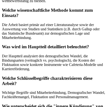
wettbewerbsfähig zu bleiben.
Welche wissenschaftliche Methode kommt zum
Einsatz?
Die Arbeit basiert primär auf einer Literaturanalyse sowie der
Auswertung von Studien und Statistiken (z.B. durch Gallup oder
das Statistische Bundesamt) zur demografischen Lage und
Mitarbeiterbindung.
Was wird im Hauptteil detailliert beleuchtet?
Der Hauptteil analysiert den demografischen Wandel, die
Bindungsarten (vertraglich vs. psychologisch), die Kosten der
Fluktuation sowie konkrete Instrumente wie Cafeteria-Modelle und
Karriereförderung.
Welche Schlüsselbegriffe charakterisieren diese
Arbeit?
Wichtige Begriffe sind Mitarbeiterbindung, Demografischer Wandel,
Fachkräftemangel, Fluktuation und Personalmanagement.
Wie unterscheidet sich die "innere Kündigung" von