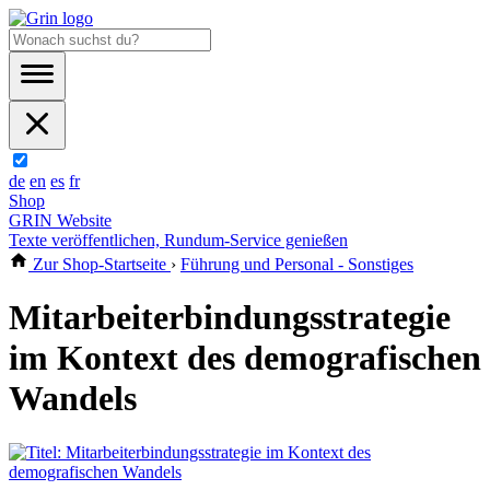
de
en
es
fr
Shop
GRIN Website
Texte veröffentlichen, Rundum-Service genießen
Zur Shop-Startseite
›
Führung und Personal - Sonstiges
Mitarbeiterbindungsstrategie
im Kontext des demografischen
Wandels