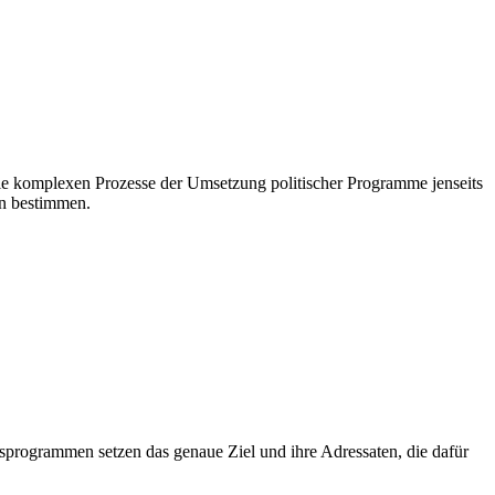
 die komplexen Prozesse der Umsetzung politischer Programme jenseits
en bestimmen.
programmen setzen das genaue Ziel und ihre Adressaten, die dafür