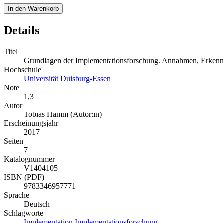
In den Warenkorb
Details
Titel
Grundlagen der Implementationsforschung. Annahmen, Erkenntn
Hochschule
Universität Duisburg-Essen
Note
1,3
Autor
Tobias Hamm (Autor:in)
Erscheinungsjahr
2017
Seiten
7
Katalognummer
V1404105
ISBN (PDF)
9783346957771
Sprache
Deutsch
Schlagworte
Implementation
Implementationsforschung