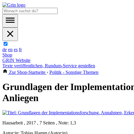
de
en
es
fr
Shop
GRIN Website
Texte veröffentlichen, Rundum-Service genießen
Zur Shop-Startseite
›
Politik - Sonstige Themen
Grundlagen der Implementation
Anliegen
Hausarbeit , 2017 , 7 Seiten , Note: 1,3
Autor:in:
Tobias Hamm (Autor:in)