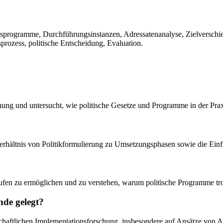
gsprogramme, Durchführungsinstanzen, Adressatenanalyse, Zielverschi
prozess, politische Entscheidung, Evaluation.
hung und untersucht, wie politische Gesetze und Programme in der Pra
erhältnis von Politikformulierung zu Umsetzungsphasen sowie die Einf
äufen zu ermöglichen und zu verstehen, warum politische Programme tro
nde gelegt?
senschaftlichen Implementationsforschung, insbesondere auf Ansätze vo