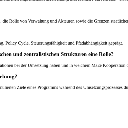
, die Rolle von Verwaltung und Akteuren sowie die Grenzen staatliche
ng, Policy Cycle, Steuerungsfähigkeit und Pfadabhängigkeit geprägt.
chen und zentralistischen Strukturen eine Rolle?
nisationen bei der Umsetzung haben und in welchem Maße Kooperation 
hiebung?
rmulierten Ziele eines Programms während des Umsetzungsprozesses dur