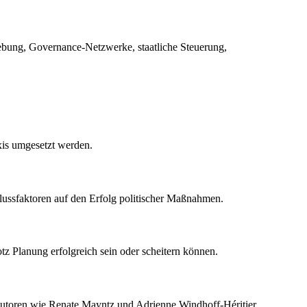
ebung, Governance-Netzwerke, staatliche Steuerung,
xis umgesetzt werden.
lussfaktoren auf den Erfolg politischer Maßnahmen.
tz Planung erfolgreich sein oder scheitern können.
n Autoren wie Renate Mayntz und Adrienne Windhoff-Héritier.