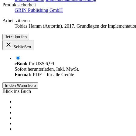
Produktsicherheit
GRIN Publishing GmbH
Arbeit zitieren
Tobias Hamm (Autor:in)
, 2017, Grundlagen der Implementati
Jetzt kaufen
Schließen
eBook
für
US$ 6,99
Sofort herunterladen. Inkl. MwSt.
Format:
PDF – für alle Geräte
In den Warenkorb
Blick ins Buch