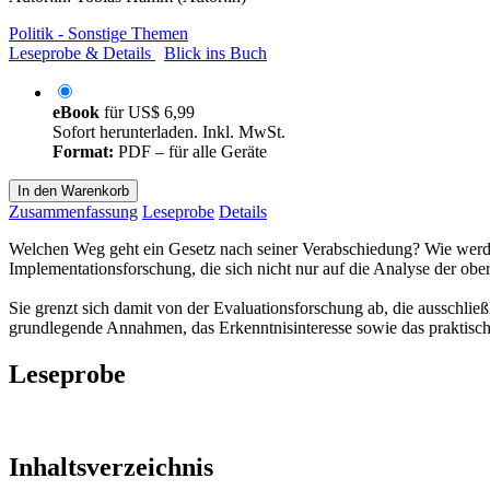
Politik - Sonstige Themen
Leseprobe & Details
Blick ins Buch
eBook
für
US$ 6,99
Sofort herunterladen. Inkl. MwSt.
Format:
PDF – für alle Geräte
In den Warenkorb
Zusammenfassung
Leseprobe
Details
Welchen Weg geht ein Gesetz nach seiner Verabschiedung? Wie werd
Implementationsforschung, die sich nicht nur auf die Analyse der ob
Sie grenzt sich damit von der Evaluationsforschung ab, die ausschli
grundlegende Annahmen, das Erkenntnisinteresse sowie das praktische 
Leseprobe
Inhaltsverzeichnis