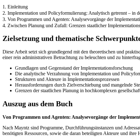
1. Einleitung
2. Implementation und Policyformulierung: Analytisch getrennt – in de
3. Von Programmen und Agenten: Analysevorgänge der Implementat
4. Zwischen Planung und Zufall: Grenzen staatlicher Implementation
Zielsetzung und thematische Schwerpunkt
Diese Arbeit setzt sich grundlegend mit den theoretischen und prakti
einer rein administrativen Betrachtung zu beleuchten und zu hinterf
Grundlagen und Gegenstand der Implementationsforschung
Die analytische Verzahnung von Implementation und Policyfor
Strukturen und Akteure in Implementationsprozessen
Herausforderungen durch Zielverschiebung und mangelnde St
Grenzen der staatlichen Planung in hochkomplexen gesellschaf
Auszug aus dem Buch
Von Programmen und Agenten: Analysevorgänge der Implement
Nach Mayntz sind Programme, Durchführungsinstanzen und Adressaten 
benötigten Ressourcen, sowie die daran beteiligten Akteure und ihr