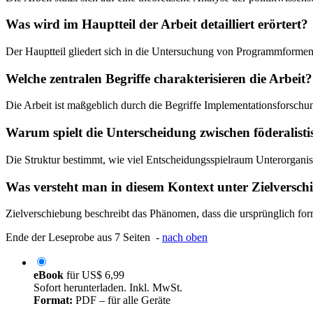
Was wird im Hauptteil der Arbeit detailliert erörtert?
Der Hauptteil gliedert sich in die Untersuchung von Programmformen
Welche zentralen Begriffe charakterisieren die Arbeit?
Die Arbeit ist maßgeblich durch die Begriffe Implementationsforschu
Warum spielt die Unterscheidung zwischen föderalistis
Die Struktur bestimmt, wie viel Entscheidungsspielraum Unterorga
Was versteht man in diesem Kontext unter Zielversc
Zielverschiebung beschreibt das Phänomen, dass die ursprünglich fo
Ende der Leseprobe aus 7 Seiten -
nach oben
eBook
für
US$ 6,99
Sofort herunterladen. Inkl. MwSt.
Format:
PDF – für alle Geräte