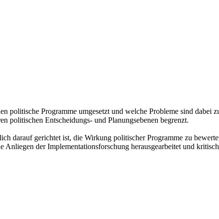
en politische Programme umgesetzt und welche Probleme sind dabei z
eren politischen Entscheidungs- und Planungsebenen begrenzt.
eßlich darauf gerichtet ist, die Wirkung politischer Programme zu bewe
Anliegen der Implementationsforschung herausgearbeitet und kritisch r