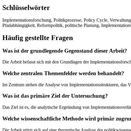
Schlüsselwörter
Implementationsforschung, Politikprozesse, Policy Cycle, Verwaltun
Pfadabhängigkeit, Reformpolitik, politische Planung, Implementations
Häufig gestellte Fragen
Was ist der grundlegende Gegenstand dieser Arbeit?
Die Arbeit befasst sich mit den Grundlagen der Implementationsforsc
Welche zentralen Themenfelder werden behandelt?
Im Zentrum stehen die Analyse von Implementationsstrukturen, das V
Was ist das primäre Ziel der Untersuchung?
Das Ziel ist es, die analytische Ergründung von Implementationsverl
Welche wissenschaftliche Methode wird primär zugru
Die Arbeit stützt sich auf eine theoretische Analyse der politikwis