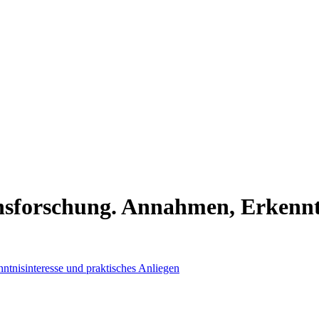
sforschung. Annahmen, Erkenntn