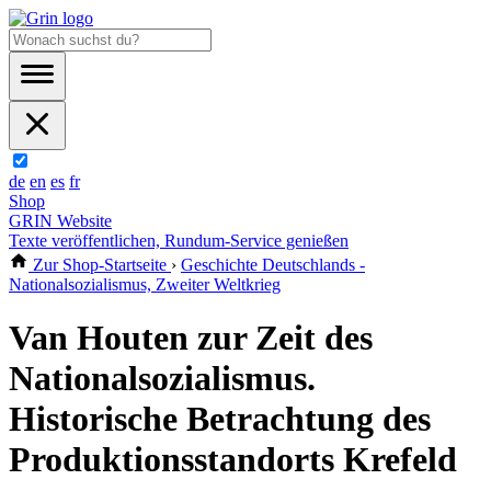
de
en
es
fr
Shop
GRIN Website
Texte veröffentlichen, Rundum-Service genießen
Zur Shop-Startseite
›
Geschichte Deutschlands -
Nationalsozialismus, Zweiter Weltkrieg
Van Houten zur Zeit des
Nationalsozialismus.
Historische Betrachtung des
Produktionsstandorts Krefeld