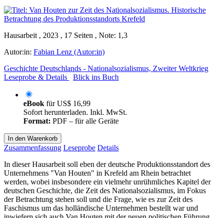
Hausarbeit , 2023 , 17 Seiten , Note: 1,3
Autor:in:
Fabian Lenz (Autor:in)
Geschichte Deutschlands - Nationalsozialismus, Zweiter Weltkrieg
Leseprobe & Details
Blick ins Buch
eBook
für
US$ 16,99
Sofort herunterladen. Inkl. MwSt.
Format:
PDF – für alle Geräte
In den Warenkorb
Zusammenfassung
Leseprobe
Details
In dieser Hausarbeit soll eben der deutsche Produktionsstandort des
Unternehmens "Van Houten" in Krefeld am Rhein betrachtet
werden, wobei insbesondere ein vielmehr unrühmliches Kapitel der
deutschen Geschichte, die Zeit des Nationalsozialismus, im Fokus
der Betrachtung stehen soll und die Frage, wie es zur Zeit des
Faschismus um das holländische Unternehmen bestellt war und
inwiefern sich auch Van Houten mit der neuen politischen Führung