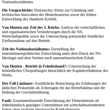
Nationalsozialismus.
Die Vorgeschichte:
Historischer Abriss zur Gründung und
technischen Innovation des Mutterkonzerns sowie der frühen
Entwicklung des Standorts Krefeld.
Van Houten zur Zeit des 3. Reichs:
Analyse der wirtschaftlichen
und organisatorischen Veränderungen durch die NS-
Wirtschaftspolitik sowie die Untersuchung potenzieller feindlicher
Einflussnahme auf den Betrieb.
Zeit des Nationalsozialismus:
Darstellung der
unternehmenspolitischen Entwicklung unter dem Druck der NS-
Ideologie und dem Streben nach unternehmerischem Erhalt.
Van Houten - Betrieb in Feindeshand?:
Untersuchung der
behördlichen Überprüfungen hinsichtlich der Kapitalverhältnisse des
Werks.
Der Fall Lindauer:
Ausführliche Betrachtung der Erfahrungen der
jüdischen Prokuristin als Zeitzeugnis für das Betriebsklima und die
Haltung der Geschäftsführung.
Fazit:
Zusammenfassende Einschätzung der Firmenhistorie als
mittelständisch geprägtes Unternehmen mit wirtschaftsorientiertem
Fokus ohne explizite ideologische Radikalisierung.