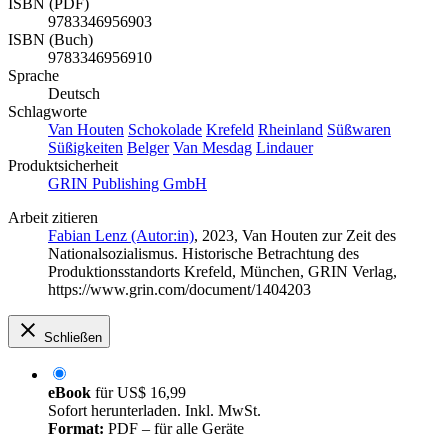
ISBN (PDF)
9783346956903
ISBN (Buch)
9783346956910
Sprache
Deutsch
Schlagworte
Van Houten
Schokolade
Krefeld
Rheinland
Süßwaren
Süßigkeiten
Belger
Van Mesdag
Lindauer
Produktsicherheit
GRIN Publishing GmbH
Arbeit zitieren
Fabian Lenz (Autor:in)
, 2023, Van Houten zur Zeit des
Nationalsozialismus. Historische Betrachtung des
Produktionsstandorts Krefeld, München, GRIN Verlag,
https://www.grin.com/document/1404203
Schließen
eBook
für
US$ 16,99
Sofort herunterladen. Inkl. MwSt.
Format:
PDF – für alle Geräte