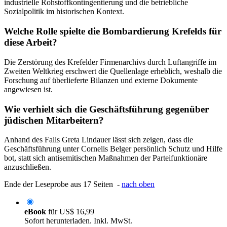
industrielle Rohstoffkontingentierung und die betriebliche
Sozialpolitik im historischen Kontext.
Welche Rolle spielte die Bombardierung Krefelds für
diese Arbeit?
Die Zerstörung des Krefelder Firmenarchivs durch Luftangriffe im
Zweiten Weltkrieg erschwert die Quellenlage erheblich, weshalb die
Forschung auf überlieferte Bilanzen und externe Dokumente
angewiesen ist.
Wie verhielt sich die Geschäftsführung gegenüber
jüdischen Mitarbeitern?
Anhand des Falls Greta Lindauer lässt sich zeigen, dass die
Geschäftsführung unter Cornelis Belger persönlich Schutz und Hilfe
bot, statt sich antisemitischen Maßnahmen der Parteifunktionäre
anzuschließen.
Ende der Leseprobe aus 17 Seiten -
nach oben
eBook
für
US$ 16,99
Sofort herunterladen. Inkl. MwSt.