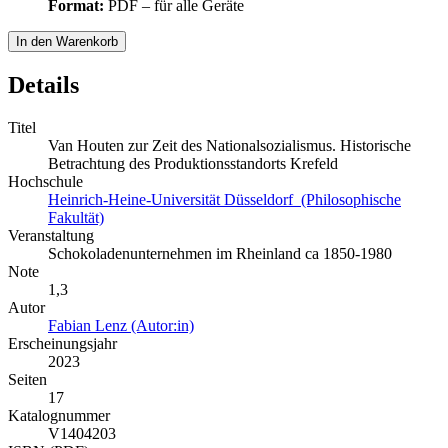
Format:
PDF – für alle Geräte
In den Warenkorb
Details
Titel
Van Houten zur Zeit des Nationalsozialismus. Historische
Betrachtung des Produktionsstandorts Krefeld
Hochschule
Heinrich-Heine-Universität Düsseldorf (Philosophische
Fakultät)
Veranstaltung
Schokoladenunternehmen im Rheinland ca 1850-1980
Note
1,3
Autor
Fabian Lenz (Autor:in)
Erscheinungsjahr
2023
Seiten
17
Katalognummer
V1404203