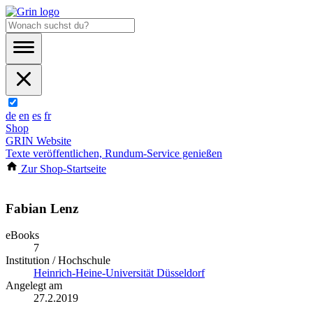
de
en
es
fr
Shop
GRIN Website
Texte veröffentlichen, Rundum-Service genießen
Zur Shop-Startseite
Fabian Lenz
eBooks
7
Institution / Hochschule
Heinrich-Heine-Universität Düsseldorf
Angelegt am
27.2.2019