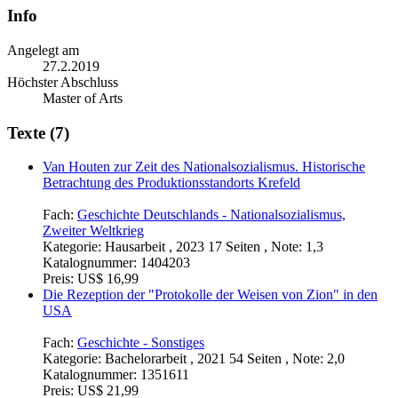
Info
Angelegt am
27.2.2019
Höchster Abschluss
Master of Arts
Texte (7)
Van Houten zur Zeit des Nationalsozialismus. Historische
Betrachtung des Produktionsstandorts Krefeld
Fach:
Geschichte Deutschlands - Nationalsozialismus,
Zweiter Weltkrieg
Kategorie:
Hausarbeit , 2023 17 Seiten , Note: 1,3
Katalognummer:
1404203
Preis:
US$ 16,99
Die Rezeption der "Protokolle der Weisen von Zion" in den
USA
Fach:
Geschichte - Sonstiges
Kategorie:
Bachelorarbeit , 2021 54 Seiten , Note: 2,0
Katalognummer:
1351611
Preis:
US$ 21,99