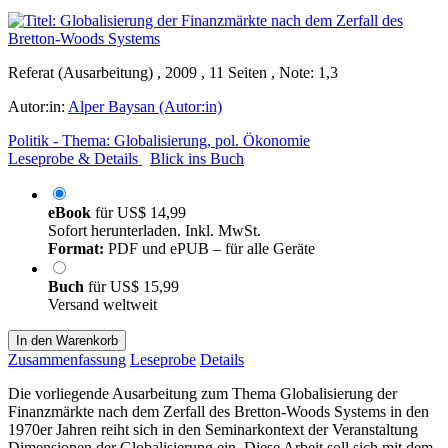
Referat (Ausarbeitung) , 2009 , 11 Seiten , Note: 1,3
Autor:in:
Alper Baysan (Autor:in)
Politik - Thema: Globalisierung, pol. Ökonomie
Leseprobe & Details
Blick ins Buch
eBook
für
US$ 14,99
Sofort herunterladen. Inkl. MwSt.
Format:
PDF und ePUB – für alle Geräte
Buch
für
US$ 15,99
Versand weltweit
In den Warenkorb
Zusammenfassung
Leseprobe
Details
Die vorliegende Ausarbeitung zum Thema Globalisierung der
Finanzmärkte nach dem Zerfall des Bretton-Woods Systems in den
1970er Jahren reiht sich in den Seminarkontext der Veranstaltung
Dimensionen der Globalisierung ein. Diese Arbeit soll sich mit dem