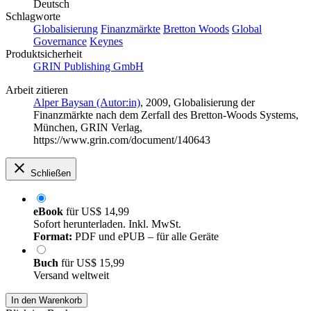
Deutsch
Schlagworte
Globalisierung
Finanzmärkte
Bretton Woods
Global
Governance
Keynes
Produktsicherheit
GRIN Publishing GmbH
Arbeit zitieren
Alper Baysan (Autor:in)
, 2009, Globalisierung der
Finanzmärkte nach dem Zerfall des Bretton-Woods Systems,
München, GRIN Verlag,
https://www.grin.com/document/140643
Schließen
eBook
für
US$ 14,99
Sofort herunterladen. Inkl. MwSt.
Format:
PDF und ePUB – für alle Geräte
Buch
für
US$ 15,99
Versand weltweit
In den Warenkorb