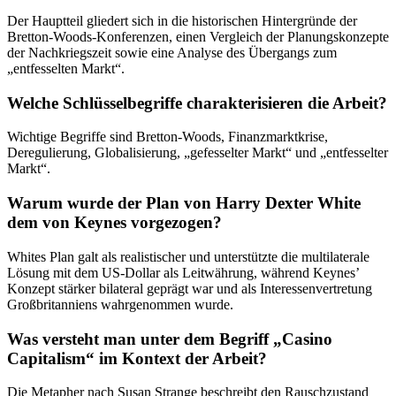
Der Hauptteil gliedert sich in die historischen Hintergründe der
Bretton-Woods-Konferenzen, einen Vergleich der Planungskonzepte
der Nachkriegszeit sowie eine Analyse des Übergangs zum
„entfesselten Markt“.
Welche Schlüsselbegriffe charakterisieren die Arbeit?
Wichtige Begriffe sind Bretton-Woods, Finanzmarktkrise,
Deregulierung, Globalisierung, „gefesselter Markt“ und „entfesselter
Markt“.
Warum wurde der Plan von Harry Dexter White
dem von Keynes vorgezogen?
Whites Plan galt als realistischer und unterstützte die multilaterale
Lösung mit dem US-Dollar als Leitwährung, während Keynes’
Konzept stärker bilateral geprägt war und als Interessenvertretung
Großbritanniens wahrgenommen wurde.
Was versteht man unter dem Begriff „Casino
Capitalism“ im Kontext der Arbeit?
Die Metapher nach Susan Strange beschreibt den Rauschzustand