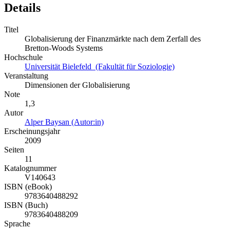
Details
Titel
Globalisierung der Finanzmärkte nach dem Zerfall des
Bretton-Woods Systems
Hochschule
Universität Bielefeld (Fakultät für Soziologie)
Veranstaltung
Dimensionen der Globalisierung
Note
1,3
Autor
Alper Baysan (Autor:in)
Erscheinungsjahr
2009
Seiten
11
Katalognummer
V140643
ISBN (eBook)
9783640488292
ISBN (Buch)
9783640488209
Sprache