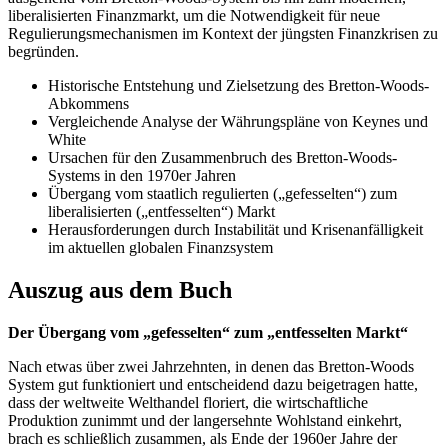
liberalisierten Finanzmarkt, um die Notwendigkeit für neue
Regulierungsmechanismen im Kontext der jüngsten Finanzkrisen zu
begründen.
Historische Entstehung und Zielsetzung des Bretton-Woods-
Abkommens
Vergleichende Analyse der Währungspläne von Keynes und
White
Ursachen für den Zusammenbruch des Bretton-Woods-
Systems in den 1970er Jahren
Übergang vom staatlich regulierten („gefesselten“) zum
liberalisierten („entfesselten“) Markt
Herausforderungen durch Instabilität und Krisenanfälligkeit
im aktuellen globalen Finanzsystem
Auszug aus dem Buch
Der Übergang vom „gefesselten“ zum „entfesselten Markt“
Nach etwas über zwei Jahrzehnten, in denen das Bretton-Woods
System gut funktioniert und entscheidend dazu beigetragen hatte,
dass der weltweite Welthandel floriert, die wirtschaftliche
Produktion zunimmt und der langersehnte Wohlstand einkehrt,
brach es schließlich zusammen, als Ende der 1960er Jahre der