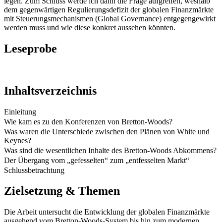
legen. Zum Schluss werde ich dann die Frage aufgreifen, weshalb
dem gegenwärtigen Regulierungsdefizit der globalen Finanzmärkte
mit Steuerungsmechanismen (Global Governance) entgegengewirkt
werden muss und wie diese konkret aussehen könnten.
Leseprobe
Inhaltsverzeichnis
Einleitung
Wie kam es zu den Konferenzen von Bretton-Woods?
Was waren die Unterschiede zwischen den Plänen von White und
Keynes?
Was sind die wesentlichen Inhalte des Bretton-Woods Abkommens?
Der Übergang vom „gefesselten“ zum „entfesselten Markt“
Schlussbetrachtung
Zielsetzung & Themen
Die Arbeit untersucht die Entwicklung der globalen Finanzmärkte
ausgehend vom Bretton-Woods-System bis hin zum modernen,