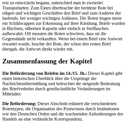
erst zu entwickeln begann, unterschied man in zweierlei
Transportarten: Zum Einen überbrachte der berittene Bote bei
eiligen und wichtigen Geschäften den Brief und zum Anderen der
laufende, bei weniger wichtigen Anlässen. Die Boten trugen meist
ein Schildwappen zur Erkennung auf ihrer Kleidung. Briefe wurden
in Büchsen, silbernen Kapseln oder einfach in Stofftaschen
aufbewahrt. Oft mussten die Boten schwören, dass sie die
Gegenstände nicht verkauften. Wenn bei einem Brief eine Antwort
erwartet wurde, brachte der Bote, der schon den ersten Brief
übergab, die Antwort direkt wieder mit.
Zusammenfassung der Kapitel
Die Beförderung von Briefen im 14./15. Jh.:
Dieses Kapitel gibt
einen historischen Überblick über die Ursprünge der
Nachrichtenübermittlung und beleuchtet die steigende Bedeutung
des Briefverkehrs durch gesellschaftliche Veränderungen im
Mittelalter.
Die Beförderung:
Dieser Abschnitt erläutert die verschiedenen
Botentypen, die Organisation des Postwesens durch Institutionen
wie den Deutschen Orden und die wachsenden Anforderungen des
Handels an eine verlässliche Korrespondenz.