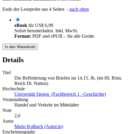
Ende der Leseprobe aus 4 Seiten -
nach oben
eBook
für
US$ 6,99
Sofort herunterladen. Inkl. MwSt.
Format:
PDF und ePUB – für alle Geräte
In den Warenkorb
Details
Titel
Die Beförderung von Briefen im 14.15. Jh. (im Hl. Röm.
Reich Dt. Nation)
Hochschule
Universität Siegen (Fachbereich 1 - Geschichte)
Veranstaltung
Handel und Verkehr im Mittelalter
Note
2,0
Autor
Mario Kulbach (Autor:in)
Erscheinungsjahr