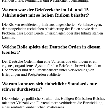
Handelsbriefe, Fernhandel und Nachrichtenübermittlung.
Warum war der Briefverkehr im 14. und 15.
Jahrhundert mit so hohen Risiken behaftet?
Die Risiken resultierten primär aus ungesicherten Verkehrswegen,
der mangelnden rechtlichen Absicherung der Boten sowie dem
Problem, dass Boten Briefe unterschlagen oder ihre Inhalte stehlen
konnten.
Welche Rolle spielte der Deutsche Orden in diesem
Kontext?
Der Deutsche Orden nahm eine Vorreiterrolle ein, indem er ein
eigenes, organisiertes System für den Briefverkehr zwischen dem
Hochmeister und den Ordenshäusern unter Verwendung von
Briefjungen und Postpferden etablierte.
Warum konnten sich einheitliche Standards nur
schwer durchsetzen?
Die kleinteilige politische Struktur des Heiligen Römischen Reiches
mit einer Vielzahl von Fürstentümern verhinderte die Entwicklung
eines zentralen, einheitlichen Postwesens.