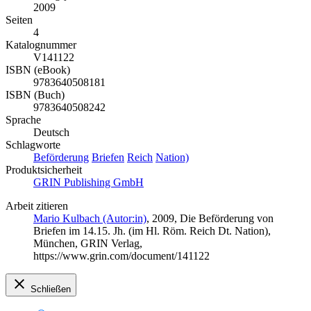
2009
Seiten
4
Katalognummer
V141122
ISBN (eBook)
9783640508181
ISBN (Buch)
9783640508242
Sprache
Deutsch
Schlagworte
Beförderung
Briefen
Reich
Nation)
Produktsicherheit
GRIN Publishing GmbH
Arbeit zitieren
Mario Kulbach (Autor:in)
, 2009, Die Beförderung von
Briefen im 14.15. Jh. (im Hl. Röm. Reich Dt. Nation),
München, GRIN Verlag,
https://www.grin.com/document/141122
Schließen