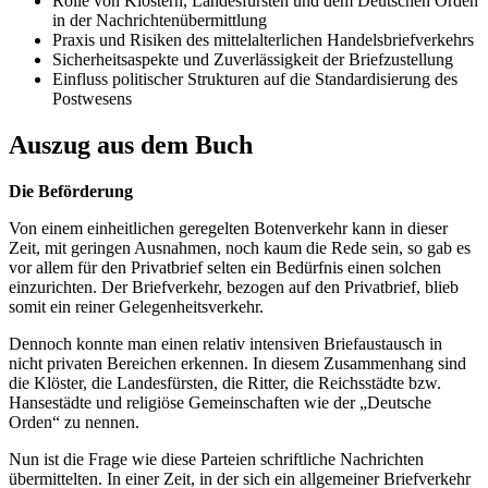
Rolle von Klöstern, Landesfürsten und dem Deutschen Orden
in der Nachrichtenübermittlung
Praxis und Risiken des mittelalterlichen Handelsbriefverkehrs
Sicherheitsaspekte und Zuverlässigkeit der Briefzustellung
Einfluss politischer Strukturen auf die Standardisierung des
Postwesens
Auszug aus dem Buch
Die Beförderung
Von einem einheitlichen geregelten Botenverkehr kann in dieser
Zeit, mit geringen Ausnahmen, noch kaum die Rede sein, so gab es
vor allem für den Privatbrief selten ein Bedürfnis einen solchen
einzurichten. Der Briefverkehr, bezogen auf den Privatbrief, blieb
somit ein reiner Gelegenheitsverkehr.
Dennoch konnte man einen relativ intensiven Briefaustausch in
nicht privaten Bereichen erkennen. In diesem Zusammenhang sind
die Klöster, die Landesfürsten, die Ritter, die Reichsstädte bzw.
Hansestädte und religiöse Gemeinschaften wie der „Deutsche
Orden“ zu nennen.
Nun ist die Frage wie diese Parteien schriftliche Nachrichten
übermittelten. In einer Zeit, in der sich ein allgemeiner Briefverkehr