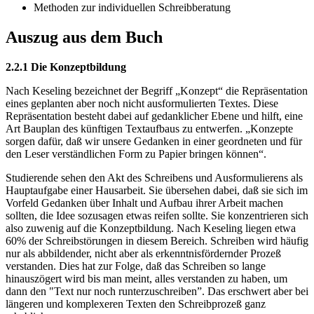
Methoden zur individuellen Schreibberatung
Auszug aus dem Buch
2.2.1 Die Konzeptbildung
Nach Keseling bezeichnet der Begriff „Konzept“ die Repräsentation
eines geplanten aber noch nicht ausformulierten Textes. Diese
Repräsentation besteht dabei auf gedanklicher Ebene und hilft, eine
Art Bauplan des künftigen Textaufbaus zu entwerfen. „Konzepte
sorgen dafür, daß wir unsere Gedanken in einer geordneten und für
den Leser verständlichen Form zu Papier bringen können“.
Studierende sehen den Akt des Schreibens und Ausformulierens als
Hauptaufgabe einer Hausarbeit. Sie übersehen dabei, daß sie sich im
Vorfeld Gedanken über Inhalt und Aufbau ihrer Arbeit machen
sollten, die Idee sozusagen etwas reifen sollte. Sie konzentrieren sich
also zuwenig auf die Konzeptbildung. Nach Keseling liegen etwa
60% der Schreibstörungen in diesem Bereich. Schreiben wird häufig
nur als abbildender, nicht aber als erkenntnisfördernder Prozeß
verstanden. Dies hat zur Folge, daß das Schreiben so lange
hinauszögert wird bis man meint, alles verstanden zu haben, um
dann den "Text nur noch runterzuschreiben”. Das erschwert aber bei
längeren und komplexeren Texten den Schreibprozeß ganz