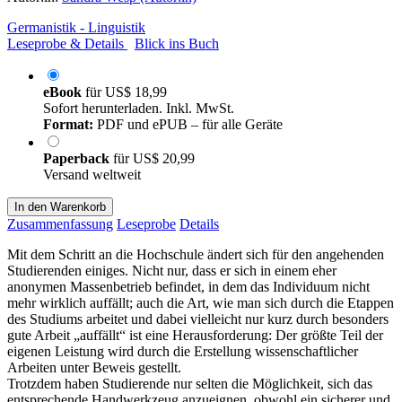
Germanistik - Linguistik
Leseprobe & Details
Blick ins Buch
eBook
für
US$ 18,99
Sofort herunterladen. Inkl. MwSt.
Format:
PDF und ePUB – für alle Geräte
Paperback
für
US$ 20,99
Versand weltweit
In den Warenkorb
Zusammenfassung
Leseprobe
Details
Mit dem Schritt an die Hochschule ändert sich für den angehenden
Studierenden einiges. Nicht nur, dass er sich in einem eher
anonymen Massenbetrieb befindet, in dem das Individuum nicht
mehr wirklich auffällt; auch die Art, wie man sich durch die Etappen
des Studiums arbeitet und dabei vielleicht nur kurz durch besonders
gute Arbeit „auffällt“ ist eine Herausforderung: Der größte Teil der
eigenen Leistung wird durch die Erstellung wissenschaftlicher
Arbeiten unter Beweis gestellt.
Trotzdem haben Studierende nur selten die Möglichkeit, sich das
entsprechende Handwerkzeug anzueignen, obwohl ein sicherer und