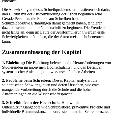
erheblich
Die Auswirkungen dieses Schreibproblems manifestieren sich darin,
daß zu früh mit der Ausformulierung der Arbeit begonnen wird.
Gerade Personen, die Freude am Schreiben haben und in der
Schulzeit positive Erfahrungen damit gemacht haben, tendieren
dazu, zu schnell mit der Niederschrift zu beginnen. Die Freude hält
nicht lange an, denn im Laufe der Ausformulierung werden erste
Schwierigkeiten auftauchen, die der Autor meist nicht benennen
kann.
Zusammenfassung der Kapitel
1. Einleitung:
Die Einleitung beleuchtet die Herausforderungen von
Studierenden im anonymen Hochschulalltag und das Defizit an
systematischer Anleitung zum wissenschaftlichen Arbeiten.
2. Probleme beim Schreiben:
Dieses Kapitel analysiert die
studentischen Schwierigkeiten und deren Ursachen, wie etwa
mangelnde Vorbereitung durch die Schule und die hohen
Anforderungen an die Wissenschaftssprache.
3. Schreibhilfe an der Hochschule:
Hier werden
Unterstützungsangebote wie Schreiblabore, präventive Projekte und
individuelle Beratungskonzepte vorgestellt, um den Schreibprozess