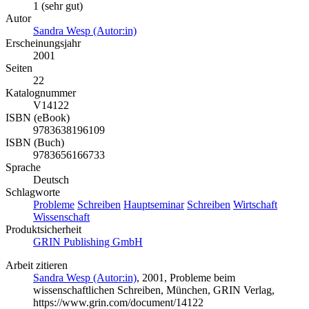
1 (sehr gut)
Autor
Sandra Wesp (Autor:in)
Erscheinungsjahr
2001
Seiten
22
Katalognummer
V14122
ISBN (eBook)
9783638196109
ISBN (Buch)
9783656166733
Sprache
Deutsch
Schlagworte
Probleme
Schreiben
Hauptseminar
Schreiben
Wirtschaft
Wissenschaft
Produktsicherheit
GRIN Publishing GmbH
Arbeit zitieren
Sandra Wesp (Autor:in)
, 2001, Probleme beim
wissenschaftlichen Schreiben, München, GRIN Verlag,
https://www.grin.com/document/14122